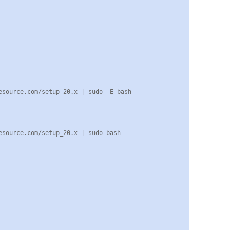
esource.com/setup_20.x | sudo -E bash -

esource.com/setup_20.x | sudo bash -
