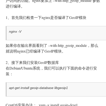
户访问的功能。nginx要加上 –with-http_geoip_module 参数
进行编译。
1、首先我们检查一下nginx是否编译了GeoIP模块
nginx -V
如果你在输出界面看到了 –with-http_geoip_module，那么
就说明nginx已经编译了GeoIP模块。
2、接下来我们安装GeoIP数据库
在Debian/Ubuntu系统，我们可以执行下面的命令进行安
装：
apt-get install geoip-database libgeoip1
CentOS安装办法：
yum -y install geoip-devel