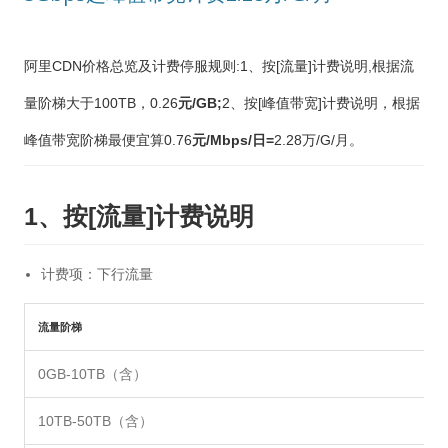
阿里CDN价格总览及计费停服规则:
1、按[流量]计费说明,根据流
量阶梯
大于100TB，
0.26
元/GB;
2、按[峰值带宽]计费说明，根据
峰值带宽阶梯最便宜算
0.76
元/Mbps/日=
2.28万/G/月。
1、按[流量]计费说明
计费项：下行流量
流量阶梯
0GB-10TB（含）
10TB-50TB（含）