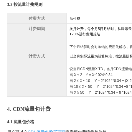
3.2 按流量计费规则
付费方式
后付费
计费周期
按月计费，每个月5日月结时，从腾讯
120%进行费用冻结；
下个月结算时会对冻结的费用先解冻，
计费方式
以当月实际流量为结算标准，按流量阶
设当月CDN流量X TB，当月CDN流量
当 X < 2，Y = X*1024*0.34
当 2 ≦ X < 10， Y = 2*1024*0.34 + (X-2
当 10 ≦ X < 50， Y = 2*1024*0.34 +8 *1
当 X ≧ 50， Y = 2*1024*0.34 + 8 *1024*
4. CDN流量包计费
4.1 流量包价格