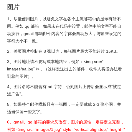
图片
1、尽量使用图片，以避免文字在各个主流邮箱中的显示有所不
同。例如 qq 邮箱，如果未在代码中设置，邮件中的文字不能自
动换行，gmail 邮箱邮件内容的字体会自动放大，与原来设定的
字符大小不一致。
2、整页图片控制在 8 张以内，每张图片最大不能超过 15KB。
3、图片地址请不要写成本地路径，例如：<img src=”
images/aa.jpg” />，（这样发送出去的邮件，收件人将没办法看
到您的图片）。
4、图片名称不能含有 ad 字符，否则图片上传后会显示成“被过
滤广告”。
5、如果整个邮件模板只有一张图，一定要裁成 2-3 张小图，并
适当保留一些文字。
6、gmail、qq 邮箱的要求又改变，图片的属性一定要定义完整，
例如 <img src=”images/1.jpg” style=”vertical-align:top;” height=”