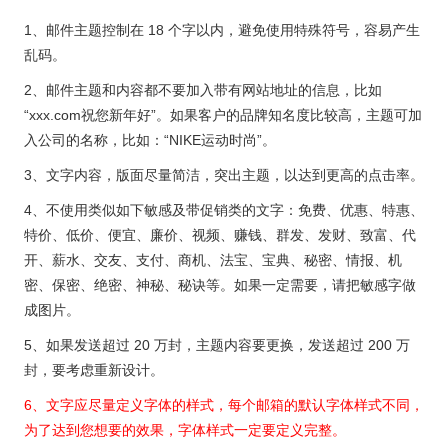
1、邮件主题控制在 18 个字以内，避免使用特殊符号，容易产生
乱码。
2、邮件主题和内容都不要加入带有网站地址的信息，比如
“xxx.com祝您新年好”。如果客户的品牌知名度比较高，主题可加
入公司的名称，比如：“NIKE运动时尚”。
3、文字内容，版面尽量简洁，突出主题，以达到更高的点击率。
4、不使用类似如下敏感及带促销类的文字：免费、优惠、特惠、
特价、低价、便宜、廉价、视频、赚钱、群发、发财、致富、代
开、薪水、交友、支付、商机、法宝、宝典、秘密、情报、机
密、保密、绝密、神秘、秘诀等。如果一定需要，请把敏感字做
成图片。
5、如果发送超过 20 万封，主题内容要更换，发送超过 200 万
封，要考虑重新设计。
6、文字应尽量定义字体的样式，每个邮箱的默认字体样式不同，
为了达到您想要的效果，字体样式一定要定义完整。