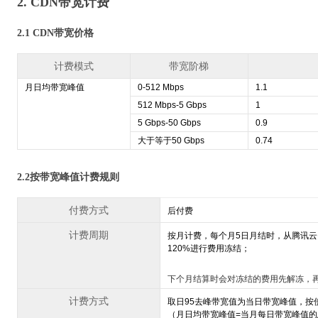
2. CDN带宽计费
2.1 CDN带宽价格
计费模式
带宽阶梯
月日均带宽峰值
0-512 Mbps
1.1
512 Mbps-5 Gbps
1
5 Gbps-50 Gbps
0.9
大于等于50 Gbps
0.74
2.2按带宽峰值计费规则
付费方式
后付费
计费周期
按月计费，每个月5日月结时，从腾讯
120%进行费用冻结；
下个月结算时会对冻结的费用先解冻，
计费方式
取日95去峰带宽值为当日带宽峰值，按
（月日均带宽峰值=当月每日带宽峰值的总