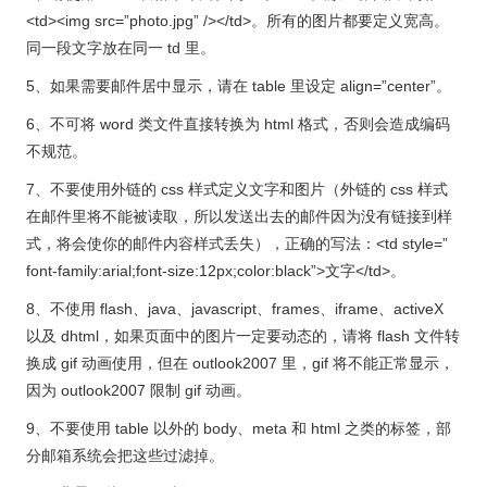
<td><img src=”photo.jpg” /></td>。所有的图片都要定义宽高。
同一段文字放在同一 td 里。
5、如果需要邮件居中显示，请在 table 里设定 align=”center”。
6、不可将 word 类文件直接转换为 html 格式，否则会造成编码
不规范。
7、不要使用外链的 css 样式定义文字和图片（外链的 css 样式
在邮件里将不能被读取，所以发送出去的邮件因为没有链接到样
式，将会使你的邮件内容样式丢失），正确的写法：<td style=”
font-family:arial;font-size:12px;color:black”>文字</td>。
8、不使用 flash、java、javascript、frames、iframe、activeX
以及 dhtml，如果页面中的图片一定要动态的，请将 flash 文件转
换成 gif 动画使用，但在 outlook2007 里，gif 将不能正常显示，
因为 outlook2007 限制 gif 动画。
9、不要使用 table 以外的 body、meta 和 html 之类的标签，部
分邮箱系统会把这些过滤掉。