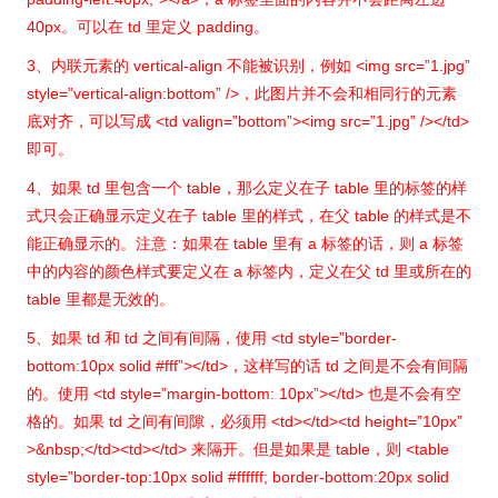
40px。可以在 td 里定义 padding。
3、内联元素的 vertical-align 不能被识别，例如 <img src=”1.jpg”
style=”vertical-align:bottom” />，此图片并不会和相同行的元素
底对齐，可以写成 <td valign=”bottom”><img src=”1.jpg” /></td>
即可。
4、如果 td 里包含一个 table，那么定义在子 table 里的标签的样
式只会正确显示定义在子 table 里的样式，在父 table 的样式是不
能正确显示的。注意：如果在 table 里有 a 标签的话，则 a 标签
中的内容的颜色样式要定义在 a 标签内，定义在父 td 里或所在的
table 里都是无效的。
5、如果 td 和 td 之间有间隔，使用 <td style=”border-
bottom:10px solid #fff”></td>，这样写的话 td 之间是不会有间隔
的。使用 <td style=”margin-bottom: 10px”></td> 也是不会有空
格的。如果 td 之间有间隙，必须用 <td></td><td height=”10px”
>&nbsp;</td><td></td> 来隔开。但是如果是 table，则 <table
style=”border-top:10px solid #ffffff; border-bottom:20px solid