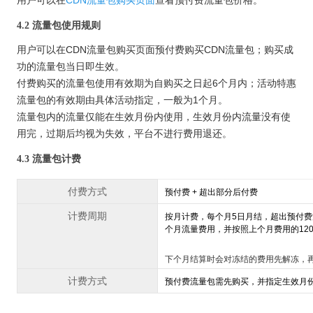
用户可以在
CDN流量包购买页面
查看预付费流量包价格。
4.2 流量包使用规则
用户可以在CDN流量包购买页面预付费购买CDN流量包；购买成
功的流量包当日即生效。
付费购买的流量包使用有效期为自购买之日起6个月内；活动特惠
流量包的有效期由具体活动指定，一般为1个月。
流量包内的流量仅能在生效月份内使用，生效月份内流量没有使
用完，过期后均视为失效，平台不进行费用退还。
4.3 流量包计费
付费方式
预付费 + 超出部分后付费
计费周期
按月计费，每个月5日月结，超出预付
个月流量费用，并按照上个月费用的12
下个月结算时会对冻结的费用先解冻，
计费方式
预付费流量包需先购买，并指定生效月