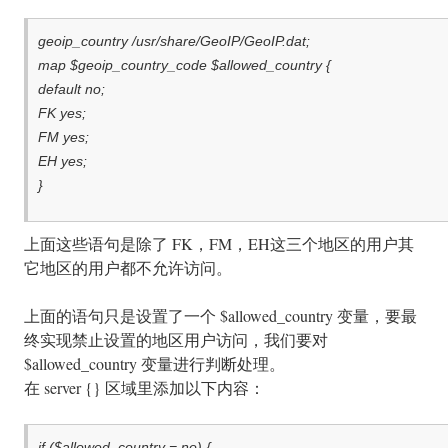
geoip_country /usr/share/GeoIP/GeoIP.dat;
map $geoip_country_code $allowed_country {
default no;
FK yes;
FM yes;
EH yes;
}
上面这些语句是除了 FK，FM，EH这三个地区的用户其
它地区的用户都不允许访问。
上面的语句只是设置了一个 $allowed_country 变量，要最
终实现禁止设置的地区用户访问，我们要对
$allowed_country 变量进行判断处理。
在 server {} 区域里添加以下内容：
if ($allowed_country = no) {