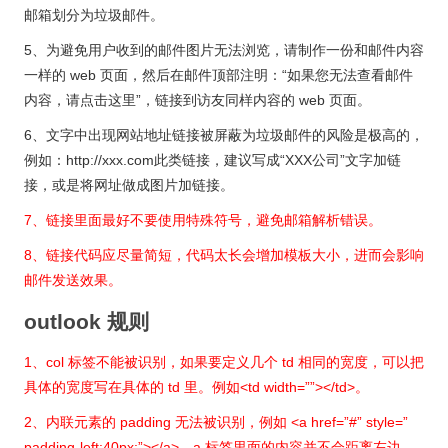
邮箱划分为垃圾邮件。
5、为避免用户收到的邮件图片无法浏览，请制作一份和邮件内容
一样的 web 页面，然后在邮件顶部注明：“如果您无法查看邮件
内容，请点击这里”，链接到访友同样内容的 web 页面。
6、文字中出现网站地址链接被屏蔽为垃圾邮件的风险是极高的，
例如：http://xxx.com此类链接，建议写成“XXX公司”文字加链
接，或是将网址做成图片加链接。
7、链接里面最好不要使用特殊符号，避免邮箱解析错误。
8、链接代码应尽量简短，代码太长会增加模板大小，进而会影响
邮件发送效果。
outlook 规则
1、col 标签不能被识别，如果要定义几个 td 相同的宽度，可以把
具体的宽度写在具体的 td 里。例如<td width=””></td>。
2、内联元素的 padding 无法被识别，例如 <a href=”#” style=”
padding-left:40px;”></a>，a 标签里面的内容并不会距离左边