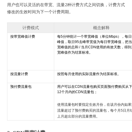
用户也可以灵活的在带宽、流量2种计费方式之间切换，计费方式
修改的生效时间为下一个计费周期。
计费模式
概念解释
按带宽峰值计费
每5分钟统计一个带宽峰值（单位Mbps），每日
峰值，取日95去峰带宽值为每日带宽峰值，把
宽峰值的总和 / 当月CDN使用的有效天数，得
宽峰值作为结算标准。
按流量计费
按照每月使用的实际流量作为结算标准。
预付费流量包
用户可以在CDN流量包购买页面预付费购买从
12个月内的CDN流量包；
使用流量包时要指定生效月份，在该月份内如果
流量超过了预付费购买的流量包，每个月5日月
上月超出部分的流量费用。