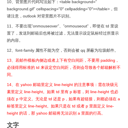
10、背景图片代码写法如下：<table background=”
background.gif” cellspacing=”0″ cellpadding=”0″></table>，但
请注意，outlook 对背景图片不识别。
11、不要出现”onmouseover”、”onmouseout”，即使在 td 里设
置了，发送到邮箱后也将被过滤，无法显示设定鼠标经过所显示
的内容。
12、font-family 属性不能为空，否则会被 qq 屏蔽为垃圾邮件。
13、若邮件模板内侧边或者上下有空白间距，不要用 padding，
必须得用标准的 td 来设定空白间距，否则会导致各个邮箱解析不
同。
14、在 yahoo 邮箱里定义 line-height 的注意事项：需在块级元
素里定义 line-height。如果 td 里有 p 标签，则 line-height 也必
须在 p 中定义。无论是 td 还是 p，如果有超链接，则都必须在 a
标签里定义 line-height。如果只是在 td 或者 p 里面定义 line-
height 的话，那 yahoo 邮箱将无法识别 a 里面的行高。
文字