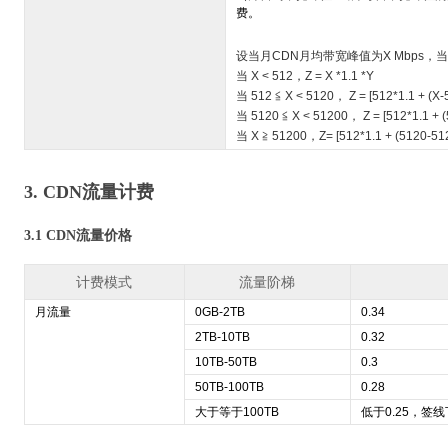
费。
设当月CDN月均带宽峰值为X Mbps
当 X < 512，Z = X *1.1 *Y
当 512 ≦ X < 5120， Z = [512*1.1 + (X-5
当 5120 ≦ X < 51200， Z = [512*1.1 + (5
当 X ≧ 51200，Z= [512*1.1 + (5120-512)
3. CDN流量计费
3.1 CDN流量价格
计费模式
流量阶梯
月流量
0GB-2TB
0.34
2TB-10TB
0.32
10TB-50TB
0.3
50TB-100TB
0.28
大于等于100TB
低于0.25，签