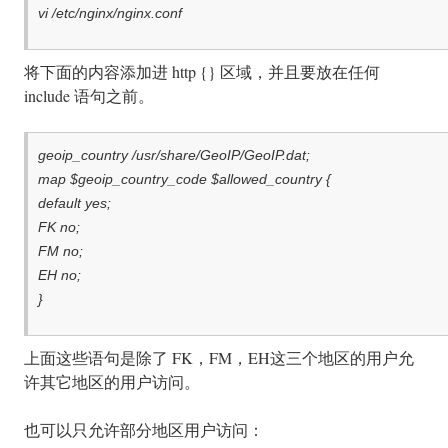
vi /etc/nginx/nginx.conf
将下面的内容添加进 http {} 区域，并且要放在任何
include 语句之前。
geoip_country /usr/share/GeoIP/GeoIP.dat;
map $geoip_country_code $allowed_country {
default yes;
FK no;
FM no;
EH no;
}
上面这些语句是除了 FK，FM，EH这三个地区的用户允
许其它地区的用户访问。
也可以只允许部分地区用户访问：