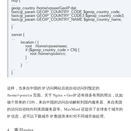
http {

...

geoip_country /home/vpsee/GeoIP.dat;

fastcgi_param GEOIP_COUNTRY_CODE $geoip_country_code;

fastcgi_param GEOIP_COUNTRY_CODE3 $geoip_country_code3;

fastcgi_param GEOIP_COUNTRY_NAME $geoip_country_name;

...

}

server {

...

        location / {

            root   /home/vpsee/www;

            if ($geoip_country_code = CN) {

                root /home/vpsee/cn;

            }

            ...

        }

...

这样，当来自中国的 IP 访问网站后就自动访问到预定的
/home/vpsee/cn 页面。关于 Nginx + GeoIP 还有很多有用的用法，比如
做个简单的 CDN，来自中国的访问自动解析到国内服务器、来自美国
的访问自动转向到美国服务器等。MaxMind 还提供了全球各个城市的
IP 信息，还可以下载城市 IP 数据库来针对不同城市做处理。
4、重启nginx