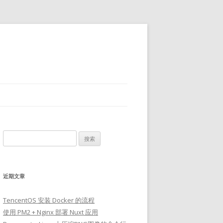
搜
索：
近期文章
TencentOS 安装 Docker 的流程
使用 PM2 + Nginx 部署 Nuxt 应用