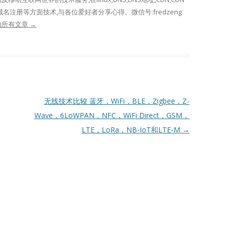
域名注册等方面技术,与各位爱好者分享心得。微信号:fredzeng
表的所有文章
→
无线技术比较 蓝牙，WiFi，BLE，Zigbee，Z-
Wave，6LoWPAN，NFC，WiFi Direct，GSM，
LTE，LoRa，NB-IoT和LTE-M
→