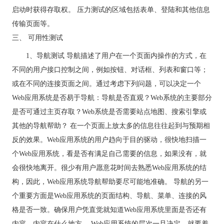
启动时获得存取权。 压力测试的区域包括表单、登陆和其他信息
传输页面等。
三、 可用性测试
1、导航测试 导航描述了用户在一个页面内操作的方式，在
不同的用户接口控制之间，例如按钮、对话框、列表和窗口等；
或在不同的连接页面之间。通过考虑下列问题，可以决定一个
Web应用系统是否易于导航：导航是否直观？Web系统的主要部分
是否可通过主页存取？Web系统是否需要站点地图、搜索引擎或
其他的导航帮助？ 在一个页面上放太多的信息往往起到与预期相
反的效果。Web应用系统的用户趋向于目的驱动，很快地扫描一
个Web应用系统，看是否有满足自己需要的信息，如果没有，就
会很快地离开。很少有用户愿意花时间去熟悉Web应用系统的结
构，因此，Web应用系统导航帮助要尽可能地准确。 导航的另一
个重要方面是Web应用系统的页面结构、导航、菜单、连接的风
格是否一致。确保用户凭直觉就知道Web应用系统里面是否还有
内容，内容在什么地方。 Web应用系统的层次一旦决定，就要着