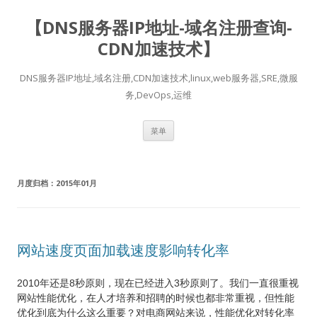
【DNS服务器IP地址-域名注册查询-
CDN加速技术】
DNS服务器IP地址,域名注册,CDN加速技术,linux,web服务器,SRE,微服
务,DevOps,运维
跳
菜单
至
正
文
月度归档：
2015年01月
网站速度页面加载速度影响转化率
2010年还是8秒原则，现在已经进入3秒原则了。我们一直很重视
网站性能优化，在人才培养和招聘的时候也都非常重视，但性能
优化到底为什么这么重要？对电商网站来说，性能优化对转化率