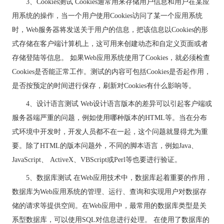
3、Cookies测试 Cookies通常用来存储用户信息和用户在某应
用系统的操作，当一个用户使用Cookies访问了某一个应用系统
时，Web服务器将发送关于用户的信息，把该信息以Cookies的形
式存储在客户端计算机上，这可用来创建动态和自定义页面或者
存储登陆等信息。 如果Web应用系统使用了Cookies，就必须检查
Cookies是否能正常工作。测试的内容可包括Cookies是否起作用，
是否按预定的时间进行保存，刷新对Cookies有什么影响等。
4、设计语言测试 Web设计语言版本的差异可以引起客户端或
服务器端严重的问题，例如使用哪种版本的HTML等。当在分布
式环境中开发时，开发人员都不在一起，这个问题就显得尤为重
要。除了HTML的版本问题外，不同的脚本语言，例如Java、
JavaScript、 ActiveX、VBScript或Perl等也要进行验证。
5、数据库测试 在Web应用技术中，数据库起着重要的作用，
数据库为Web应用系统的管理、运行、查询和实现用户对数据存
储的请求等提供空间。在Web应用中，最常用的数据库类型是关
系型数据库，可以使用SQL对信息进行处理。 在使用了数据库的