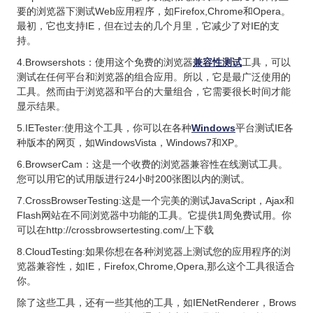
要的浏览器下测试Web应用程序，如Firefox,Chrome和Opera。
最初，它也支持IE，但在过去的几个月里，它减少了对IE的支
持。
4.Browsershots：使用这个免费的浏览器
兼容性测试
工具，可以
测试在任何平台和浏览器的组合应用。所以，它是最广泛使用的
工具。然而由于浏览器和平台的大量组合，它需要很长时间才能
显示结果。
5.IETester:使用这个工具，你可以在各种
Windows
平台测试IE各
种版本的网页，如WindowsVista，Windows7和XP。
6.BrowserCam：这是一个收费的浏览器兼容性在线测试工具。
您可以用它的试用版进行24小时200张图以内的测试。
7.CrossBrowserTesting:这是一个完美的测试JavaScript，Ajax和
Flash网站在不同浏览器中功能的工具。它提供1周免费试用。你
可以在http://crossbrowsertesting.com/上下载
8.CloudTesting:如果你想在各种浏览器上测试您的应用程序的浏
览器兼容性，如IE，Firefox,Chrome,Opera,那么这个工具很适合
你。
除了这些工具，还有一些其他的工具，如IENetRenderer，Brows