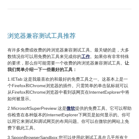
浏览器兼容测试工具推荐
有许多免费或收费的跨浏览器兼容测试工具。最关键的是，大多
数情况你可以用免费的工具来完成你的
工作
。如果你有非常特殊
的要求，那么你可能需要一个收费的跨浏览器兼容测试工具。
让
我们简单介绍一下一些最好的工具：
1.IETab:这是我最喜欢的和最好的免费工具之一。这基本上是一
个Firefox和Chrome浏览器的插件。只需简单的单击鼠标就可以
从Firefox和Chrome浏览器中看到该网页在InternetExplorer中将
如何被显示。
2.MicrosoftSuperPreview:这是
微软
提供的免费工具。它可以帮助
你检查在各种版本的InternetExplorer下网页是如何显示的。你可
以用它来测试和调试网页的布局问题。你可以在微软的网站上免
费下载此工具。
3.SpoonBrowserSandbox:您可以使用此测试工具在几乎所有主