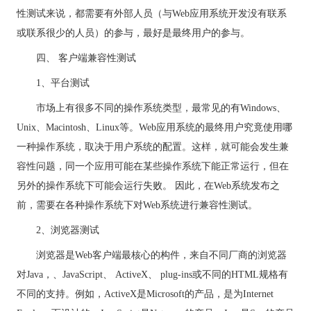
性测试来说，都需要有外部人员（与Web应用系统开发没有联系
或联系很少的人员）的参与，最好是最终用户的参与。
四、 客户端兼容性测试
1、平台测试
市场上有很多不同的操作系统类型，最常见的有Windows、
Unix、Macintosh、Linux等。Web应用系统的最终用户究竟使用哪
一种操作系统，取决于用户系统的配置。这样，就可能会发生兼
容性问题，同一个应用可能在某些操作系统下能正常运行，但在
另外的操作系统下可能会运行失败。 因此，在Web系统发布之
前，需要在各种操作系统下对Web系统进行兼容性测试。
2、
浏览器
测试
浏览器是Web客户端最核心的构件，来自不同厂商的浏览器
对
Java
，、
JavaScript
、 ActiveX、 plug-ins或不同的HTML规格有
不同的支持。例如，ActiveX是Microsoft的产品，是为Internet