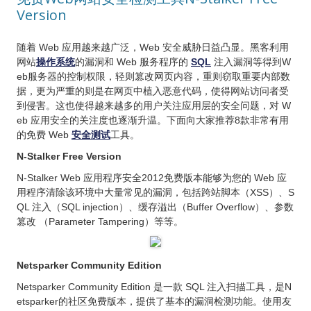
Version
随着 Web 应用越来越广泛，Web 安全威胁日益凸显。黑客利用
网站
操作系统
的漏洞和 Web 服务程序的
SQL
注入漏洞等得到W
eb服务器的控制权限，轻则篡改网页内容，重则窃取重要内部数
据，更为严重的则是在网页中植入恶意代码，使得网站访问者受
到侵害。这也使得越来越多的用户关注应用层的安全问题，对 W
eb 应用安全的关注度也逐渐升温。下面向大家推荐8款非常有用
的免费 Web
安全测试
工具。
N-Stalker Free Version
N-Stalker Web 应用程序安全2012免费版本能够为您的 Web 应
用程序清除该环境中大量常见的漏洞，包括跨站脚本（XSS）、S
QL 注入（SQL injection）、缓存溢出（Buffer Overflow）、参数
篡改 （Parameter Tampering）等等。
Netsparker Community Edition
Netsparker Community Edition 是一款 SQL 注入扫描工具，是N
etsparker的社区免费版本，提供了基本的漏洞检测功能。使用友