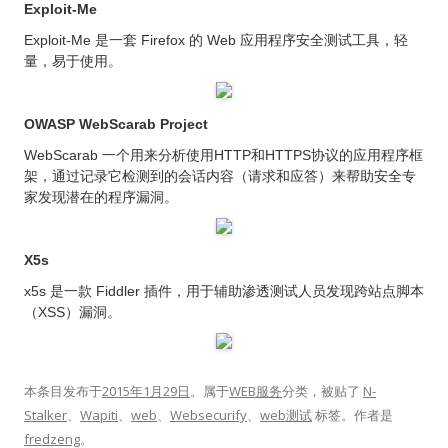
Exploit-Me
Exploit-Me 是一套 Firefox 的 Web 应用程序安全测试工具，轻
量，易于使用。
OWASP WebScarab Project
WebScarab 一个用来分析使用HTTP和HTTPS协议的应用程序框
架，通过记录它检测到的会话内容（请求和应答）来帮助安全专
家发现潜在的程序漏洞。
X5s
x5s 是一款 Fiddler 插件，用于辅助渗透测试人员发现跨站点脚本
（XSS）漏洞。
本条目发布于
2015年1月29日
。属于
WEB服务
分类，被贴了
N-
Stalker
、
Wapiti
、
web
、
Websecurify
、
web测试
标签。
作者是
fredzeng
。