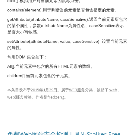
click().模拟用户对当前元素的鼠标点击。
contains(element).用于判断当前元素是否包含指定的元素。
getAttribute(attributeName, caseSensitive).返回当前元素所包含
的某个属性，参数attributeName为属性名、caseSensitive表示
是否大小写敏感。
setAttribute(attributeName, value, caseSenstive). 设置当前元素
的属性。
常用DOM 集合如下：
All[].当前元素中包含的所有HTML元素的数组。
children[].当前元素包含的子元素。
本条目发布于
2015年1月29日
。属于
WEB服务
分类，被贴了
web
、
web测试
标签。
作者是
fredzeng
。
免费Web网站安全检测工具N-Stalker Free