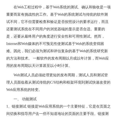
在Web工程过程中，基于Web系统的测试、确认和验收是一项
重要而富有挑战性的工作。基于Web的系统测试与传统的软件测
试不同，它不但需要检查和验证是否按照设计的要求运行，而且
还要测试系统在不同用户的浏览器端的显示是否合适。重要的
是，还要从最终用户的角度进行安全性和可用性测试。然而，
Internet和Web媒体的不可预见性使测试基于Web的系统变得困
难。因此，我们必须为测试和评估复杂的基于Web的系统研究新
的方法和技术。 一般软件的发布周期以月或以年计算，而Web应
用的发布周期以天计算甚至以小时计算。
Web测试人员必须处理更短的发布周期，测试人员和测试管
理人员面临着从测试传统的C/S结构和框架环境到测试快速改变的
Web应用系统的转变。
一、 功能测试
1、链接测试 链接是Web应用系统的一个主要特征，它是在页面之
间切换和指导用户去一些不知道地址的页面的主要手段。链接测