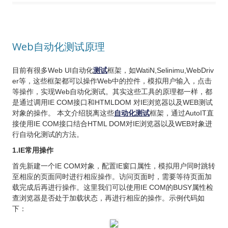
Web自动化测试原理
目前有很多Web UI自动化
测试
框架，如WatiN,Selinimu,WebDriv
er等，这些框架都可以操作Web中的控件，模拟用户输入，点击
等操作，实现Web自动化测试。其实这些工具的原理都一样，都
是通过调用IE COM接口和HTMLDOM 对IE浏览器以及WEB测试
对象的操作。 本文介绍脱离这些
自动化测试
框架，通过AutoIT直
接使用IE COM接口结合HTML DOM对IE浏览器以及WEB对象进
行自动化测试的方法。
1.IE常用操作
首先新建一个IE COM对象，配置IE窗口属性，模拟用户同时跳转
至相应的页面同时进行相应操作。访问页面时，需要等待页面加
载完成后再进行操作。这里我们可以使用IE COM的BUSY属性检
查浏览器是否处于加载状态，再进行相应的操作。示例代码如
下：