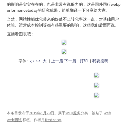
的影响是实实在在的，也是非常有说服力的，这是国外同行webp
erformancetoday的研究成果，简单翻译一下分享给大家。
当然，网站性能优化带来的好处不止转化率这一点，对基础用户
体验、运营成本控制等都有很重要的影响，这些我们后面再说。
直接看图表吧：
字体:
小
中
大
|
上一篇
下一篇
|
打印
|
我要投稿
本条目发布于
2015年1月29日
。属于
WEB服务
分类，被贴了
web
、
web测试
标签。
作者是
fredzeng
。