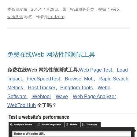
本条目发布于
2015年1月29日
。属于
WEB服务
分类，被贴了
web
、
web测试
标签。
作者是
fredzeng
。
免费在线Web 网站性能测试工具
免费在线Web 网站性能测试工具,
Web Page Test
、
Load
Impact
、
FreeSpeedTest
、
Browser Mob
、
Rapid Search
Metrics
、
Host Tracker
、
Pingdom Tools
、
Webo
Software
、
iWebtool
、
Wave
、
Web Page Analyzer
、
WebToolHub
全了吗？