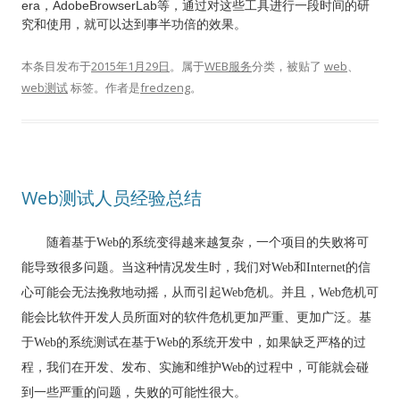
era，AdobeBrowserLab等，通过对这些工具进行一段时间的研
究和使用，就可以达到事半功倍的效果。
本条目发布于
2015年1月29日
。属于
WEB服务
分类，被贴了
web
、
web测试
标签。
作者是
fredzeng
。
Web测试人员经验总结
随着基于Web的系统变得越来越复杂，一个项目的失败将可
能导致很多问题。当这种情况发生时，我们对Web和Internet的信
心可能会无法挽救地动摇，从而引起Web危机。并且，Web危机可
能会比软件开发人员所面对的软件危机更加严重、更加广泛。
基
于Web的系统测试在基于Web的系统开发中，如果缺乏严格的过
程，我们在开发、发布、实施和维护Web的过程中，可能就会碰
到一些严重的问题，失败的可能性很大。