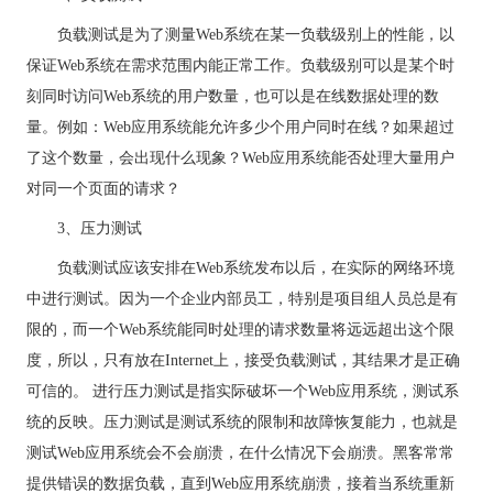
负载测试是为了测量Web系统在某一负载级别上的性能，以
保证Web系统在需求范围内能正常工作。负载级别可以是某个时
刻同时访问Web系统的用户数量，也可以是在线数据处理的数
量。例如：Web应用系统能允许多少个用户同时在线？如果超过
了这个数量，会出现什么现象？Web应用系统能否处理大量用户
对同一个页面的请求？
3、压力测试
负载测试应该安排在Web系统发布以后，在实际的网络环境
中进行测试。因为一个企业内部员工，特别是项目组人员总是有
限的，而一个Web系统能同时处理的请求数量将远远超出这个限
度，所以，只有放在Internet上，接受负载测试，其结果才是正确
可信的。 进行压力测试是指实际破坏一个Web应用系统，测试系
统的反映。压力测试是测试系统的限制和故障恢复能力，也就是
测试Web应用系统会不会崩溃，在什么情况下会崩溃。
黑客
常常
提供错误的数据负载，直到Web应用系统崩溃，接着当系统重新