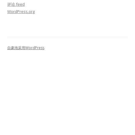
评论 feed
WordPress.org
自豪地采用WordPress