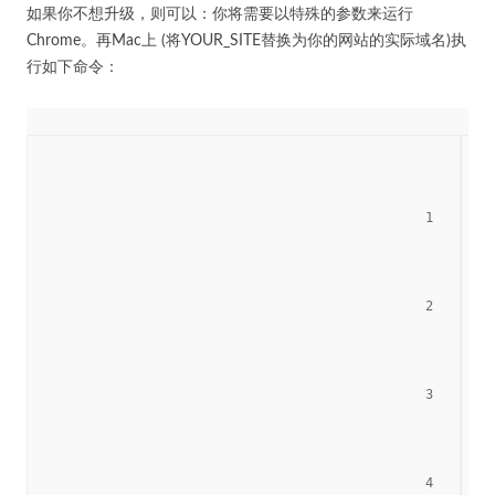
如果你不想升级，则可以：你将需要以特殊的参数来运行
Chrome。再Mac上 (将YOUR_SITE替换为你的网站的实际域名)执
行如下命令：
						1

	
						2

						3

						4
