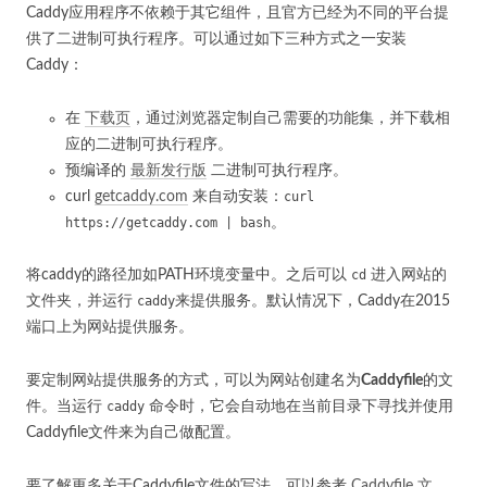
Caddy应用程序不依赖于其它组件，且官方已经为不同的平台提
供了二进制可执行程序。可以通过如下三种方式之一安装
Caddy：
在
下载页
，通过浏览器定制自己需要的功能集，并下载相
应的二进制可执行程序。
预编译的
最新发行版
二进制可执行程序。
curl
getcaddy.com
来自动安装：
curl
https://getcaddy.com | bash
。
将caddy的路径加如PATH环境变量中。之后可以
cd
进入网站的
文件夹，并运行
caddy
来提供服务。默认情况下，Caddy在2015
端口上为网站提供服务。
要定制网站提供服务的方式，可以为网站创建名为
Caddyfile
的文
件。当运行
caddy
命令时，它会自动地在当前目录下寻找并使用
Caddyfile文件来为自己做配置。
要了解更多关于Caddyfile文件的写法，可以参考
Caddyfile 文