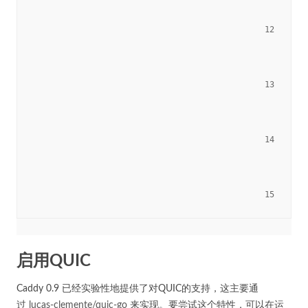
						12

						13

						14

						15

启用QUIC
Caddy 0.9 已经实验性地提供了对QUIC的支持，这主要通
过
lucas-clemente/quic-go
来实现。要尝试这个特性，可以在运