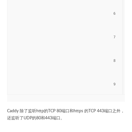
						6

						7

						8

						9

Caddy 除了监听http的TCP 80端口和https 的TCP 443端口之外，
还监听了UDP的80和443端口。