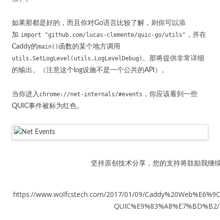
如果那都是好的，而且你对Go语言比较了解，则你可以添
加
import "github.com/lucas-clemente/quic-go/utils"
，并在
Caddy的
main()
函数的某个地方调用
utils.SetLogLevel(utils.LogLevelDebug)
。那将提供非常详细
的输出。（注意这个log设施不是一个公共的API）。
当你进入
chrome://net-internals/#events
，你应该看到一些
QUIC事件被标为红色。
坚持原创技术分享，您的支持将鼓励我继
https://www.wolfcstech.com/2017/01/09/Caddy%20Web%E
QUIC%E9%83%A8%E7%BD%B2/