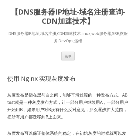
【DNS服务器IP地址-域名注册查询-
CDN加速技术】
DNS服务器IP地址,域名注册,CDN加速技术,linux,web服务器,SRE,微服
务,DevOps,运维
跳
菜单
至
正
文
使用 Nginx 实现灰度发布
灰度发布是指在黑与白之间，能够平滑过渡的一种发布方式。AB
test就是一种灰度发布方式，让一部分用户继续用A，一部分用户
开始用B，如果用户对B没有什么反对意见，那么逐步扩大范围，
把所有用户都迁移到B上面来。
灰度发布可以保证整体系统的稳定，在初始灰度的时候就可以发