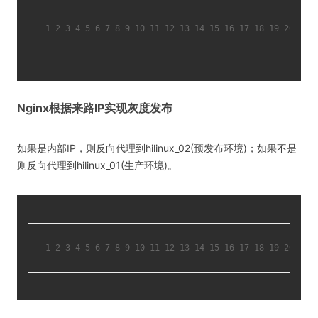
1
2
3
4
5
6
7
8
9
10
11
12
13
14
15
16
17
18
19
20
21
Nginx根据来路IP实现灰度发布
如果是内部IP，则反向代理到hilinux_02(预发布环境)；如果不是
则反向代理到hilinux_01(生产环境)。
1
2
3
4
5
6
7
8
9
10
11
12
13
14
15
16
17
18
19
20
21