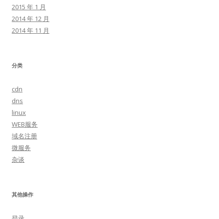
2015 年 1 月
2014 年 12 月
2014 年 11 月
分类
cdn
dns
linux
WEB服务
域名注册
微服务
杂谈
其他操作
登录