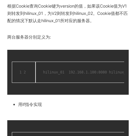
根据Cookie查询Cookie键为version的值，如果该Cookie值为V1
则转发到hilinux_01，为V2则转发到hilinux_02。Cookie值都不匹
配的情况下默认走hilinux_01所对应的服务器。
两台服务器分别定义为:
1
2
hilinux_01  192.168.1.100:8080
hilinux_02  
用if指令实现