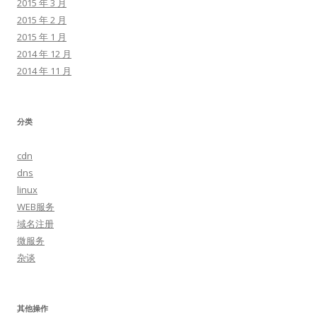
2015 年 3 月
2015 年 2 月
2015 年 1 月
2014 年 12 月
2014 年 11 月
分类
cdn
dns
linux
WEB服务
域名注册
微服务
杂谈
其他操作