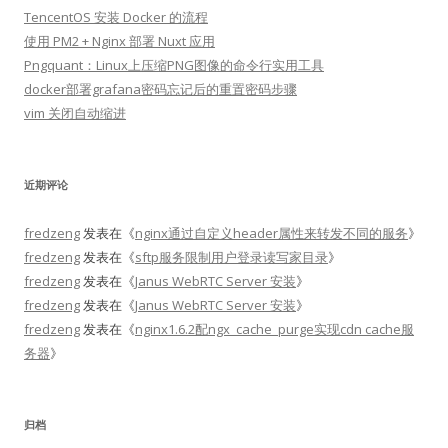
TencentOS 安装 Docker 的流程
使用 PM2 + Nginx 部署 Nuxt 应用
Pngquant：Linux上压缩PNG图像的命令行实用工具
docker部署grafana密码忘记后的重置密码步骤
vim 关闭自动缩进
近期评论
fredzeng
发表在《
nginx通过自定义header属性来转发不同的服务
》
fredzeng
发表在《
sftp服务限制用户登录读写家目录
》
fredzeng
发表在《
Janus WebRTC Server 安装
》
fredzeng
发表在《
Janus WebRTC Server 安装
》
fredzeng
发表在《
nginx1.6.2配ngx_cache_purge实现cdn cache服
务器
》
归档