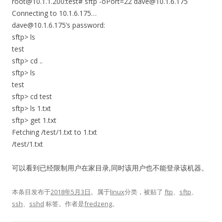
root@10.1.1.200:test# sftp -oPort=22 dave@10.1.6.175
Connecting to 10.1.6.175…
dave@10.1.6.175’s password:
sftp> ls
test
sftp> cd ..
sftp> ls
test
sftp> cd test
sftp> ls 1.txt
sftp> get 1.txt
Fetching /test/1.txt to 1.txt
/test/1.txt
可以看到已经限制用户在家目录,同时该用户也不能登录该机器。
本条目发布于
2018年5月3日
。属于
linux
分类，被贴了
ftp
、
sftp
、
ssh
、
sshd
标签。
作者是
fredzeng
。