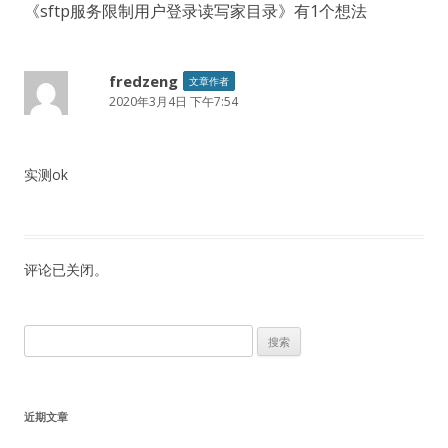
《
sftp服务限制用户登录读写家目录
》有1个想法
fredzeng
文章作者
2020年3月4日 下午7:54
实测ok
评论已关闭。
搜
索：
近期文章