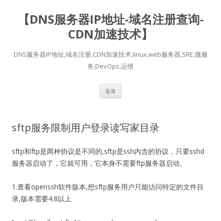
【DNS服务器IP地址-域名注册查询-
CDN加速技术】
DNS服务器IP地址,域名注册,CDN加速技术,linux,web服务器,SRE,微服
务,DevOps,运维
跳
菜单
至
正
文
sftp服务限制用户登录读写家目录
sftp和ftp是两种协议是不同的,sftp是ssh内含的协议，只要sshd
服务器启动了，它就可用，它本身不需要ftp服务器启动。
1.查看openssh软件版本,想sftp服务用户只能访问特定的文件目
录,版本需要4.8以上