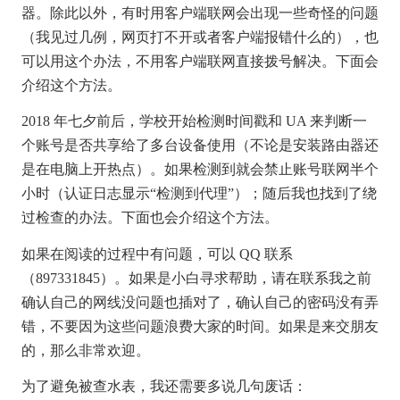
器。除此以外，有时用客户端联网会出现一些奇怪的问题
（我见过几例，网页打不开或者客户端报错什么的），也
可以用这个办法，不用客户端联网直接拨号解决。下面会
介绍这个方法。
2018 年七夕前后，学校开始检测时间戳和 UA 来判断一
个账号是否共享给了多台设备使用（不论是安装路由器还
是在电脑上开热点）。如果检测到就会禁止账号联网半个
小时（认证日志显示“检测到代理”）；随后我也找到了绕
过检查的办法。下面也会介绍这个方法。
如果在阅读的过程中有问题，可以 QQ 联系
（897331845）。如果是小白寻求帮助，请在联系我之前
确认自己的网线没问题也插对了，确认自己的密码没有弄
错，不要因为这些问题浪费大家的时间。如果是来交朋友
的，那么非常欢迎。
为了避免被查水表，我还需要多说几句废话：