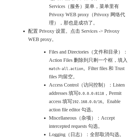
Services（服务）菜单，菜单里有
Privoxy WEB proxy（Privoxy 网络代
理），那也是成功了。
配置 Privoxy 设置。点击 Services -> Privoxy
WEB proxy。
Files and Directories（文件和目录）：
Action Files 删除到只剩一个框，填入
。Filter files 和 Trust
match-all.action
files 均留空。
Access Control（访问控制）：Listen
addresses 填写
，Permit
0.0.0.0:8118
access 填写
。Enable
192.168.0.0/16
action file editor 勾选。
Miscellaneous（杂项）：Accept
intercepted requests 勾选。
Logging（日志）：全部取消勾选。