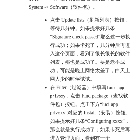
System -> Software（软件包）。
点击 Update lists（刷新列表）按钮，
等待几分钟。如果提示好几条
“Signature check passed”那么这一步执
行成功；如果卡死了，几分钟后再进
入这个页面，看到了很长很长的软件
列表，那也是成功了。要是老不成
功，可能是晚上网络太差了，白天上
网人少的时候试试。
在 Filter（过滤器）中填写
luci-app-
，点击 Find package（查找软
privoxy
件包）按钮。点击下方“luci-app-
privoxy”对应的 Install（安装）按钮。
如果提示好几条“Configuring xxxx”，
那么就是执行成功了；如果卡死后再
进入管理页面，看到有一个