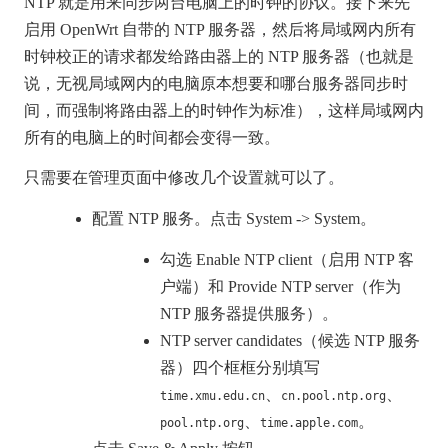
NTP 就是用来同步两台电脑上的时钟的协议。接下来先
启用 OpenWrt 自带的 NTP 服务器，然后将局域网内所有
时钟校正的请求都发给路由器上的 NTP 服务器（也就是
说，无视局域网内的电脑原本想要和哪台服务器同步时
间，而强制将路由器上的时钟作为标准），这样局域网内
所有的电脑上的时间都会变得一致。
只需要在管理页面中修改几个设置就可以了。
配置 NTP 服务。点击 System -> System。
勾选 Enable NTP client（启用 NTP 客
户端）和 Provide NTP server（作为
NTP 服务器提供服务）。
NTP server candidates（候选 NTP 服务
器）四个框框分别填写
、
、
time.xmu.edu.cn
cn.pool.ntp.org
、
。
pool.ntp.org
time.apple.com