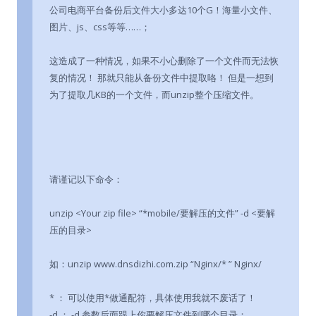
公司电商平台备份后文件大小多达10个G！海量小文件、
图片、js、css等等……；
这造成了一种情况，如果不小心删除了一个文件而无法恢
复的情况！ 那就只能从备份文件中提取咯！ 但是一想到
为了提取几KB的一个文件，而unzip整个压缩文件。
请谨记以下命令：
unzip <Your zip file> “*mobile/要解压的文件” -d <要解
压的目录>
如：unzip www.dnsdizhi.com.zip “Nginx/* ” Nginx/
* ： 可以使用*做通配符，具体使用我就不废话了！
-d ： -d 参数后面跟上你要解压文件到哪个目录；