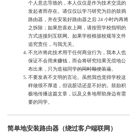
个人意志导致的，本人仅仅是作为技术交流的
发起者而存在。请仅仅以学习研究为目的鼓捣
路由器，并在安装好路由器之后 24 小时内再将
之拆除；如果您喜欢上网，请按照学校指明的
方式连接到互联网。如果学校根据校规等文件
追究责任，与我无关。
不允许将此技术用于任何商业行为，我本人也
保证不会用来赚钱，而会将研究结果无偿地公
布出来，只为造福同学
的同时顺便装逼
。
不要发表不文明的言论。虽然我也觉得学校这
样做很不厚道，但说脏话还是不好的。鼓励积
极地传播这篇文章，以及义务地帮助身边有需
要的同学。
简单地安装路由器（绕过客户端联网）