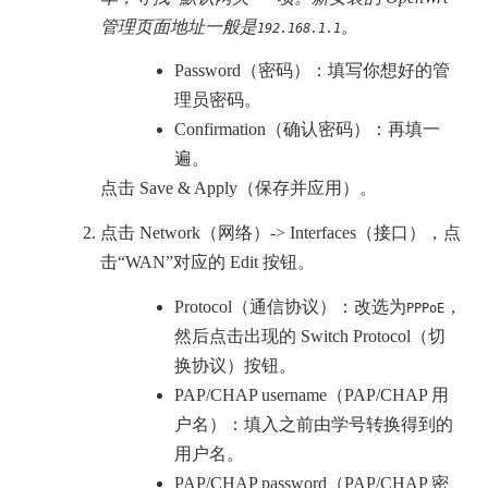
管理页面地址一般是
。
192.168.1.1
Password（密码）：填写你想好的管
理员密码。
Confirmation（确认密码）：再填一
遍。
点击 Save & Apply（保存并应用）。
点击 Network（网络）-> Interfaces（接口），点
击“WAN”对应的 Edit 按钮。
Protocol（通信协议）：改选为
，
PPPoE
然后点击出现的 Switch Protocol（切
换协议）按钮。
PAP/CHAP username（PAP/CHAP 用
户名）：填入之前由学号转换得到的
用户名。
PAP/CHAP password（PAP/CHAP 密