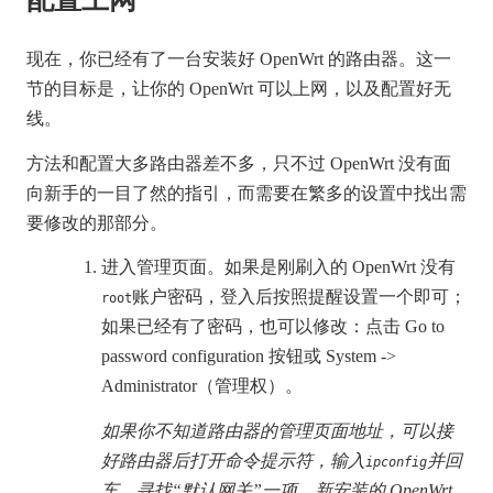
现在，你已经有了一台安装好 OpenWrt 的路由器。这一
节的目标是，让你的 OpenWrt 可以上网，以及配置好无
线。
方法和配置大多路由器差不多，只不过 OpenWrt 没有面
向新手的一目了然的指引，而需要在繁多的设置中找出需
要修改的那部分。
进入管理页面。如果是刚刷入的 OpenWrt 没有
账户密码，登入后按照提醒设置一个即可；
root
如果已经有了密码，也可以修改：点击 Go to
password configuration 按钮或 System ->
Administrator（管理权）。
如果你不知道路由器的管理页面地址，可以接
好路由器后打开命令提示符，输入
并回
ipconfig
车，寻找“默认网关”一项。新安装的 OpenWrt