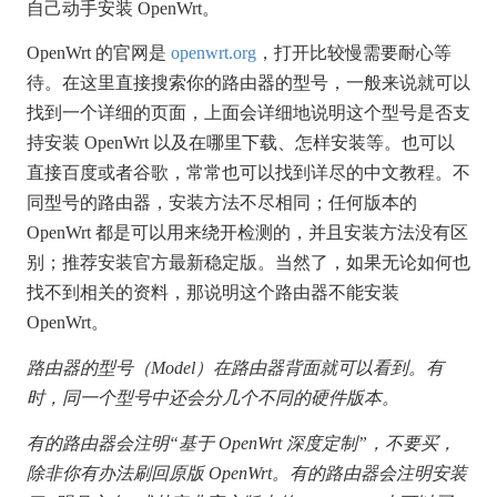
自己动手安装 OpenWrt。
OpenWrt 的官网是
openwrt.org
，打开比较慢需要耐心等
待。在这里直接搜索你的路由器的型号，一般来说就可以
找到一个详细的页面，上面会详细地说明这个型号是否支
持安装 OpenWrt 以及在哪里下载、怎样安装等。也可以
直接百度或者谷歌，常常也可以找到详尽的中文教程。不
同型号的路由器，安装方法不尽相同；任何版本的
OpenWrt 都是可以用来绕开检测的，并且安装方法没有区
别；推荐安装官方最新稳定版。当然了，如果无论如何也
找不到相关的资料，那说明这个路由器不能安装
OpenWrt。
路由器的型号（Model）在路由器背面就可以看到。有
时，同一个型号中还会分几个不同的硬件版本。
有的路由器会注明“基于 OpenWrt 深度定制”，不要买，
除非你有办法刷回原版 OpenWrt。有的路由器会注明安装