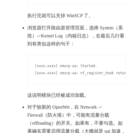
执行完就可以关掉 WinSCP 了。
浏览器打开路由器管理页面，选择 System（系
统）->Kernel Log（内核日志），在最后几行看
到有类似这样的句子：
[xxxx.xxxx] xmurp-ua: Started.

[xxxx.xxxx] xmurp-ua: nf_register_hook returnd 
这说明模块已经被成功加载。
对于较新的 OpenWrt，在 Network ->
Firewall（防火墙）中，可能有流量分载
（offloading）的开关。如果有，不要勾选。如
果确实需要启用流量分载（大概就是 nat 加速，