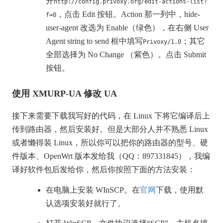
开
http://config.privoxy.org/edit-actions-list?
，点击 Edit 按钮。Action 那一列中，hide-
f=0
user-agent 改选为 Enable（绿色），在右侧 User
Agent string to send 框中填写
；其它
Privoxy/1.0
全部选择为 No Change （紫色）。点击 Submit
按钮。
使用 XMURP-UA 修改 UA
接下来需要下载我写好的代码，在 Linux 下将它编译后上
传到路由器，然后安装好。但是大部分人并不熟悉 Linux
或者懒得装 Linux，所以你可以把你的路由器的型号、硬
件版本、OpenWrt 版本发给我（QQ：897331845），我编
译好软件包后发给你，然后你按照下面的方法安装：
在电脑上安装 WInSCP。在
官网
下载，使用默
认选项安装好就行了。