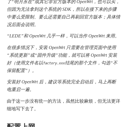
了“明月永在”或其它非官方版本的 OpenWrt，也可以买，
但因为无法拿到这个系统的 SDK，所以在接下来的步骤
中要么受限制、要么还需要自己再刷回官方版本；具体情
况后面会说明。
“LEDE”和 OpenWrt 几乎一样，可以当作 OpenWrt 来用。
在很多情况下，安装 OpenWrt 只需要在管理页面中使用
“系统更新”或“固件升级”功能，就可以将 OpenWrt 安装
好（使用文件名以
结尾的那个文件，勾选“不
factory.xxx
保留配置”）。
安装好 OpenWrt 后，建议等系统完全启动后，马上再断
电重启一遍。
由于这一步没有统一的方法，虽然比较麻烦，但无法更详
细地写下去了。
配置上网