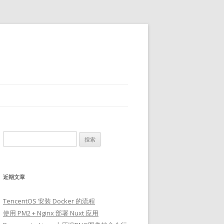
搜
索：
近期文章
TencentOS 安装 Docker 的流程
使用 PM2 + Nginx 部署 Nuxt 应用