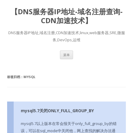
【DNS服务器IP地址-域名注册查询-
CDN加速技术】
DNS服务器IP地址,域名注册,CDN加速技术,linux,web服务器,SRE,微服
务,DevOps,运维
跳
菜单
至
正
文
标签归档：
MYSQL
mysql5.7关闭ONLY_FULL_GROUP_BY
mysql5.7以上版本在常会报关于only_full_group_by的错
误，可以在sql_mode中关闭他，网上查找的解决办法通