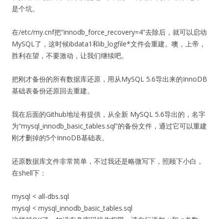
是个坑。
在/etc/my.cnf把“innodb_force_recovery=4”去除后，就可以启动
MySQL了，这时候ibdata1和ib_logfile*文件会重建。噢，上帝，
胜利在望，不要激动，让我们继续吧。
把刚才备份的所有数据库还原，用从MySQL 5.6导出来的InnoDB
基础表备份还原回去重建。
我在后面的Github地址有提供，从全新 MySQL 5.6导出的，名字
为“mysql_innodb_basic_tables.sql”的备份文件，通过它可以重建
刚才删掉的5个InnoDB基础表。
还原数据库文件非常简单，不过我还是略微写下，照顾下小白，
在shell下：
mysql < all-dbs.sql
mysql < mysql_innodb_basic_tables.sql