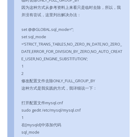
临时去除ONLY_FULL_GROUP_BY
因为这种方式从参考资料上来看只是临时去除，所以，我
并没有尝试，这里列出解决办法：
set @@GLOBAL.sql_mode=”;
set sql_mode
=’STRICT_TRANS_TABLES,NO_ZERO_IN_DATE,NO_ZERO_
DATE,ERROR_FOR_DIVISION_BY_ZERO,NO_AUTO_CREAT
E_USER,NO_ENGINE_SUBSTITUTION’;
1
2
修改配置文件去除ONLY_FULL_GROUP_BY
这种方式是我实践的方式，我详细说一下：
打开配置文件mysql.cnf
sudo gedit /etc/mysql/mysql.cnf
1
在[mysqld]中添加代码
sql_mode