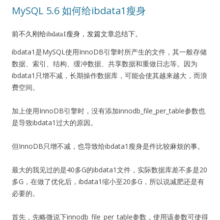
MySQL 5.6 如何给ibdata1瘦身
前不久刚给ibdata1瘦身，发篇文章总结下。
ibdata1是MySQL使用InnoDB引擎时所产生的文件，其一般存储
数据、索引、结构、缓冲数据、共享数据和重做日志等。因为
ibdata1只增不减，长期操作数据库，可能会使其越来越大，而浪
费空间。
加上使用InnoDB引擎时，没有添加innodb_file_per_table参数也
是导致ibdata1过大的原因。
但InnoDB只增不减，也导致给ibdata1瘦身是件比较麻烦的事。
最大的我见过的是40多G的ibdata1文件，实际数据库差不多是20
多G，在做了优化后，ibdata1缩小至20多G，所以说减肥还是有
必要的。
首先，先略微说下innodb_file_per_table参数，使用该参数可使得