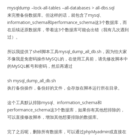
mysqldump –lock-all-tables –all-databases > all-dbs.sql
来完整备份数据库。但这样的话，就包含了mysql、
information_schema和performance_schema这3个数据库，而
在后续还原数据库，带着这3个数据库可能会出错（我有几次遇到
过）。
所以我提供了shell脚本工具mysql_dump_all_db.sh，因为怕大家
不像我是免密码操作MySQL的，在使用工具前，请先修改脚本中
的MySQL帐号和密码，然后再通过
sh mysql_dump_all_db.sh
执行备份操作，备份好的文件，会存放在脚本运行所在目录。
这个工具默认排除mysql、information_schema和
performance_schema这3个数据库，如果你有其他想排除的，
可以直接修改脚本，增加其他想要排除的数据库。
完了之后呢，删除所有数据库，可以通过phpMyadmin或直接在