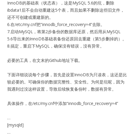
InnoDB的基础表（状态表），这是MySQL 5.6的坑，删除
ibdata1后不会自动重建这5个表，而且如果不删除这些旧文件，
还不可创建或重建新的。
6.在/etc/my.cnf把“innodb_force_recovery=4”去除。
7.启动MySQL，将第2步备份的数据库还原，然后用从MySQL
5.6导出来的InnoDB基础表备份还原回去重建（第5步删掉的）。
8.搞定，重启下MySQL，确保没有错误，没有异常。
必要的工具，在文末的Github地址下载。
下面详细说说每个步骤，首先是设置InnoDB为只读表，这还是比
较必要的。可确保你的数据完整性、安全性。为何是坑呢，因为
我遇到过没这样设置，导致后续恢复备份时，数据有异常。
具体操作，在/etc/my.cnf中添加“innodb_force_recovery=4”
…
[mysqld]
…