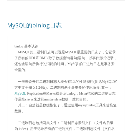
MySQL的binlog日志
binlog 基本认识

    MySQL的二进制日志可以说是MySQL最重要的日志了，它记录
了所有的DDL和DML(除了数据查询语句)语句，以事件形式记录，
还包含语句所执行的消耗的时间，MySQL的二进制日志是事务安
全型的。

    一般来说开启二进制日志大概会有1
%的性能损耗(参见MySQL官
方中文手册 5.1.24版)。二进制有两个最重要的使用场景:
 其一：
MySQL
 Replication在Master端开启binlog，Mster把它的二进制日志
传递给slaves来达到master-
slave数据一致的目的。 

    其二：自然就是数据恢复了，通过使用mysqlbinlog工具来使恢复
数据。

    二进制日志包括两类文件：二进制日志索引文件（文件名后缀
为
.index）用于记录所有的二进制文件，二进制日志文件（文件名