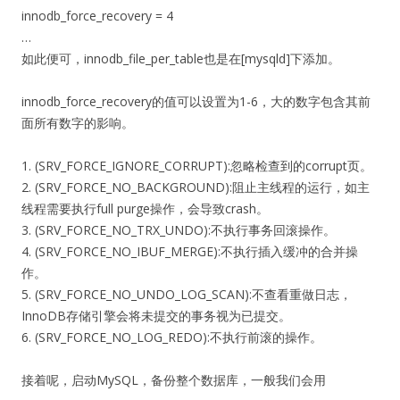
innodb_force_recovery = 4
…
如此便可，innodb_file_per_table也是在[mysqld]下添加。
innodb_force_recovery的值可以设置为1-6，大的数字包含其前
面所有数字的影响。
1. (SRV_FORCE_IGNORE_CORRUPT):忽略检查到的corrupt页。
2. (SRV_FORCE_NO_BACKGROUND):阻止主线程的运行，如主
线程需要执行full purge操作，会导致crash。
3. (SRV_FORCE_NO_TRX_UNDO):不执行事务回滚操作。
4. (SRV_FORCE_NO_IBUF_MERGE):不执行插入缓冲的合并操
作。
5. (SRV_FORCE_NO_UNDO_LOG_SCAN):不查看重做日志，
InnoDB存储引擎会将未提交的事务视为已提交。
6. (SRV_FORCE_NO_LOG_REDO):不执行前滚的操作。
接着呢，启动MySQL，备份整个数据库，一般我们会用