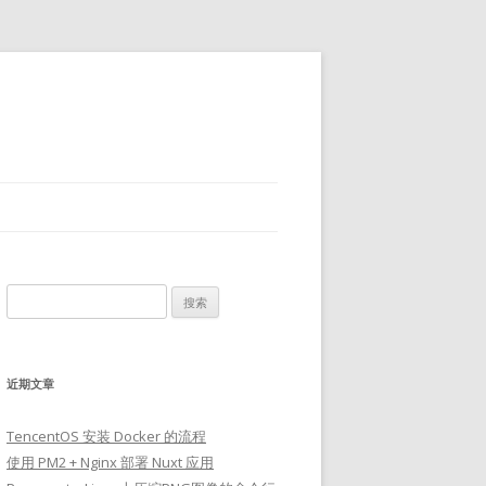
搜
索：
近期文章
TencentOS 安装 Docker 的流程
使用 PM2 + Nginx 部署 Nuxt 应用