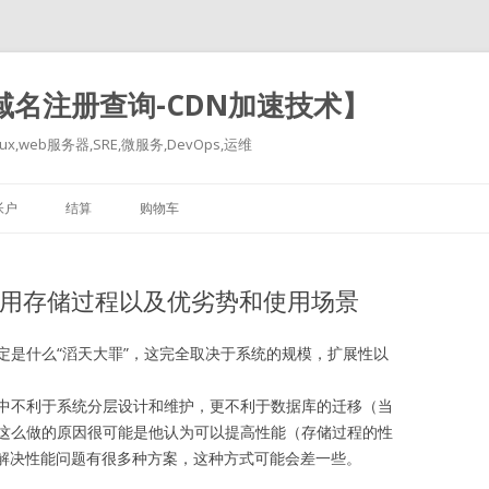
-域名注册查询-CDN加速技术】
x,web服务器,SRE,微服务,DevOps,运维
跳
至
帐户
结算
购物车
正
文
该使用存储过程以及优劣势和使用场景
定是什么“滔天大罪”，这完全取决于系统的规模，扩展性以
中不利于系统分层设计和维护，更不利于数据库的迁移（当
这么做的原因很可能是他认为可以提高性能（存储过程的性
了解决性能问题有很多种方案，这种方式可能会差一些。