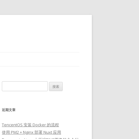
搜
索：
近期文章
TencentOS 安装 Docker 的流程
使用 PM2 + Nginx 部署 Nuxt 应用