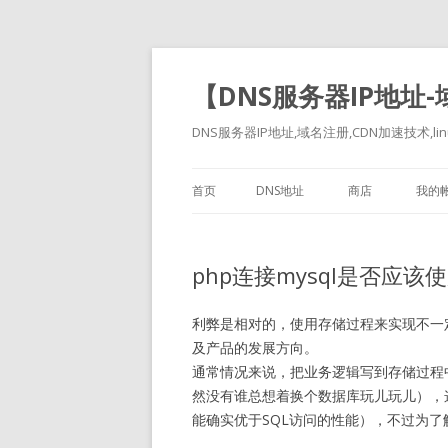
【DNS服务器IP地址
DNS服务器IP地址,域名注册,CDN加速技术,linu
首页
DNS地址
商店
我的
php连接mysql是否应
利弊是相对的，使用存储过程来实现不一
及产品的发展方向。
通常情况来说，把业务逻辑写到存储过程
然没有谁总想着换个数据库玩儿玩儿），
能确实优于SQL访问的性能），不过为