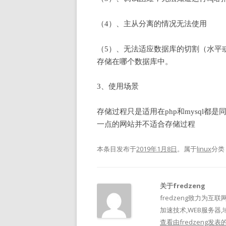
（4）、主从分离的情况无法使用
（5）、无法适应数据库的切割（水平
存储在哪个数据库中。
3、使用场景
存储过程只是适用在php和mysql
一点的网站并不适合存储过程
本条目发布于
2019年1月8日
。属于
linux
分类
关于fredzeng
fredzeng致力为互联
加速技术,WEB服务器,
查看由fredzeng发