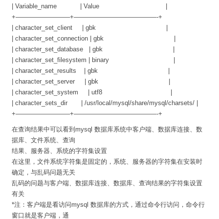
| Variable_name | Value |
+————————–+—————————————-+
| character_set_client | gbk |
| character_set_connection | gbk |
| character_set_database | gbk |
| character_set_filesystem | binary |
| character_set_results | gbk |
| character_set_server | gbk |
| character_set_system | utf8 |
| character_sets_dir | /usr/local/mysql/share/mysql/charsets/ |
+————————–+—————————————-+
在查询结果中可以看到mysql 数据库系统中客户端、数据库连接、数
据库、文件系统、查询
结果、服务器、系统的字符集设置
在这里，文件系统字符集是固定的，系统、服务器的字符集在安装时
确定，与乱码问题无关
乱码的问题与客户端、数据库连接、数据库、查询结果的字符集设置
有关
*注：客户端是看访问mysql 数据库的方式，通过命令行访问，命令行
窗口就是客户端，通