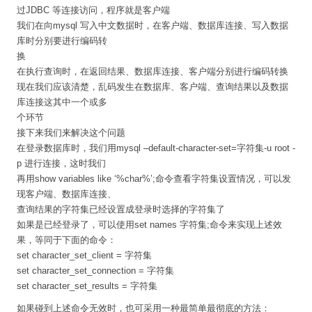
过JDBC 等连接访问，程序就是客户端
我们在向mysql 写入中文数据时，在客户端、数据库连接、写入数据
库时分别要进行编码转
换
在执行查询时，在返回结果、数据库连接、客户端分别进行编码转换
现在我们应该清楚，乱码发生在数据库、客户端、查询结果以及数据
库连接这其中一个或多
个环节
接下来我们来解决这个问题
在登录数据库时，我们用mysql –default-character-set=字符集-u root -
p 进行连接，这时我们
再用show variables like ‘%char%’;命令查看字符集设置情况，可以发
现客户端、数据库连接、
查询结果的字符集已经设置成登录时选择的字符集了
如果是已经登录了，可以使用set names 字符集;命令来实现上述效
果，等同于下面的命令：
set character_set_client = 字符集
set character_set_connection = 字符集
set character_set_results = 字符集
如果碰到上述命令无效时，也可采用一种最简单最彻底的方法：