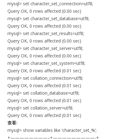
mysql> set character_set_connection=utf8;
Query OK, 0 rows affected (0.00 sec)
mysql> set character_set_database=utf8;
Query OK, 0 rows affected (0.00 sec)
mysql> set character_set_results=utf8;
Query OK, 0 rows affected (0.00 sec)
mysql> set character_set_server=utf8;
Query OK, 0 rows affected (0.00 sec)
mysql> set character_set_system=utf8;
Query OK, 0 rows affected (0.01 sec)
mysql> set collation_connection=utf8;
Query OK, 0 rows affected (0.01 sec)
mysql> set collation_database=utf8;
Query OK, 0 rows affected (0.01 sec)
mysql> set collation_server=utf8;
Query OK, 0 rows affected (0.01 sec)
查看:
mysql> show variables like ‘character_set_%’;
+————————–+—————————-+