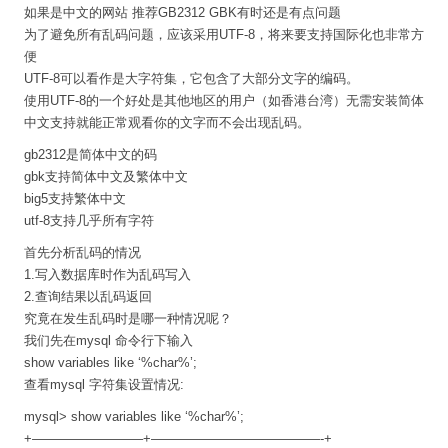
如果是中文的网站 推荐GB2312 GBK有时还是有点问题
为了避免所有乱码问题，应该采用UTF-8，将来要支持国际化也非常方
便
UTF-8可以看作是大字符集，它包含了大部分文字的编码。
使用UTF-8的一个好处是其他地区的用户（如香港台湾）无需安装简体
中文支持就能正常观看你的文字而不会出现乱码。
gb2312是简体中文的码
gbk支持简体中文及繁体中文
big5支持繁体中文
utf-8支持几乎所有字符
首先分析乱码的情况
1.写入数据库时作为乱码写入
2.查询结果以乱码返回
究竟在发生乱码时是哪一种情况呢？
我们先在mysql 命令行下输入
show variables like ‘%char%’;
查看mysql 字符集设置情况:
mysql> show variables like ‘%char%’;
+————————–+—————————————-+