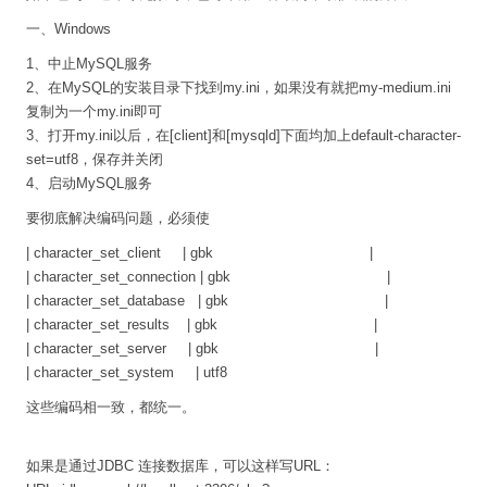
一、Windows
1、中止MySQL服务
2、在MySQL的安装目录下找到my.ini，如果没有就把my-medium.ini
复制为一个my.ini即可
3、打开my.ini以后，在[client]和[mysqld]下面均加上default-character-
set=utf8，保存并关闭
4、启动MySQL服务
要彻底解决编码问题，必须使
| character_set_client | gbk |
| character_set_connection | gbk |
| character_set_database | gbk |
| character_set_results | gbk |
| character_set_server | gbk |
| character_set_system | utf8
这些编码相一致，都统一。
如果是通过JDBC 连接数据库，可以这样写URL：