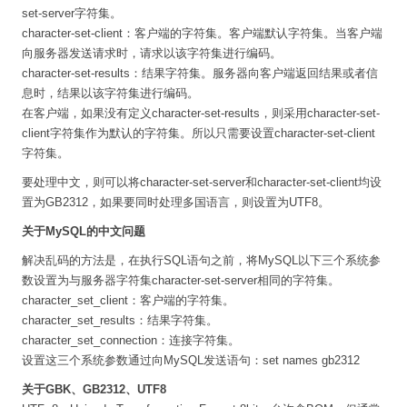
set-server字符集。
character-set-client：客户端的字符集。客户端默认字符集。当客户端
向服务器发送请求时，请求以该字符集进行编码。
character-set-results：结果字符集。服务器向客户端返回结果或者信
息时，结果以该字符集进行编码。
在客户端，如果没有定义character-set-results，则采用character-set-
client字符集作为默认的字符集。所以只需要设置character-set-client
字符集。
要处理中文，则可以将character-set-server和character-set-client均设
置为GB2312，如果要同时处理多国语言，则设置为UTF8。
关于MySQL的中文问题
解决乱码的方法是，在执行SQL语句之前，将MySQL以下三个系统参
数设置为与服务器字符集character-set-server相同的字符集。
character_set_client：客户端的字符集。
character_set_results：结果字符集。
character_set_connection：连接字符集。
设置这三个系统参数通过向MySQL发送语句：set names gb2312
关于GBK、GB2312、UTF8