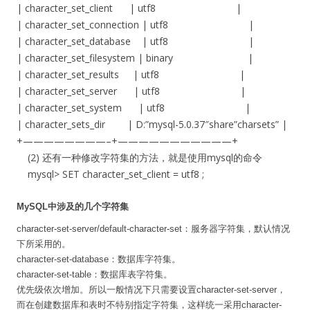
| character_set_client | utf8 |
| character_set_connection | utf8 |
| character_set_database | utf8 |
| character_set_filesystem | binary |
| character_set_results | utf8 |
| character_set_server | utf8 |
| character_set_system | utf8 |
| character_sets_dir | D:”mysql-5.0.37″share”charsets” |
+————————–+———————————+
(2) 还有一种修改字符集的方法，就是使用mysql的命令
mysql> SET character_set_client = utf8 ;
MySQL中涉及的几个字符集
character-set-server/default-character-set：服务器字符集，默认情况
下所采用的。
character-set-database：数据库字符集。
character-set-table：数据库表字符集。
优先级依次增加。所以一般情况下只需要设置character-set-server，
而在创建数据库和表时不特别指定字符集，这样统一采用character-