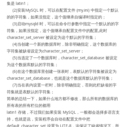
集是 latin1；
(2)安装MySQL 时，可以在配置文件 (my.ini) 中指定一个默认
的的字符集，如果没指定，这个值继承自编译时指定的；
(3)启动mysqld 时，可以在命令行参数中指定一个默认的的字
符集，如果没指定，这个值继承自配置文件中的配置,此时
character_set_server 被设定为这个默认的字符集；
(4)当创建一个新的数据库时，除非明确指定，这个数据库的
字符集被缺省设定为character_set_server；
(5)当选定了一个数据库时，character_set_database 被设定
为这个数据库默认的字符集；
(6)在这个数据库里创建一张表时，表默认的字符集被设定为
character_set_database，也就是这个数据库默认的字符集；
(7)当在表内设置一栏时，除非明确指定，否则此栏缺省的字
符集就是表默认的字符集；
简单的总结一下，如果什么地方都不修改，那么所有的数据库的
所有表的所有栏位的都用
latin1 存储，不过我们如果安装 MySQL，一般都会选择多语言支
持，也就是说，安装程序会自动在配置文件中把
default_character_set 设置为 UTF-8，这保证了缺省情况下，所