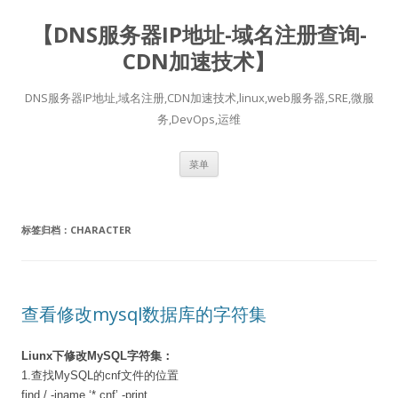
【DNS服务器IP地址-域名注册查询-
CDN加速技术】
DNS服务器IP地址,域名注册,CDN加速技术,linux,web服务器,SRE,微服
务,DevOps,运维
跳
菜单
至
正
文
标签归档：
CHARACTER
查看修改mysql数据库的字符集
Liunx下修改MySQL字符集：
1.查找MySQL的cnf文件的位置
find / -iname ‘*.cnf’ -print