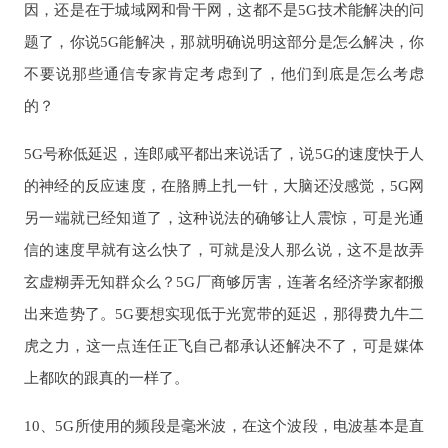
因，还是在于城域网和骨干网，这都不是5G技术能解决的问
题了，你说5G能解决，那就明确说明这部分是怎么解决，你
不要说那些通信专家肯定考虑到了，他们到底是怎么考虑
的？
5G号称低延迟，连郎咸平都出来说话了，说5G的速度快于人
的神经的反应速度，在胳膊上扎一针，大脑还没感觉，5G网
另一端就已经知道了，这种说法的确够让人震惊，可是光通
信的速度早就有这么快了，可就是没人那么说，这不是故弄
玄虚糊弄无知群众么？5G厂商够厉害，连著名经济学家都搬
出来造势了。5G要想实现低于光宽带的延迟，那得费九牛二
虎之力，这一点连任正飞自己都承认还解决不了，可是媒体
上都吹的跟真的一样了。
10、5G所使用的频段是毫米波，在这个波段，电波基本是直