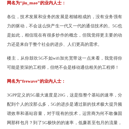
网名为“jiu_mao”的业内人士：
各位，技术发展和业务的发展是相辅相成的，没有业务强有
力的驱动，不会这么快产生一代又一代的通信技术的。5G也
是如此，相信现在有很多炒作的概念，但我觉得更主要的动
力还是来自于整个社会的进步、人们更高的需求。
楼主，从你鼓吹5G不如wifi加光宽带这一点来看，我觉得你
可能是资深的工程师，但绝不会是移动通信相关的工程师！
网名为“frewave”的业内人士：
3GPP定义的5G最大速度是20G，这是指整个基站的速率，分
配到个人的没那么多，5G的进步是通过新的技术极大提升频
谱效率和基站容量，对于现有的技术，运营商为何不敢像固
网那样包月？到了5G极快的的速率，低廉甚至包月的流量，