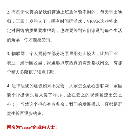
2. 有些需求真的是我们普通上班族体验不到的，每天早出晚
归，三四十岁的人了，哪有时间玩游戏，VR/AR这些将来一
定对网络的质量要求很高，也许要等到它们渗透到每个生活
的角落，你才能感受到。
3. 物联网，个人觉得在部分场景里用处比较大，比如工业、
农业、娱乐园区里，家里那点东西真的需要都联网么，有那
个精力多陪孩子读点书吧。
4. 法律法规的建设如果不完善，大家怎么放心去联网，家里
装个IP摄像头被入侵了咋办，放在云上的视频被流出怎么
办：）当然这个担心有点多余，我们的发展模式一直都是野
蛮生长再逐步约束。
网名为“risse”的业内人士：