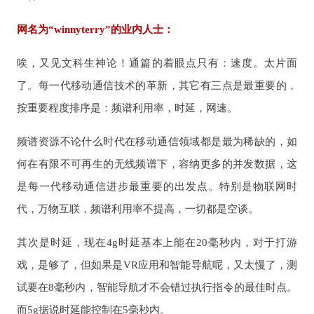
网名为“winnyterry”的业内人士：
唉，又见文科生神论！通篇的着眼点只有：速度。太片面
了。每一代移动通信技术的革新，其它有三点是最重要的，
按重要程度排序是：频谱利用率，时延，网速。
频谱资源不论什么时代在移动通信领域都是最为稀缺的，如
何在有限不可再生的无线频谱下，容纳更多的并发数据，这
是每一代移动通信进步最重要的出发点。特别是物联网时
代，万物互联，频谱利用率不提高，一切都是空谈。
其次是时延，现在4g时延基本上能在20毫秒内，对于打游
戏，是够了，但如果是VR应用和智能导航呢，又太慢了，测
试要在8毫秒内，智能导航才不会错过执行指令的最佳时点。
而5g据说时延能控制在5毫秒内。