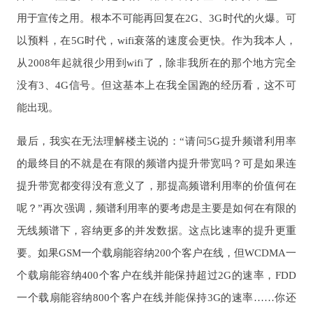
用于宣传之用。根本不可能再回复在2G、3G时代的火爆。可
以预料，在5G时代，wifi衰落的速度会更快。作为我本人，
从2008年起就很少用到wifi了，除非我所在的那个地方完全
没有3、4G信号。但这基本上在我全国跑的经历看，这不可
能出现。
最后，我实在无法理解楼主说的：“请问5G提升频谱利用率
的最终目的不就是在有限的频谱内提升带宽吗？可是如果连
提升带宽都变得没有意义了，那提高频谱利用率的价值何在
呢？”再次强调，频谱利用率的要考虑是主要是如何在有限的
无线频谱下，容纳更多的并发数据。这点比速率的提升更重
要。如果GSM一个载扇能容纳200个客户在线，但WCDMA一
个载扇能容纳400个客户在线并能保持超过2G的速率，FDD
一个载扇能容纳800个客户在线并能保持3G的速率……你还