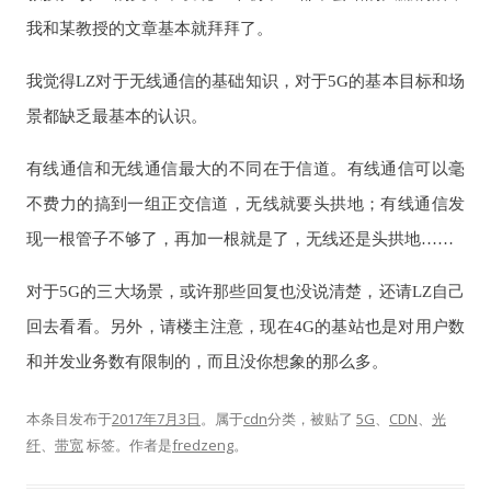
我和某教授的文章基本就拜拜了。
我觉得LZ对于无线通信的基础知识，对于5G的基本目标和场
景都缺乏最基本的认识。
有线通信和无线通信最大的不同在于信道。有线通信可以毫
不费力的搞到一组正交信道，无线就要头拱地；有线通信发
现一根管子不够了，再加一根就是了，无线还是头拱地……
对于5G的三大场景，或许那些回复也没说清楚，还请LZ自己
回去看看。另外，请楼主注意，现在4G的基站也是对用户数
和并发业务数有限制的，而且没你想象的那么多。
本条目发布于
2017年7月3日
。属于
cdn
分类，被贴了
5G
、
CDN
、
光
纤
、
带宽
标签。
作者是
fredzeng
。