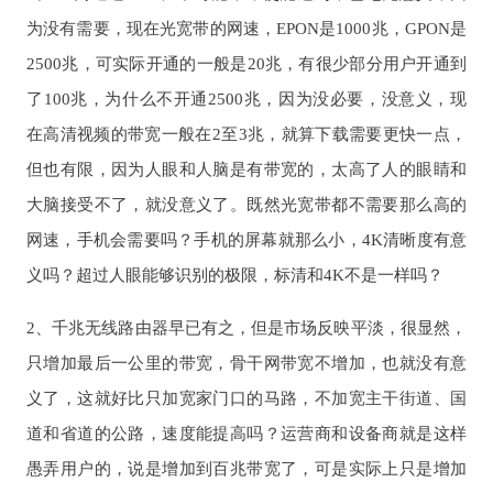
为没有需要，现在光宽带的网速，EPON是1000兆，GPON是
2500兆，可实际开通的一般是20兆，有很少部分用户开通到
了100兆，为什么不开通2500兆，因为没必要，没意义，现
在高清视频的带宽一般在2至3兆，就算下载需要更快一点，
但也有限，因为人眼和人脑是有带宽的，太高了人的眼睛和
大脑接受不了，就没意义了。既然光宽带都不需要那么高的
网速，手机会需要吗？手机的屏幕就那么小，4K清晰度有意
义吗？超过人眼能够识别的极限，标清和4K不是一样吗？
2、千兆无线路由器早已有之，但是市场反映平淡，很显然，
只增加最后一公里的带宽，骨干网带宽不增加，也就没有意
义了，这就好比只加宽家门口的马路，不加宽主干街道、国
道和省道的公路，速度能提高吗？运营商和设备商就是这样
愚弄用户的，说是增加到百兆带宽了，可是实际上只是增加