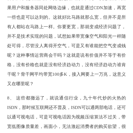
果用户和服务器同处网络边缘，也就是通过CDN加速，再宽
一些也是可以达到的。这就好比马路就那么宽，但并不是所
有人都站在马路上一样。你要更宽，那就变成经济问题了，
并不是技术实现的问题，试想如果带宽像空气和阳光一样随
处可得，尽管没人离得开空气，可是又有谁能把空气变成钱
呢？这种事情运营商会干吗？这就是说有价值并不等于有价
格，没有价格也就是没有经济趋动力，没有经济趋动力谁肯
干呢？骨干网平均带宽100多K，接入网要上一万兆，这意义
又在哪里呢？
8、 这些都撤远了，就说通信行业，九十年代炒的火热的
ISDN，那时候互联网还不普及，ISDN可以通两部电话，还可
以通可视电话，可是可视电话因为视频压缩算法不过关，带
宽低图像质量差，画面小，无法激起消费者的购买欲望，很