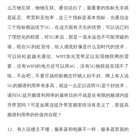
么万物互联，物物互联。通信说白了，最重要的指标无非就
是延迟、带宽和丢包率，这三个指标是基本指标，光通信这
三个指标都远优于5G，在这方面有天生的优势，可以说已到
了理想化的程度，对5G来说，那是一道永远也不可能突破的
墙，现在5G到处宣传，给人感觉好像是什么划时代的技术，
可以轻松超越光通信。WIFI加光宽带足以实现物联网的需
要，没有WIFI的地方还可以用4G，没有5G物联就实现不了
啦，不会吧，不要尽搞些新概念吓唬人好不好。网上有人说
5G的频谱利用率有多高，就这一点足以说明5G是个好技术，
请问5G提升频谱利用率的最终目的不就是在有限的频谱内提
升带宽吗？可是如果连提升带宽都变得没有意义了，那提高
频谱利用率的价值何在呢？
12、有人说楼主不懂，服务器和电脑不一样，服务器里面的