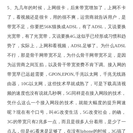
5、九几年的时候，上网很卡，后来带宽增加了，上网不卡
了，看视频还是很卡，用的很不爽，运营商就告诉用户，是
带宽不足，你要把56K猫换成ADSL，有了ADSL，又说要换
光宽带，有了光宽带，又说要换4G,这似乎已经形成习惯和趋
势了，实际上，上网和看视频，ADSL足够了。为什么ADSL
不行，那是骨干网带宽不足，为什么骨干网带宽不足，是因
为运营商之间互掐，以及骨干带宽资费不肯下调。接入网的
带宽早已远超需要，GPON,EPON,千兆以太网，千兆无线路
由器，10G以太网，这些技术早就成熟了，可是下载高清视
频的速度也没有说就几秒啊，5G同样是在接入网段的技术，
凭什么这么一个接入网段的技术，就能大幅度的提升网速
呢？现在有个口号，叫4G改变生活，5G改变社会，的确，
3G的带宽只有2兆多一点，而且是很多人分着用，是少了一
点儿，但是4G看来是足够了，在没有Iphone的时候，3G搞了