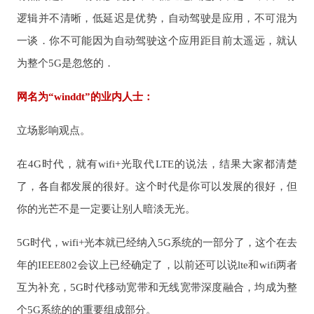
逻辑并不清晰，低延迟是优势，自动驾驶是应用，不可混为
一谈．你不可能因为自动驾驶这个应用距目前太遥远，就认
为整个5G是忽悠的．
网名为“winddt”的业内人士：
立场影响观点。
在4G时代，就有wifi+光取代LTE的说法，结果大家都清楚
了，各自都发展的很好。这个时代是你可以发展的很好，但
你的光芒不是一定要让别人暗淡无光。
5G时代，wifi+光本就已经纳入5G系统的一部分了，这个在去
年的IEEE802会议上已经确定了，以前还可以说lte和wifi两者
互为补充，5G时代移动宽带和无线宽带深度融合，均成为整
个5G系统的的重要组成部分。