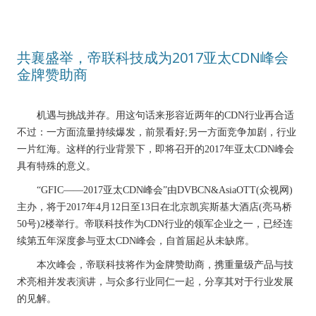
共襄盛举，帝联科技成为2017亚太CDN峰会
金牌赞助商
机遇与挑战并存。用这句话来形容近两年的CDN行业再合适
不过：一方面流量持续爆发，前景看好;另一方面竞争加剧，行业
一片红海。这样的行业背景下，即将召开的2017年亚太CDN峰会
具有特殊的意义。
“GFIC——2017亚太CDN峰会”由DVBCN&AsiaOTT(众视网)
主办，将于2017年4月12日至13日在北京凯宾斯基大酒店(亮马桥
50号)2楼举行。帝联科技作为CDN行业的领军企业之一，已经连
续第五年深度参与亚太CDN峰会，自首届起从未缺席。
本次峰会，帝联科技将作为金牌赞助商，携重量级产品与技
术亮相并发表演讲，与众多行业同仁一起，分享其对于行业发展
的见解。