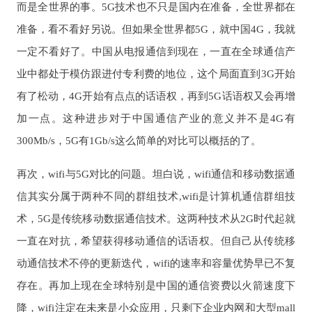
而是全世界的事。5G技术也不只是国内在准备，全世界都在
准备，看不看好另说。但如果全世界都5G，就中国4G，我就
一定不看好了。中国从电报通信到现在，一直在全球通信产
业中都处于模仿跟进付专利费的地位，这个局面直到3G开始
有了松动，4G开始有点点的话语权，再到5G话语权又会再增
加一点。这种进步对于中国通信产业的意义并不是4G有
300Mb/s，5G有1Gb/s这么简单的对比可以概括的了。
再次，wifi与5G对比的问题。坦白说，wifi通信和移动数据通
信其实分属于两种不同的群组技术,wifi是计算机通信群组技
术，5G是传统移动数据通信技术。这两种技术从2G时代起就
一直在对抗，希望获得移动通信的话语权。但自己从传统移
动通信技术不停的更新迭代，wifi的速率和容量优势早已不复
存在。再加上现在全球特别是中国的通信资费以火箭速度下
降，wifi注定在未来是小众应用，只剩下企业内网和大型mall