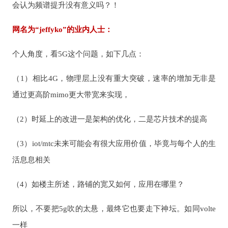
会认为频谱提升没有意义吗？！
网名为“jeffyko”的业内人士：
个人角度，看5G这个问题，如下几点：
（1）相比4G，物理层上没有重大突破，速率的增加无非是
通过更高阶mimo更大带宽来实现，
（2）时延上的改进一是架构的优化，二是芯片技术的提高
（3）iot/mtc未来可能会有很大应用价值，毕竟与每个人的生
活息息相关
（4）如楼主所述，路铺的宽又如何，应用在哪里？
所以，不要把5g吹的太悬，最终它也要走下神坛。如同volte
一样