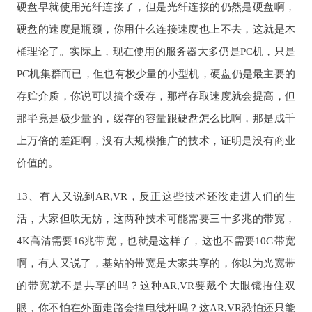
硬盘早就使用光纤连接了，但是光纤连接的仍然是硬盘啊，
硬盘的速度是瓶颈，你用什么连接速度也上不去，这就是木
桶理论了。实际上，现在使用的服务器大多仍是PC机，只是
PC机集群而已，但也有极少量的小型机，硬盘仍是最主要的
存贮介质，你说可以搞个缓存，那样存取速度就会提高，但
那毕竟是极少量的，缓存的容量跟硬盘怎么比啊，那是成千
上万倍的差距啊，没有大规模推广的技术，证明是没有商业
价值的。
13、有人又说到AR,VR，反正这些技术还没走进人们的生
活，大家但吹无妨，这两种技术可能需要三十多兆的带宽，
4K高清需要16兆带宽，也就是这样了，这也不需要10G带宽
啊，有人又说了，基站的带宽是大家共享的，你以为光宽带
的带宽就不是共享的吗？这种AR,VR要戴个大眼镜捂住双
眼，你不怕在外面走路会撞电线杆吗？这AR,VR恐怕还只能