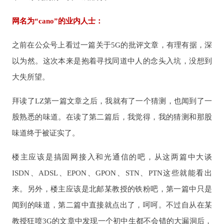
网名为“cano”的业内人士：
之前在公众号上看过一篇关于5G的批评文章，有理有据，深
以为然。这次本来是抱着寻找同道中人的念头入坑，没想到
大失所望。
拜读了LZ第一篇文章之后，我就有了一个猜测，也闻到了一
股熟悉的味道。在读了第二篇后，我觉得，我的猜测和那股
味道终于被证实了。
楼主应该是搞固网接入和光通信的吧，从这两篇中大谈
ISDN、ADSL、EPON、GPON、STN、PTN这些就能看出
来。另外，楼主应该是北邮某教授的铁粉吧，第一篇中只是
闻到的味道，第二篇中直接就点出了，呵呵。不过自从在某
教授狂喷3G的文章中发现一个初中生都不会错的大漏洞后，