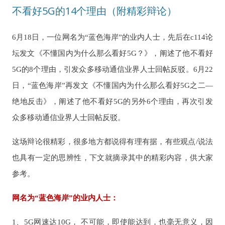
不看好5G的14个理由（附精彩辩论）
6月18日，一位网名为“蓝色海岸”的业内人士，先后在c114论
坛发文《不懂国内为什么那么看好5G？》，阐述了他不看好
5G的8个理由，引发众多移动通信业界人士回帖反驳。6月22
日，“蓝色海岸”再发文《不懂国内为什么那么看好5G之二—
绝地反击》，阐述了他不看好5G的另外6个理由，再次引发
众多移动通信业界人士回帖反驳。
这场辩论很精彩，很多地方都说得有理有据，有些观点/说法
也具有一定的思辨性，下文就摘录其中的精彩内容，供大家
参考。
网名为“蓝色海岸”的业内人士：
1、5G网速达10G， 不可能，即使能达到，也毫无意义，因