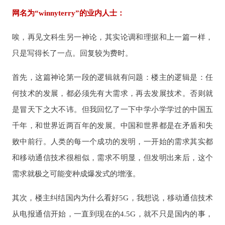
网名为“winnyterry”的业内人士：
唉，再见文科生另一神论，其实论调和理据和上一篇一样，
只是写得长了一点。回复较为费时。
首先，这篇神论第一段的逻辑就有问题：楼主的逻辑是：任
何技术的发展，都必须先有大需求，再去发展技术。否则就
是冒天下之大不讳。但我回忆了一下中学小学学过的中国五
千年，和世界近两百年的发展。中国和世界都是在矛盾和失
败中前行。人类的每一个成功的发明，一开始的需求其实都
和移动通信技术很相似，需求不明显，但发明出来后，这个
需求就极之可能变种成爆发式的增涨。
其次，楼主纠结国内为什么看好5G，我想说，移动通信技术
从电报通信开始，一直到现在的4.5G，就不只是国内的事，