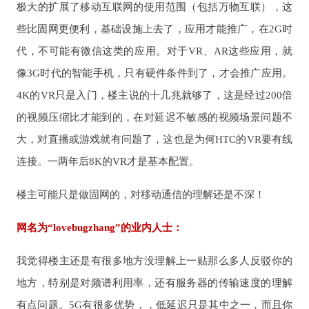
极大的扩展了移动互联网的使用范围（包括万物互联），这
些比固网更便利，基础设施上去了，应用才能推广，在2G时
代，不可能有微信这类的应用。对于VR、AR这些应用，就
像3G时代的智能手机，只有硬件条件到了，才会推广应用。
4K的VR只是入门，楼主说的十几兆就够了，这是经过200倍
的视频压缩比才能到的，在对延迟不敏感的视频场景问题不
大，对直播或游戏就有问题了，这也是为何HTC的VR要有线
连接。一两年后8K的VR才是基本配置。
楼主可能只是做固网的，对移动通信的理解还是不深！
网名为“lovebugzhang”的业内人士：
我觉得楼主还是有很多地方没理解上一贴那么多人反驳你的
地方，特别是对频谱利用率，还有服务器的传输速度的理解
有点问题。5G有很多优势，，低延迟只是其中之一，而且你