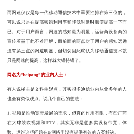
而网速仅仅是每一代移动通信技术中重要性排在第三位的，
可以说只是在提高频谱利用率和降低时延时顺便提高一下而
已。对于用户而言，网速的感知最为明显，运营商设备商的
宣传着墨于此不难理解，而前面的两点对于用户的感知远远
没有第三点的网速明显，但切勿因此就认为移动通信技术就
只是网速的提高，这样就大错特错了。
网名为“heipang”的业内人士：
有人说楼主是文科生观点，其实很多通信业内从业多年的人
也会有类似观点。说几个自己的想法：
1. 视频是推动宽带发展的需求，但真的作用有限，有些厂商
在大肆鼓吹视频和IPTV，其实无非是想多卖设备带宽，体
验、运维这些问题在IP网络里没有提供有效的方案解决。