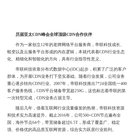
历届亚太CDN峰会全球顶级CDN合作伙伴
作为一家创立12年的老牌网络平台服务商，帝联科技成长、
蜕变以及云服务平台形成的内在逻辑，本就代表着CDN行业生态
化、精细化和智能化的方向，具有行业指导性意义。
帝联科技依靠分布式数据中心(IDC)起步，积累了广泛的客户
群体，为开展CDN业务打下坚实基础。随着行业发展，公司业务
重心逐步转向CDN行业。2007年，帝联科技推出7*24全国统一400
客户服务热线，CDN平台储备带宽超250G，这也标志着帝联的第
一次转型完成，CDN业务占据主导。
随后几年，借着互联网行业流量爆发的热潮，帝联科技资源
和技术实力高速提升。截止2016年，公司500+CDN节点遍布全
国，海外节点64个，带宽储备超过6.5T，形成了覆盖广、稳定
强、价格优的高品质互联网资源，综合实力跃居行业前列。