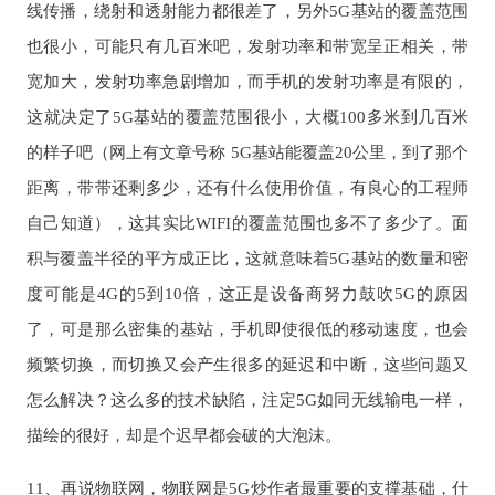
线传播，绕射和透射能力都很差了，另外5G基站的覆盖范围
也很小，可能只有几百米吧，发射功率和带宽呈正相关，带
宽加大，发射功率急剧增加，而手机的发射功率是有限的，
这就决定了5G基站的覆盖范围很小，大概100多米到几百米
的样子吧（网上有文章号称 5G基站能覆盖20公里，到了那个
距离，带带还剩多少，还有什么使用价值，有良心的工程师
自己知道），这其实比WIFI的覆盖范围也多不了多少了。面
积与覆盖半径的平方成正比，这就意味着5G基站的数量和密
度可能是4G的5到10倍，这正是设备商努力鼓吹5G的原因
了，可是那么密集的基站，手机即使很低的移动速度，也会
频繁切换，而切换又会产生很多的延迟和中断，这些问题又
怎么解决？这么多的技术缺陷，注定5G如同无线输电一样，
描绘的很好，却是个迟早都会破的大泡沫。
11、再说物联网，物联网是5G炒作者最重要的支撑基础，什