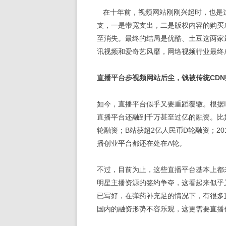
在十年前，视频网站刚刚兴起时，也是
支，一是带宽支出，二是版权内容的购买
至消失。最终的结局是优酷、土豆这两家
讯视频和爱奇艺风靡，网络视频行业最终
直播平台步视频网站后尘，钱被传统CD
如今，直播平台似乎又要重蹈覆辙。根据I
直播平台还融到千万甚至过亿的融资。比如
轮融资；B站获超2亿人民币D轮融资；20
播创业平台都还在处在A轮。
不过，目前为止，这些直播平台基本上都
明星主播资源的签约争夺，这看起来似乎
已写好，在弹药补充足的情况下，有很多
国内的融资形势不容乐观，这更需要直播创