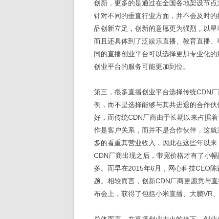
创新，更多的是通过在全国各地架设节点
针对不同的垂直行业方面，并不会及时的
品创新立足，创新的意愿更为强烈，以星
而且还具体到了泛娱乐直播、教育直播、
同的直播创业平台可以选择更加专业化的
创业平台的服务可能更加到位。
第三，很多直播创业平台选择传统CDN
例，而不是选择能够与其共进退的合作伙
好，而传统CDN厂商由于长期以来占据
作是客户关系，而并不是合作伙伴，这就
多的看重其营业收入，因此在这些年以来
CDN厂商出现之后，带宽价格才有了小幅
多。而早在2015年6月，网心科技CE
题。相较而言，创新CDN厂商更愿意与
布会上，获得了包括小米直播、大鹏VR、