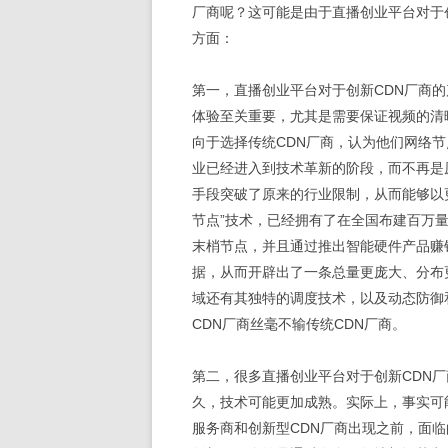
厂商呢？这可能是由于直播创业平台对于
方面：
第一，直播创业平台对于创新CDN厂商
体验至关重要，尤其是需要保证视频的清
向于选择传统CDN厂商，认为他们网络
业已经进入到技术革新的阶段，而不再是
手段突破了原来的行业限制，从而能够以
节点”技术，已经拥有了在全国布建百万量
末梢节点，并且通过推出智能硬件产品赚
据，从而开辟出了一条总量更庞大、分布
域还有其独特的调度技术，以及动态防御
CDN厂商丝毫不输传统CDN厂商。
第二，很多直播创业平台对于创新CDN
久，技术可能更加成熟。实际上，事实可
服务商和创新型CDN厂商出现之前，面