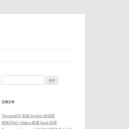
搜
索：
近期文章
TencentOS 安装 Docker 的流程
使用 PM2 + Nginx 部署 Nuxt 应用