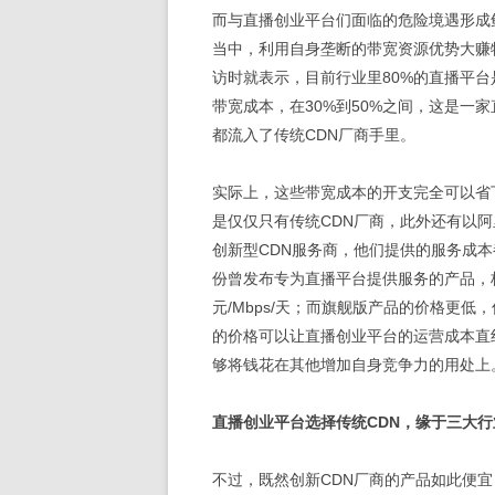
而与直播创业平台们面临的危险境遇形成
当中，利用自身垄断的带宽资源优势大赚
访时就表示，目前行业里80%的直播平
带宽成本，在30%到50%之间，这是一
都流入了传统CDN厂商手里。
实际上，这些带宽成本的开支完全可以省
是仅仅只有传统CDN厂商，此外还有以
创新型CDN服务商，他们提供的服务成本
份曾发布专为直播平台提供服务的产品，极
元/Mbps/天；而旗舰版产品的价格更低，仅
的价格可以让直播创业平台的运营成本直
够将钱花在其他增加自身竞争力的用处上
直播创业平台选择传统CDN，缘于三大
不过，既然创新CDN厂商的产品如此便