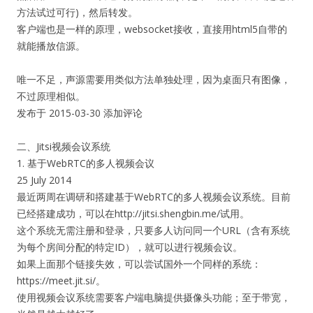
方法试过可行)，然后转发。
客户端也是一样的原理，websocket接收，直接用html5自带的
就能播放信源。
唯一不足，声源需要用类似方法单独处理，因为桌面只有图像，
不过原理相似。
发布于 2015-03-30 添加评论
二、Jitsi视频会议系统
1. 基于WebRTC的多人视频会议
25 July 2014
最近两周在调研和搭建基于WebRTC的多人视频会议系统。目前
已经搭建成功，可以在http://jitsi.shengbin.me/试用。
这个系统无需注册和登录，只要多人访问同一个URL（含有系统
为每个房间分配的特定ID），就可以进行视频会议。
如果上面那个链接失效，可以尝试国外一个同样的系统：
https://meet.jit.si/。
使用视频会议系统需要客户端电脑提供摄像头功能；至于带宽，