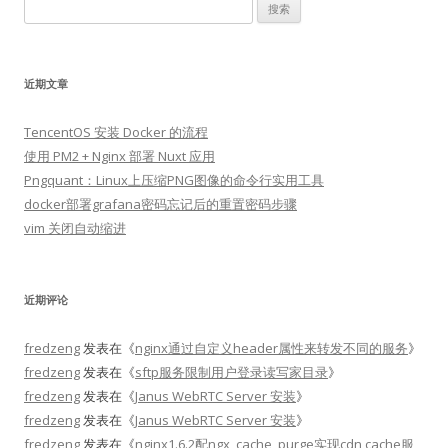
搜
索：
近期文章
TencentOS 安装 Docker 的流程
使用 PM2 + Nginx 部署 Nuxt 应用
Pngquant：Linux上压缩PNG图像的命令行实用工具
docker部署grafana密码忘记后的重置密码步骤
vim 关闭自动缩进
近期评论
fredzeng
发表在《
nginx通过自定义header属性来转发不同的服务
》
fredzeng
发表在《
sftp服务限制用户登录读写家目录
》
fredzeng
发表在《
Janus WebRTC Server 安装
》
fredzeng
发表在《
Janus WebRTC Server 安装
》
fredzeng
发表在《
nginx1.6.2配ngx_cache_purge实现cdn cache服