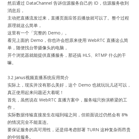
然后通过 DataChannel 告诉信源服务自己的 ID，信源服务收到
消息后，
主动把直播流发过来，直播页面应答后播放就可以了。整个过程
原理就这么简单，
这里有一个「完整的 Demo」。
看完上面的 Demo，你也许会想原来使用 WebRTC 直播这么简
单，随便找台带摄像头的电脑，
开个浏览器就能提供直播服务，那还搞 HLS、RTMP 什么的干
嘛。
3.2 Janus视频直播系统应用简介
实际上，现实并没有那么美好，这个 Demo 也就玩玩儿还可以，
真正使用起来问题还大着呢！
首先，虽然说在 WebRTC 直播方案中，服务端只扮演桥梁的工
作，
实际数据传输直接发生在端到端之间，但前面说过仍然会有 8%
的情况完全不能直连。
要保证服务的高可用性，还是得考虑部署 TURN 这种复杂而昂贵
的中转服务。