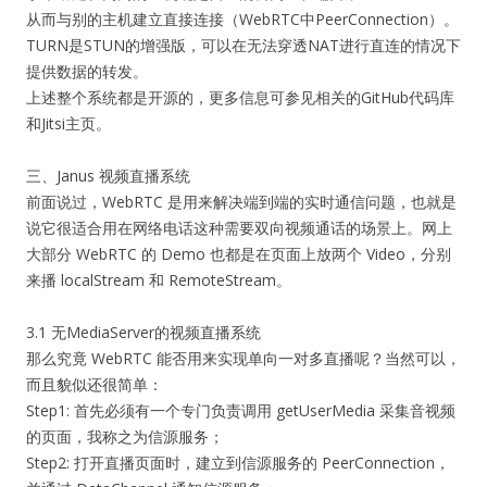
从而与别的主机建立直接连接（WebRTC中PeerConnection）。
TURN是STUN的增强版，可以在无法穿透NAT进行直连的情况下
提供数据的转发。
上述整个系统都是开源的，更多信息可参见相关的GitHub代码库
和Jitsi主页。
三、Janus 视频直播系统
前面说过，WebRTC 是用来解决端到端的实时通信问题，也就是
说它很适合用在网络电话这种需要双向视频通话的场景上。网上
大部分 WebRTC 的 Demo 也都是在页面上放两个 Video，分别
来播 localStream 和 RemoteStream。
3.1 无MediaServer的视频直播系统
那么究竟 WebRTC 能否用来实现单向一对多直播呢？当然可以，
而且貌似还很简单：
Step1: 首先必须有一个专门负责调用 getUserMedia 采集音视频
的页面，我称之为信源服务；
Step2: 打开直播页面时，建立到信源服务的 PeerConnection，