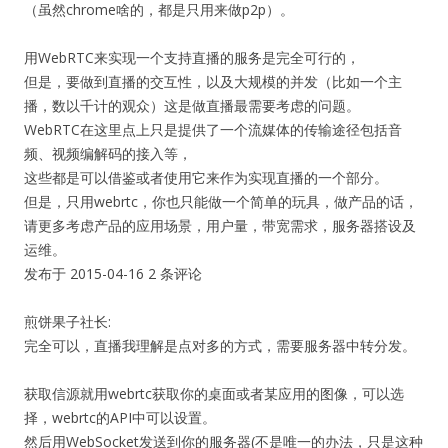
（虽然chrome啥的，都是只用来做p2p）。
用WebRTC来实现一个支持直播的服务是完全可行的，
但是，要做到直播的交互性，以及大规模的并发（比如一个主
播，数以千计的观众）这是做直播最需要考虑的问题。
WebRTC在这里点上只是提供了一个流媒体的传输途径包括音
频、视频编解码的接入等，
这些都是可以借鉴或者使用它来作为实现直播的一个部分。
但是，只用webrtc，你也只能做一个简单的玩具，做产品的话，
请更多考虑产品的应用场景，用户量，带宽需求，服务器搭设及
运维。
发布于 2015-04-16 2 条评论
煎饼果子社长:
完全可以，直播我理解是点对多的方式，需要服务器中转分发。
获取信源就用webrtc获取你的桌面或者某应用的图像，可以选
择，webrtc的API中可以设置。
然后用WebSocket发送到你的服务器(不是唯一的办法，只是这种