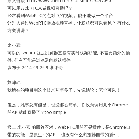
原文链接: http://www.zhihu.com/question/25497090
可以用WebRTC来做视频直播吗？
经常看到WebRTC的点对点的视频， 能不能做一个平台，
让别人通过WebRTC播放视频直播，让粉丝都可以看见？ 有什么
方案讲讲？
米小嘉:
可以的. webrtc就是浏览器直接有实时视频功能, 不需要额外的插
件, 但有可能是浏览器的默认插件
发布于 2014-09-26 9 条评论
刘津玮:
我所在的项目用这个技术两年多了，先说结论：完全可以！
但是，凡事总有但是，也没那么简单。你以为调用几个Chrome
的API就能直播了？too simple
楼上 米小嘉 的回答不对，WebRTC用的不是插件，是Chrome自
带的功能，是原生js的API，也没有什么浏览器自带的插件。