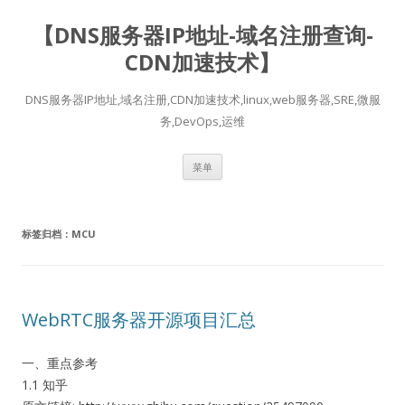
【DNS服务器IP地址-域名注册查询-
CDN加速技术】
DNS服务器IP地址,域名注册,CDN加速技术,linux,web服务器,SRE,微服
务,DevOps,运维
跳
菜单
至
正
文
标签归档：
MCU
WebRTC服务器开源项目汇总
一、重点参考
1.1 知乎