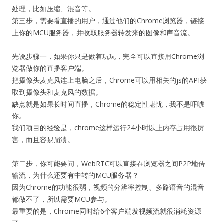
处理，比如压缩、混音等。
第三步，需要看直播的用户，通过他们的Chrome浏览器，链接
上你的MCU服务器，并收取服务器转发来的图像和声音流。
先说步骤一，如果你只是做着玩玩，完全可以直接用Chrome浏
览器做你的直播客户端。
把摄像头麦克风连上电脑之后，Chrome可以用相关的js的API获
取到摄像头和麦克风的数据。
缺点就是如果长时间直播，Chrome的稳定性堪忧，我不是吓唬
你。
我们项目的经验是，chrome这样运行24小时以上内存占用很厉
害，而且容易崩溃。
第二步，你可能要问，WebRTC可以直接在浏览器之间P2P地传
输流，为什么还要有中转的MCU服务器？
因为Chrome的功能很弱，视频的分辨率控制、多路语音的混音
都做不了，所以需要MCU参与。
最重要的是，Chrome同时给6个客户端发视频流就很消耗资源