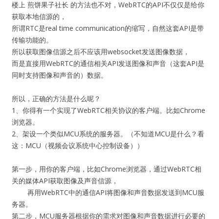
楼上 煎饼果子社长 的方法也不对，WebRTC的API不仅仅是给你
获取本地信源的，
所谓RTC是real time communication的缩写，自然这套API是带
传输功能的。
所以获取图像信源之后不应该用websocket发送图像数据，
而是直接用WebRTC的通信相关API发送图像和声音（这套API是
同时支持图像和声音的）数据。
所以，正确的方法是什么呢？
1、你得有一个实现了WebRTC相关协议的客户端。比如Chrome
浏览器。
2、架设一个类似MCU系统的服务器。（不知道MCU是什么？看
这：MCU（视频会议系统中心控制设备））
第一步，用你的客户端，比如Chrome浏览器，通过WebRTC相
关的媒体API获取图像及声音信源，
再用WebRTC中的通信API将图像和声音数据发送到MCU服
务器。
第二步，MCU服务器根据你的需求对图像和声音数据进行必要的