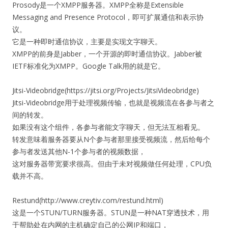
Prosody是一个XMPP服务器。XMPP全称是Extensible
Messaging and Presence Protocol，即可扩展通信和表示协
议。
它是一种即时通信协议，主要是实现文字聊天。
XMPP的前身是Jabber，一个开源的即时通信协议。Jabber被
IETF标准化为XMPP。Google Talk用的就是它。
Jitsi-Videobridge(https://jitsi.org/Projects/JitsiVideobridge)
Jitsi-Videobridge用于处理视频传输，也就是视频流在各参与者之
间的转发。
如果没有这个组件，各参与者能文字聊天，但无法互相看见。
转发意味着服务器要从N个参与者那里接受视频流，然后给每个
参与者发送其他N-1个参与者的视频数据，
这对服务器带宽要求很高。但由于未对视频做任何处理，CPU负
载并不高。
Restund(http://www.creytiv.com/restund.html)
这是一个STUN/TURN服务器。STUN是一种NAT穿透技术，用
于帮助处在内网的主机确定自己的公网IP和端口，