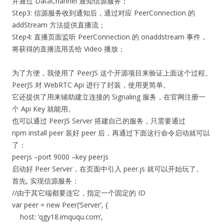
并通过 DataChannel 通知信源服务；
Step3: 信源服务收到通知后，通过对应 PeerConnection 的
addStream 方法提供直播流；
Step4: 直播页面监听 PeerConnection 的 onaddstream 事件，
将获得的直播流用丢给 Video 播放；
为了方便，我使用了 PeerJS 这个开源项目来验证上面这个过程。
PeerJS 对 WebRTC Api 进行了封装，使用更简单。
它还提供了用来辅助建立连接的 Signaling 服务，在官网注册一
个 Api Key 就能用。
也可以通过 PeerJS Server 搭建自己的服务，只需要通过
npm install peer 装好 peer 后，再通过下面这行命令启动就可以
了：
peerjs –port 9000 –key peerjs
启动好 Peer Server，在页面中引入 peer.js 就可以开始玩了。
首先, 实现信源服务：
//由于其它端都要连它，指定一个固定的 ID
var peer = new Peer(‘Server’, {
host: ‘qgy18.imququ.com’,