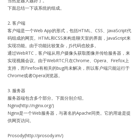
当然是越大越好了。
下面总结一下该系统的组成。
2. 客户端
客户端是一个Web App的形式，包括HTML、CSS、JavaScript代
码组成的网页。HTML和CSS来构造聊天室的界面，JavaScript来
实现功能。由于功能比较复杂，JS代码也较多。
通过WebRTC，客户端从用户摄像头获取图像并传给服务器，来
实现视频会议。由于WebRTC只在Chrome、Opera、Firefox上
支持，而Firefox有相关的bug尚未解决，所以客户端只能运行于
Chrome或者Opera浏览器。
3. 服务器
服务器端包含多个部分。下面分别介绍。
Nginx(http://nginx.org/)
Nginx是一个Web服务器，与著名的Apache同类。它的用途是提
供网页访问。
Prosody(http://prosody.im/)