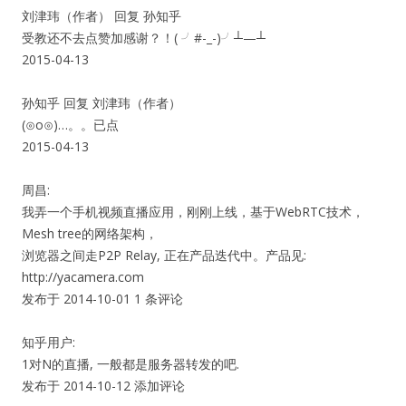
刘津玮（作者） 回复 孙知乎
受教还不去点赞加感谢？！( ╯#-_-)╯┴—┴
2015-04-13
孙知乎 回复 刘津玮（作者）
(⊙o⊙)…。。已点
2015-04-13
周昌:
我弄一个手机视频直播应用，刚刚上线，基于WebRTC技术，
Mesh tree的网络架构，
浏览器之间走P2P Relay, 正在产品迭代中。产品见:
http://yacamera.com
发布于 2014-10-01 1 条评论
知乎用户:
1对N的直播, 一般都是服务器转发的吧.
发布于 2014-10-12 添加评论