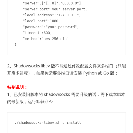
    "server":["[::0]","0.0.0.0"],

    "server_port":your_server_port,

    "local_address":"127.0.0.1",

    "local_port":1080,

    "password":"your_password",

    "timeout":600,

    "method":"aes-256-cfb"

}
2、Shadowsocks libev 版不能通过修改配置文件来多端口（只能
开启多进程），如果你需要多端口请安装 Python 或 Go 版；
特别说明：
1、已安装旧版本的 shadowsocks 需要升级的话，需下载本脚本
的最新版，运行卸载命令
./shadowsocks-libev.sh uninstall 