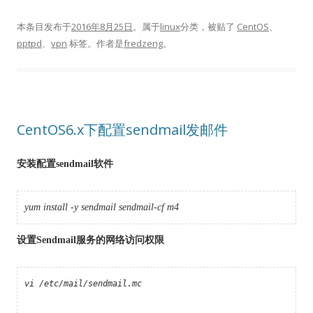
本条目发布于
2016年8月25日
。属于
linux
分类，被贴了
CentOS
、
pptpd
、
vpn
标签。
作者是
fredzeng
。
CentOS6.x下配置sendmail发邮件
安装配置
sendmail
软件
yum
install -y
sendmail
sendmail
-cf m4
设置Sendmail服务的网络访问权限
vi /etc/mail/sendmail.mc