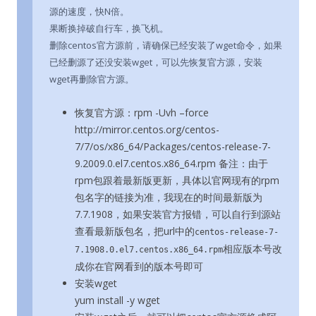
源的速度，快N倍。
果断换掉破自行车，换飞机。
删除centos官方源前，请确保已经安装了wget命令，如果
已经删源了还没安装wget，可以先恢复官方源，安装
wget再删除官方源。
恢复官方源：rpm -Uvh –force
http://mirror.centos.org/centos-
7/7/os/x86_64/Packages/centos-release-7-
9.2009.0.el7.centos.x86_64.rpm 备注：由于
rpm包跟着最新版更新，具体以官网现有的rpm
包名字的链接为准，我现在的时间最新版为
7.7.1908，如果安装官方报错，可以自行到源站
查看最新版包名，把url中的
centos-release-7-
相应版本号改
7.1908.0.el7.centos.x86_64.rpm
成你在官网看到的版本号即可
安装wget
yum install -y wget