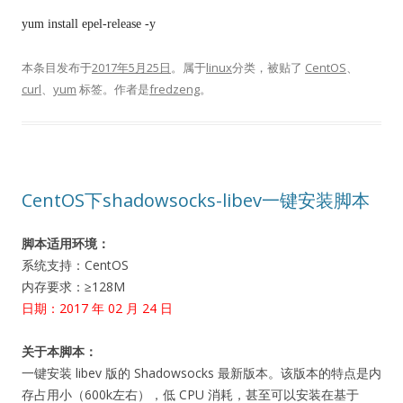
yum install epel-release -y
本条目发布于
2017年5月25日
。属于
linux
分类，被贴了
CentOS
、
curl
、
yum
标签。
作者是
fredzeng
。
CentOS下shadowsocks-libev一键安装脚本
脚本适用环境：
系统支持：CentOS
内存要求：≥128M
日期：2017 年 02 月 24 日
关于本脚本：
一键安装 libev 版的 Shadowsocks 最新版本。该版本的特点是内
存占用小（600k左右），低 CPU 消耗，甚至可以安装在基于