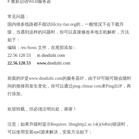
# 重新启动WEB服务器
常见问题：
国内很多线路都不能访问city-fan.org的，一般情况下会下载升
级，当遇到这样的问题时，你可以直接修改本地主机解析，方法
如下：
编辑：/etc/hosts 文件，在尾部添加：
22.56.120.53 m.dnsdizhi.com
22.56.120.53 www.
dnsdizhi.com
前面的IP是www.dnsdizhi.com的服务器IP，由于IP可能可能会随时
间的推移而发生变化，你可以通过ping.chinaz.com来Ping出IP，再
行添加。
欢迎转载，但必须注明出处，谢谢！
注意：如果升级时提示Requires: libnghttp2.so.14()(64bit)错误时，
可以使用安装epel源来解决，安装方法如下：