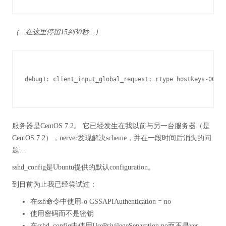
（…在这里停留15到30秒…）
debug1: client_input_global_request: rtype hostkeys-00@op
服务器是CentOS 7.2。 它已经发生在我以前与另一台服务器（是
CentOS 7.2
），nerver发现解决scheme，并在一段时间后消失的问
题…
sshd_config是Ubuntu提供的默认configuration。
到目前为止我已经尝试过：
在ssh命令中使用-o GSSAPIAuthentication = no
使用密码而不是密钥
在sshd_config中使用UsePrivilegeSeparation no而不是yes