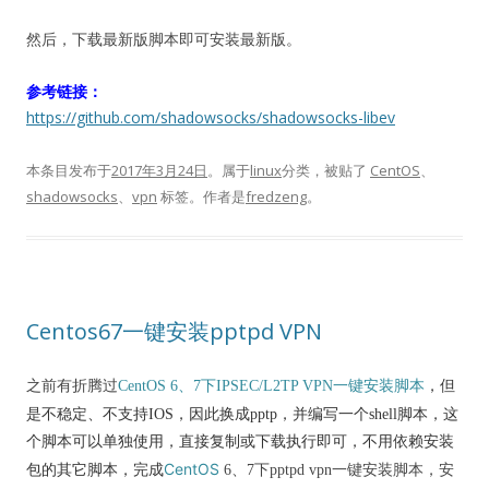
然后，下载最新版脚本即可安装最新版。
参考链接：
https://github.com/shadowsocks/shadowsocks-libev
本条目发布于
2017年3月24日
。属于
linux
分类，被贴了
CentOS
、
shadowsocks
、
vpn
标签。
作者是
fredzeng
。
Centos67一键安装pptpd VPN
之前有折腾过
CentOS 6、7下IPSEC/L2TP VPN一键安装脚本
，但
是
不稳定、不支持IOS，因此换成pptp，并编写一个shell脚本，
这
个脚本可以单独使用，直接复制或下载执行即可，不用依赖安装
CentOS
包的其它脚本，完成
6、7下pptpd vpn一键安装脚本，安