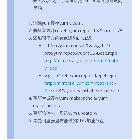
安装wget之后，就可以把centos官方源换成阿
里的。
清除yum缓存yum clean all
删除官方源cd /etc/yum.repos.d && rm -rf ./*
添加阿里云的镜像源和EPEL源
cd /etc/yum.repos.d && wget -O
/etc/yum.repos.d/CentOS-Base.repo
http://mirrors.aliyun.com/repo/Centos-
7.repo
wget -O /etc/yum.repos.d/epel.repo
http://mirrors.aliyun.com/repo/epel-
7.repo
&& yum -y install epel-release
重新生成缓存yum makecache & yum
makecache fast
更新软件包，系统yum update -y
享受阿里云遍布全球的CDN加速节点