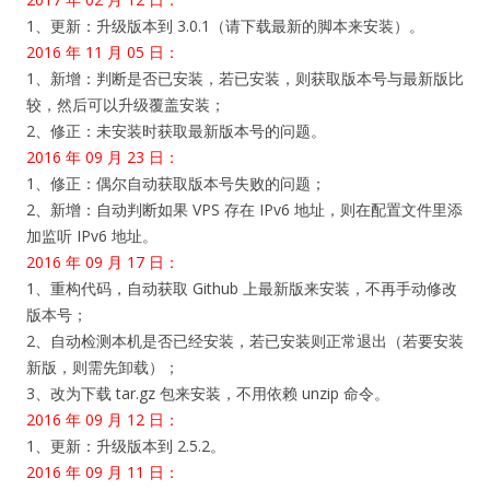
1、更新：升级版本到 3.0.1（请下载最新的脚本来安装）。
2016 年 11 月 05 日：
1、新增：判断是否已安装，若已安装，则获取版本号与最新版比
较，然后可以升级覆盖安装；
2、修正：未安装时获取最新版本号的问题。
2016 年 09 月 23 日：
1、修正：偶尔自动获取版本号失败的问题；
2、新增：自动判断如果 VPS 存在 IPv6 地址，则在配置文件里添
加监听 IPv6 地址。
2016 年 09 月 17 日：
1、重构代码，自动获取 Github 上最新版来安装，不再手动修改
版本号；
2、自动检测本机是否已经安装，若已安装则正常退出（若要安装
新版，则需先卸载）；
3、改为下载 tar.gz 包来安装，不用依赖 unzip 命令。
2016 年 09 月 12 日：
1、更新：升级版本到 2.5.2。
2016 年 09 月 11 日：