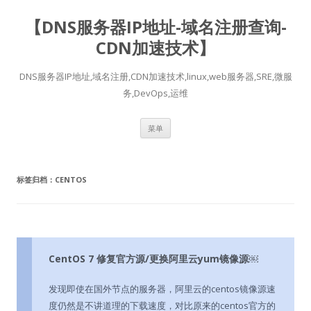
【DNS服务器IP地址-域名注册查询-
CDN加速技术】
DNS服务器IP地址,域名注册,CDN加速技术,linux,web服务器,SRE,微服
务,DevOps,运维
跳
菜单
至
正
文
标签归档：
CENTOS
CentOS 7 修复官方源/更换阿里云yum镜像源￼
发现即使在国外节点的服务器，阿里云的centos镜像源速
度仍然是不讲道理的下载速度，对比原来的centos官方的