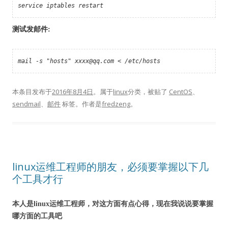
service iptables res
tar
t
测试
发邮件:
mail -s "hosts" xxxx@qq.com < /etc/hosts
本条目发布于
2016年8月4日
。属于
linux
分类，被贴了
CentOS
、
sendmail
、
邮件
标签。
作者是
fredzeng
。
linux运维工程师的朋友，必须要掌握以下几
个工具才行
本人是linux运维工程师，对这方面有点心得，现在我说说要掌握
哪方面的工具吧