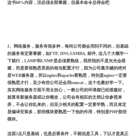
这书60%内容，没必须全部掌握，但基本命令总得会吧
2、网络服务，服务有很多种，每间公司都会用到不同的，但基础
的服务肯定要掌握，如FTP, DNS,SAMBA, 邮件, 这几个大概学一
下就行，LAMP和LNMP是必须要熟练，我所指的不是光光会搭
建，而是要很熟悉里面的相当配置才行，因为公司最关键的绝对
是WEB服务器，所以nginx和apache要熟悉，特别是nginx一定要
很熟悉才行，至少有些公司还会用tomcat，这个也最好学一下。
其实网络服务方面不用太担心，一般公司的环境都已经搭建好，
就算有新服务器或让你整改，公司会有相应的文档让你参照来
弄，不会让你乱来的，但至少相关的配置一定要学熟，而且肯定
是编译安装多，那些模块要熟悉一下他的作用，特别是PHP那些
模块。
这面2点只是基础，也是必要条件，不能说是工具，下以才是真正