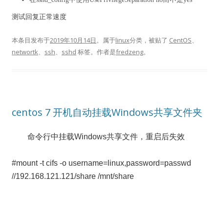
测试回复正常速度
本条目发布于
2019年10月14日
。属于
linux
分类，被贴了
CentOS
、
networtk
、
ssh
、
sshd
标签。
作者是
fredzeng
。
centos 7 开机自动挂载Windows共享文件夹
命令行中挂载Windows共享文件，重启后失效
#mount -t cifs -o username=
linux
,password=passwd
//192.168.121.121/share /mnt/share