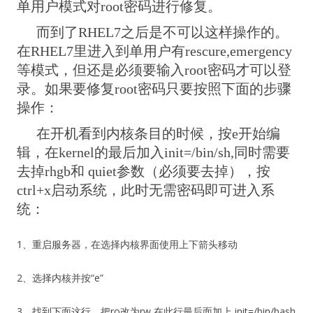
单用户模式对root密码进行修复。
而到了RHEL7之后是不可以这样操作的。
在RHEL7里进入到单用户有rescure,emergency
等模式，但还是必须要输入root密码才可以登
录。如果要修复root密码只要按照下面的步骤
操作：
在开机看到内核条目的时候，按e开始编
辑，在kernel的最后加入init=/bin/sh,同时需要
去掉rhgb和 quiet参数（必须要去掉），按
ctrl+x启动系统，此时无需密码即可进入系
统：
1、重启服务器，在选择内核界面使用上下箭头移动
2、选择内核并按“e”
3、找到下面这行，把ro改为rw 在此行最后面加上 init=/bin/bash