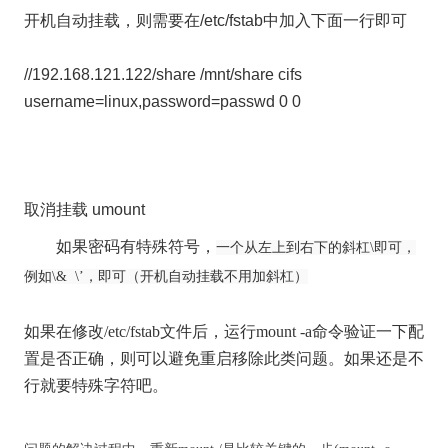
开机自动挂载，则需要在/etc/fstab中加入下面一行即可
//192.168.121.122/share /mnt/share cifs
username=
linux
,password=passwd 0 0
取消挂载 umount
如果密码有特殊符号，
一个从左上到右下的斜杠\即可，
例如\& \’，即可（开机自动挂载不用加斜杠）
如果在修改/etc/fstab文件后，运行mount -a命令验证一下配
置是否正确，则可以避免重启移除此类问题。如果还是不
行就要特殊字符吧。