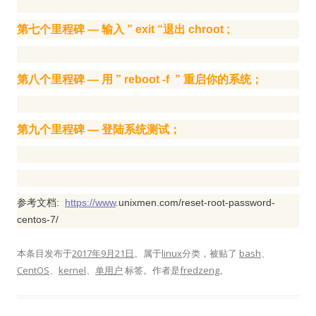
第七个里程碑 — 输入 ” exit “退出 chroot ;
第八个里程碑 — 用 ” reboot -f ” 重启你的系统；
第九个里程碑 — 登陆系统测试；
参考文档:
https://www
.unixmen.com/reset-root-password-
centos-7/
本条目发布于
2017年9月21日
。属于
linux
分类，被贴了
bash
、
CentOS
、
kernel
、
单用户
标签。
作者是
fredzeng
。