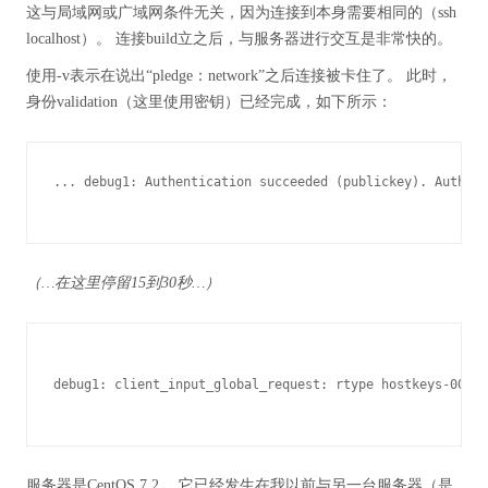
这与局域网或广域网条件无关，因为连接到本身需要相同的（ssh
localhost）。 连接build立之后，与服务器进行交互是非常快的。
使用-v表示在说出“pledge：network”之后连接被卡住了。 此时，
身份validation（这里使用密钥）已经完成，如下所示：
... debug1: Authentication succeeded (publickey). Authent
（…在这里停留15到30秒…）
debug1: client_input_global_request: rtype hostkeys-00@op
服务器是CentOS 7.2。 它已经发生在我以前与另一台服务器（是