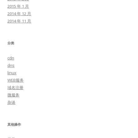
2015 年 1 月
2014 年 12 月
2014 年 11 月
分类
cdn
dns
linux
WEB服务
域名注册
微服务
杂谈
其他操作