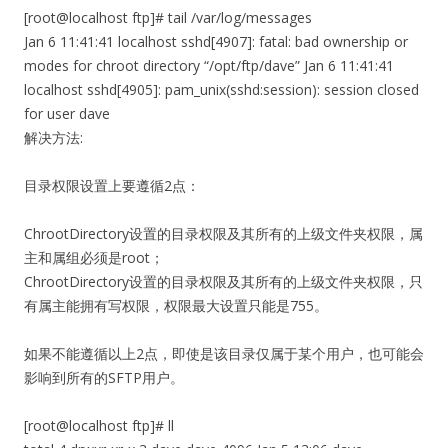
[root@localhost ftp]# tail /var/log/messages
Jan 6 11:41:41 localhost sshd[4907]: fatal: bad ownership or
modes for chroot directory “/opt/ftp/dave” Jan 6 11:41:41
localhost sshd[4905]: pam_unix(sshd:session): session closed
for user dave
解决方法:
目录权限设置上要遵循2点：
ChrootDirectory设置的目录权限及其所有的上级文件夹权限，属
主和属组必须是root；
ChrootDirectory设置的目录权限及其所有的上级文件夹权限，只
有属主能拥有写权限，权限最大设置只能是755。
如果不能遵循以上2点，即使是该目录仅属于某个用户，也可能会
影响到所有的SFTP用户。
[root@localhost ftp]# ll