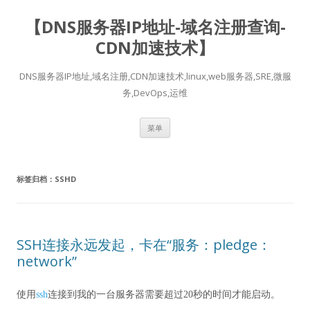
【DNS服务器IP地址-域名注册查询-
CDN加速技术】
DNS服务器IP地址,域名注册,CDN加速技术,linux,web服务器,SRE,微服
务,DevOps,运维
跳
菜单
至
正
文
标签归档：
SSHD
SSH连接永远发起，卡在“服务：pledge：
network”
使用
ssh
连接到我的一台服务器需要超过20秒的时间才能启动。