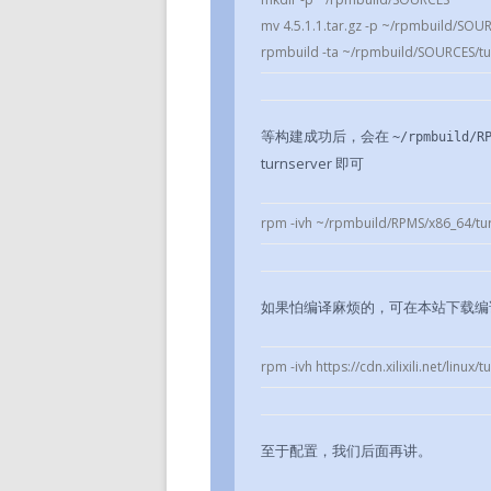
mv 4.5.1.1.tar.gz -p ~/rpmbuild/SOUR
rpmbuild -ta ~/rpmbuild/SOURCES/tur
等构建成功后，会在
~/rpmbuild/R
turnserver 即可
rpm -ivh ~/rpmbuild/RPMS/x86_64/tur
如果怕编译麻烦的，可在本站下载编
rpm -ivh https://cdn.xilixili.net/linux
至于配置，我们后面再讲。