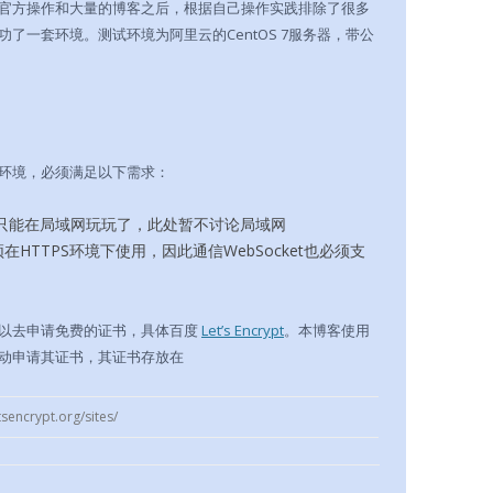
官方操作和大量的博客之后，根据自己操作实践排除了很多
了一套环境。测试环境为阿里云的CentOS 7服务器，带公
环境，必须满足以下需求：
只能在局域网玩玩了，此处暂不讨论局域网
须在HTTPS环境下使用，因此通信WebSocket也必须支
以去申请免费的证书，具体百度
Let’s Encrypt
。本博客使用
自动申请其证书，其证书存放在
sencrypt.org/sites/