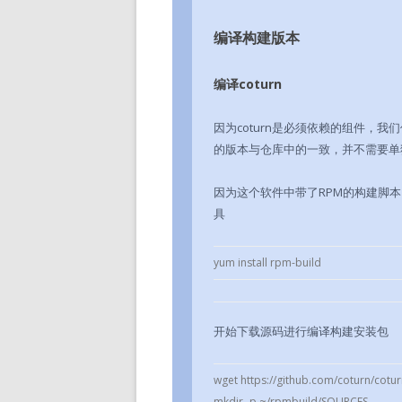
编译构建版本
编译coturn
因为coturn是必须依赖的组件，我
的版本与仓库中的一致，并不需要单
因为这个软件中带了RPM的构建脚本
具
yum install rpm-build
开始下载源码进行编译构建安装包
wget https://github.com/coturn/coturn
mkdir -p ~/rpmbuild/SOURCES