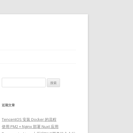
搜
索：
近期文章
TencentOS 安装 Docker 的流程
使用 PM2 + Nginx 部署 Nuxt 应用