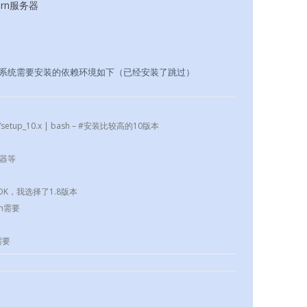
urn服务器
系统需要安装的依赖环境如下（已经安装了跳过）
.com/setup_10.x | bash – #安装比较高的10版本
编译器等
 #安装JDK，我选择了1.8版本
urn需要
n需要