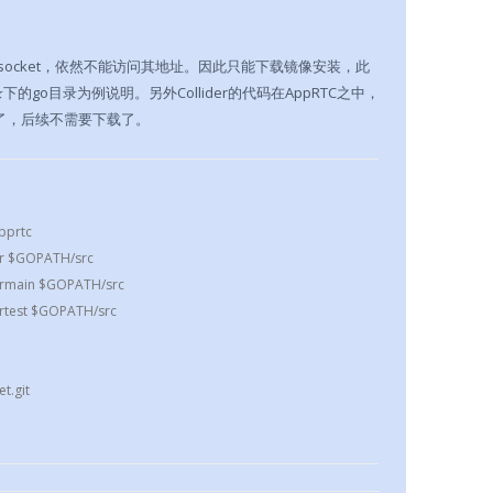
websocket，依然不能访问其地址。因此只能下载镜像安装，此
go目录为例说明。另外Collider的代码在AppRTC之中，
码了，后续不需要下载了。
apprtc
der $GOPATH/src
idermain $GOPATH/src
dertest $GOPATH/src
t.git