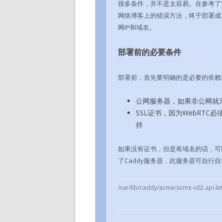
很多条件，并不是太容易。在参考了
网络博客上的错误方法，终于部署成功
网IP和域名。
部署前的必要条件
部署前，首先要明确的是必要的依赖
公网服务器，如果非公网就
SSL证书，因为WebRTC必
持
如果没有证书，但是有域名的话，可
了Caddy服务器，此服务器可自行
/var/lib/caddy/acme/acme-v02.api.let