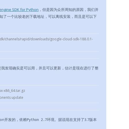
engine SDK for Python
，但是因为众所周知的原因，我们并
知了一个比较老的下载地址，可以离线安装，而且是可以下
sdk/channels/rapid/downloads/google-cloud-sdk-188.0.1-
DK，但是我发现确实是可以用，并且可以更新，估计是现在进行了整
ux-x86_64.tar.gz
ponents update
thon开发的，依赖
环境。据说现在支持了3.7版本
Python 2.7