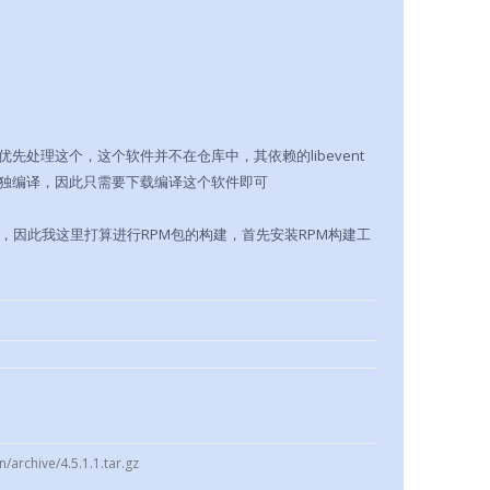
们优先处理这个，这个软件并不在仓库中，其依赖的libevent
独编译，因此只需要下载编译这个软件即可
，因此我这里打算进行RPM包的构建，首先安装RPM构建工
/archive/4.5.1.1.tar.gz