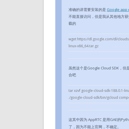
准确的讲需要安装的是
Google app 
不能直接访问，但是我从其他地方获
载的
wget https://dl.google.com/dl/cloud
linux-x86_64.tar.gz
虽然这个是Google Cloud S
合吧
tar xzvf google-cloud-sdk-188.0.1-lin
./google-cloud-sdk/bin/gcloud com
这其中因为 AppRTC 是用GAE的Py
了，因为不能上官网，不确定。