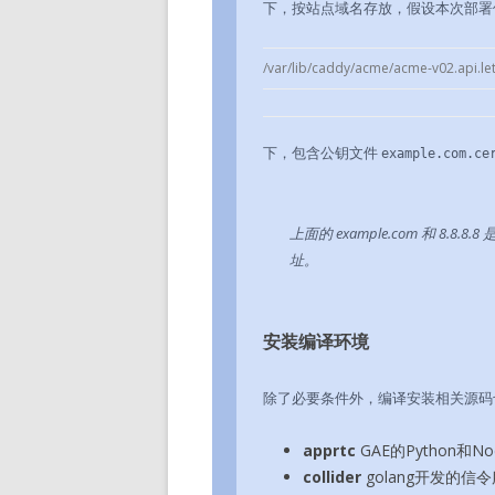
下，按站点域名存放，假设本次部
/var/lib/caddy/acme/acme-v02.api.le
下，包含公钥文件
example.com.ce
上面的 example.com 和 8
址。
安装编译环境
除了必要条件外，编译安装相关源码
apprtc
GAE的Python和
collider
golang开发的信