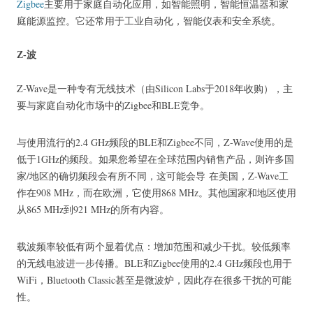
Zigbee
主要用于家庭自动化应用，如智能照明，智能恒温器和家
庭能源监控。
它还常用于工业自动化，智能仪表和安全系统。
Z-波
Z-Wave是一种专有无线技术（由Silicon Labs于2018年收购），主
要与家庭自动化市场中的Zigbee和BLE竞争。
与使用流行的2.4 GHz频段的BLE和Zigbee不同，Z-Wave使用的是
低于1GHz的频段。
如果您希望在全球范围内销售产品，则许多国
家/地区的确切频段会有所不同，这可能会导
在美国，Z-Wave工
作在908 MHz，而在欧洲，它使用868 MHz。
其他国家和地区使用
从865 MHz到921 MHz的所有内容。
载波频率较低有两个显着优点：增加范围和减少干扰。
较低频率
的无线电波进一步传播。
BLE和Zigbee使用的2.4 GHz频段也用于
WiFi，Bluetooth Classic甚至是微波炉，因此存在很多干扰的可能
性。