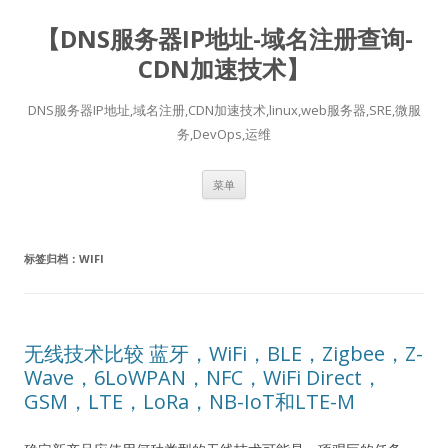
【DNS服务器IP地址-域名注册查询-
CDN加速技术】
DNS服务器IP地址,域名注册,CDN加速技术,linux,web服务器,SRE,微服
务,DevOps,运维
跳
菜单
至
正
文
标签归档：
WIFI
无线技术比较 蓝牙，WiFi，BLE，Zigbee，Z-
Wave，6LoWPAN，NFC，WiFi Direct，
GSM，LTE，LoRa，NB-IoT和LTE-M