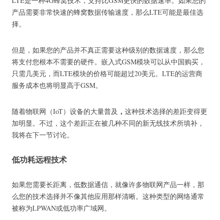
LTE是一种4G蜂窝技术，支持比GSM更快的数据速率。
如果您的
产品需要非常快速的蜂窝数据传输速度，那么LTE可能是最佳选
择。
但是，如果您的产品并不真正需要这种级别的数据速度，那么您
将支付您根本不需要的硬件。
嵌入式GSM模块可以从中国购买，
只需几美元，而LTE模块的价格可能超过20美元。
LTE的运营商
服务成本也将明显高于GSM。
，
随着物联网（IoT）设备的大量普及
这种技术选择的差距变得更
加明显。
不过，这个差距正在被几种不同的新无线技术所填补，
我将在下一节讨论。
低功耗远程技术
如果您需要长距离，低数据通信，就像许多物联网产品一样，那
么您的技术选择并不像其他应用那样清晰。
这种类型的网络通常
被称为LPWAN或低功率广域网。