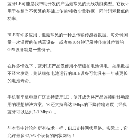
蓝牙LE可能是我帮助开发的产品最常见的无线功能类型。
它设计
用于在相当不频繁的基础上传输/接收少量数据，同时消耗极低的
功率。
BLE有许多应用，但最常见的一种是传输传感器数据。
每分钟测
量一次温度的传感器设备，或者每10分钟记录并传输其位置的
GPS设备就是一些例子。
在许多情况下，蓝牙LE产品仅使用小型纽扣电池供电。
如果数据
不经常发送，则从纽扣电池运行的BLE设备可能具有一年或更长
的电池寿命。
手机和平板电脑广泛支持蓝牙LE，使其成为将产品连接到移动应
用的理想解决方案。
它还支持高达1Mbps的下降传输速度（经典
蓝牙可以达到2-3 Mbps）。
与本节中讨论的所有技术一样，BLE支持网状网络。
实际上，它
允许最多32,767个设备的网状网络！