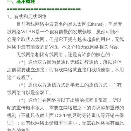
一、基本概述
============================
1
、有线和无线网络
目前有线网络中最著名的是以太网
(Ethenet)
，但是无
线网络
WLAN
是一个很有前景的发展领域，虽然可能不
会完全取代以太网，但是它正拥有越来越多的用户，无线
网络中最有前景的是
Wifi
。本文介绍无线网络相关内容。
无线网络相比有线网络，还是有许多的缺点的：
（
*
）通信双方因为是通过无线进行通信，所以通信
之前需要建立连接；而有线网络就直接用线缆连接，不用
这个过程了。
（
*
）通信双方通信方式是半双工的通信方式；而有
线网络可以是全双工。
（
*
）通信时在网络层以下出错的概率非常高，所以
帧的重传概率很大，需要在网络层之下的协议添加重传的
机制（不能只依赖上面
TCP/IP
的延时等待重传等开销来保
证）；而有线网络出错概率非常小，无需在网络层有如此
复杂的机制。