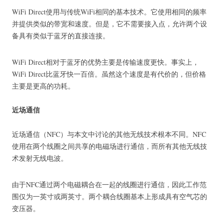
WiFi Direct使用与传统WiFi相同的基本技术。
它使用相同的频率
并提供类似的带宽和速度。
但是，它不需要接入点，允许两个设
备具有类似于蓝牙的直接连接。
WiFi Direct相对于蓝牙的优势主要是传输速度更快。
事实上，
WiFi Direct比蓝牙快一百倍。
虽然这个速度是有代价的，但价格
主要是更高的功耗。
近场通信
近场通信（NFC）与本文中讨论的其他无线技术根本不同。
NFC
使用在两个线圈之间共享的电磁场进行通信，而所有其他无线技
术发射无线电波。
由于NFC通过两个电磁耦合在一起的线圈进行通信，因此工作范
围仅为一英寸或两英寸。
两个耦合线圈基本上形成具有空气芯的
变压器。