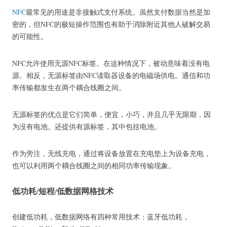
NFC
最常见的用途
是非接触式支付系统。
虽然支付数据当然是加
密的，但NFC的极短操作范围也有助于消除附近其他人破解交易
的可能性。
NFC允许使用无源NFC标签。
在这种情况下，被动意味着没有电
源。
相反，无源标签由NFC读取器设备的电磁场供电。
通信和功
率传输都发生在两个耦合线圈之间。
无源标签的优点是它们简单，便宜，小巧，并且几乎无限期，因
为没有电池。
还提供有源标签，其中包括电池。
作为旁注，无线充电，通过将设备放置在充电垫上为设备充电，
也可以利用两个耦合线圈之间的相同功率传输现象。
低功耗/短程/低数据网格技术
创建低功耗，低数据网络有四种常用技术：蓝牙低功耗，