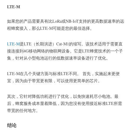
LTE-M
如果您的产品需要具有比LoRa或NB-IoT支持的更高数据速率的远
程蜂窝接入，那么LTE-M可能是您的最佳选择。
LTE-M
是LTE（长期演进）Cat-M1的缩写。
该技术适用于需要直
接连接到4G移动网络的物联网设备。
它是LTE蜂窝技术的一个子
集，针对从小型电池运行的低数据速率设备进行了优化。
LTE-M在几个关键方面与标准LTE不同。
首先，实施起来更便
宜，因为由于带宽更有限，可以使用更简单的芯片。
其次，它针对降低功耗进行了优化，以免快速耗尽小电池。
最
后，蜂窝服务成本显着降低，因为您没有使用接近标准LTE所需
带宽的任何地方。
结论