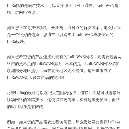
LoRa指的是底层技术，可以直接用于点对点通信。
LoRaWAN是
指上层网络协议。
如果您正在寻找低功耗，长距离，点对点的解决方案，那么LoRa
是一个很好的选择。
您通常可以购买比LoRaWAN模块便宜的
LoRa模块。
如果您希望您的产品连接到现有的LoRaWAN网络，则需要包含网
络层的更昂贵的LoRaWAN模块。
不幸的是，LoRaWAN网络仅在
欧洲部分地区提供，而在北美地区则不提供。
这严重限制了
LoRaWAN对大多数产品的实用性。
尽管LoRa的设计可以在很大范围内运行，但它并不是可以连接到
移动网络的蜂窝技术。
这使得它更简单，实施起来更便宜，但它
的应用程序是有限的。
例如，如果您的产品需要远程访问云，那么您还需要提供LoRa网
关设备以连接到Internet。
网关设备连接到互联网，并与任何远程