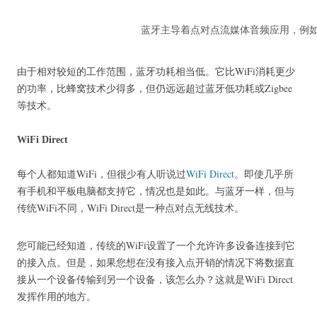
蓝牙主导着点对点流媒体音频应用，例
由于相对较短的工作范围，蓝牙功耗相当低。
它比WiFi消耗更少
的功率，比蜂窝技术少得多，但仍远远超过蓝牙低功耗或Zigbee
等技术。
WiFi Direct
每个人都知道WiFi，但很少有人听说过
WiFi Direct
。
即使几乎所
有手机和平板电脑都支持它，情况也是如此。
与蓝牙一样，但与
传统WiFi不同，WiFi Direct是一种点对点无线技术。
您可能已经知道，传统的WiFi设置了一个允许许多设备连接到它
的接入点。
但是，如果您想在没有接入点开销的情况下将数据直
接从一个设备传输到另一个设备，该怎么办？
这就是WiFi Direct
发挥作用的地方。