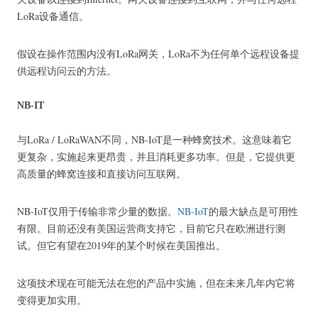
LoRa设备通信。
假设在操作范围内没有LoRa网关，LoRa不为任何单个远程设备提
供远程访问云的方法。
NB-IT
与LoRa / LoRaWAN不同，NB-IoT是一种蜂窝技术。
这意味着它
更复杂，实施起来更昂贵，并且消耗更多功率。
但是，它提供更
高质量的蜂窝连接和直接访问互联网。
NB-IoT仅用于传输非常少量的数据。
NB-IoT
的最大缺点
是可用性
有限。
目前还没有美国运营商支持它，目前它只在欧洲进行测
试。
但它有望在2019年的某个时候在美国推出。
这项技术现在可能无法在您的产品中实施，但在未来几年内它将
变得更加实用。