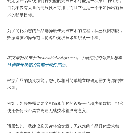
确定新产品应使用何种类型的无线技术可能是一项艰巨的任务。
目前不仅有大量的无线技术可用，而且它也是一个不断推出新技
术的移动目标。
为了简化为您的产品选择最佳无线技术的过程，我已根据功能，
数据速度和操作范围将各种无线技术组织成一个组。
本文最初发布于PredictableDesigns.com。
下载他们的免费备忘单
15步骤开发您的新电子硬件产品
。
根据产品的预期功能，您可以相对简单地立即确定需要考虑的技
术组。
例如，如果您需要两个相隔30英尺的设备来传输少量数据，那么
使用任何长距离或高速无线技术都没有意义。
话虽如此，我建议您阅读整篇文章，无论您的产品具体需求如