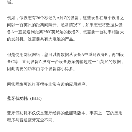
域。
例如，假设您有26个标记为A到Z的设备，这些设备在每个设备之
间以一百英尺的距离间隔开。
通常情况下，如果您想将数据从设
备A一直发送到距离2500英尺远的设备Z，您需要一台功率相当大
的发射机。
这需要具有大电池的产品。
但是使用网状网络，您可以将数据从设备A中继到设备B，再到设
备C等，直到设备Z.没有一台设备必须传输超过一百英尺的数据，
因此需要的功率由每个设备都小得多。
网状网络可以打开很多非常有趣的应用程序。
蓝牙低功耗（BLE）
蓝牙低功耗不仅仅是蓝牙经典的低能耗版本。
事实上，它的应用
程序与普通蓝牙完全不同。