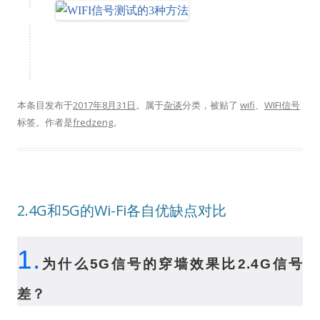
本条目发布于
2017年8月31日
。属于
杂谈
分类，被贴了
wifi
、
WIFI信号
标签。
作者是
fredzeng
。
2.4G和5G的Wi-Fi各自优缺点对比
1.
为什么
5G
信号的穿墙效果比
2.4G
信号
差？