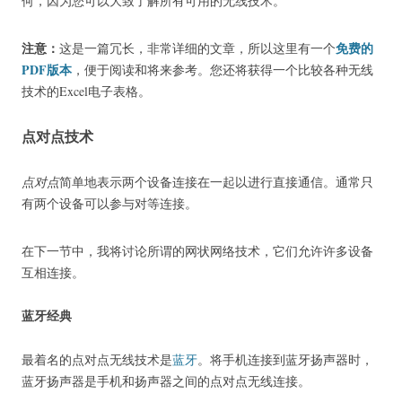
何，因为您可以大致了解所有可用的无线技术。
注意：
免费的
这是一篇冗长，非常详细的文章，所以这里有一个
PDF版本
，便于阅读和将来参考。
您还将获得一个比较各种无线
技术的Excel电子表格。
点对点技术
点对点
简单地表示两个设备连接在一起以进行直接通信。
通常只
有两个设备可以参与对等连接。
在下一节中，我将讨论所谓的网状网络技术，它们允许许多设备
互相连接。
蓝牙经典
最着名的点对点无线技术是
蓝牙
。
将手机连接到蓝牙扬声器时，
蓝牙扬声器是手机和扬声器之间的点对点无线连接。