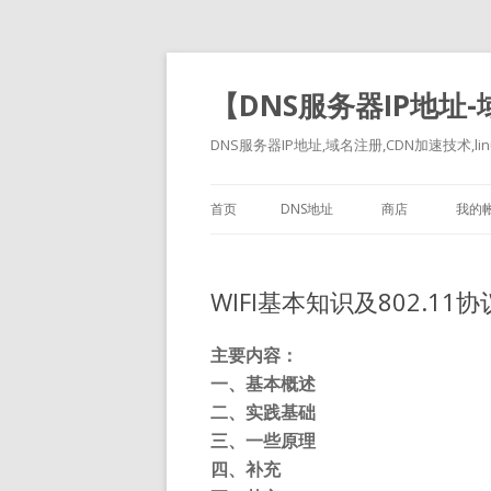
【DNS服务器IP地址
DNS服务器IP地址,域名注册,CDN加速技术,linu
首页
DNS地址
商店
我的
WIFI基本知识及802.11
主要内容：
一、基本概述
二、实践基础
三、一些原理
四、补充