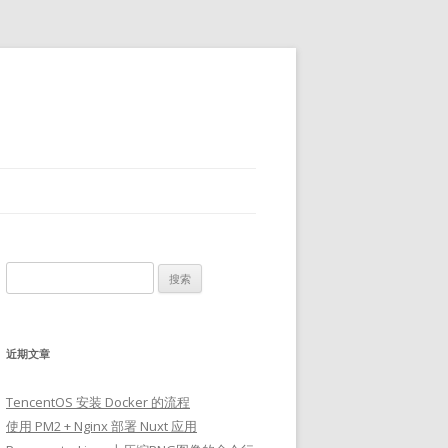
搜
索：
近期文章
TencentOS 安装 Docker 的流程
使用 PM2 + Nginx 部署 Nuxt 应用