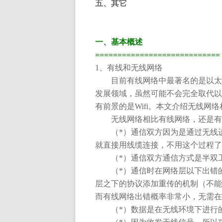
五、其它
一、基本概述
============================
1
、有线和无线网络
目前有线网络中最著名的是以太
发展领域，虽然可能不会完全取代以
有前景的是
Wifi
。本文介绍无线网络
无线网络相比有线网络，还是有
（
*
）通信双方因为是通过无线
就直接用线缆连接，不用这个过程了
（
*
）通信双方通信方式是半双
（
*
）通信时在网络层以下出错
层之下的协议添加重传的机制（不能
而有线网络出错概率非常小，无需在
（
*
）数据是在无线环境下进行