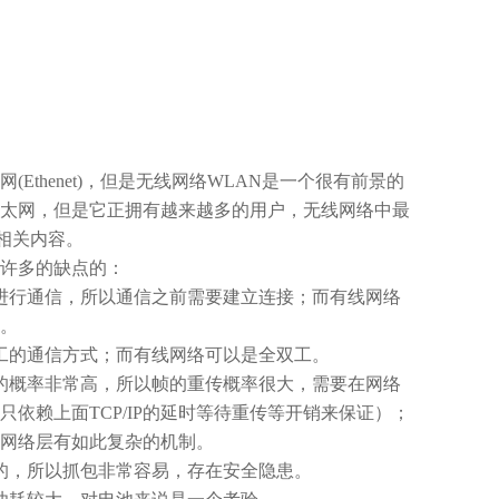
网
(Ethenet)
，但是无线网络
WLAN
是一个很有前景的
太网，但是它正拥有越来越多的用户，无线网络中最
相关内容。
许多的缺点的：
进行通信，所以通信之前需要建立连接；而有线网络
。
工的通信方式；而有线网络可以是全双工。
的概率非常高，所以帧的重传概率很大，需要在网络
只依赖上面
TCP/IP
的延时等待重传等开销来保证）；
网络层有如此复杂的机制。
的，所以抓包非常容易，存在安全隐患。