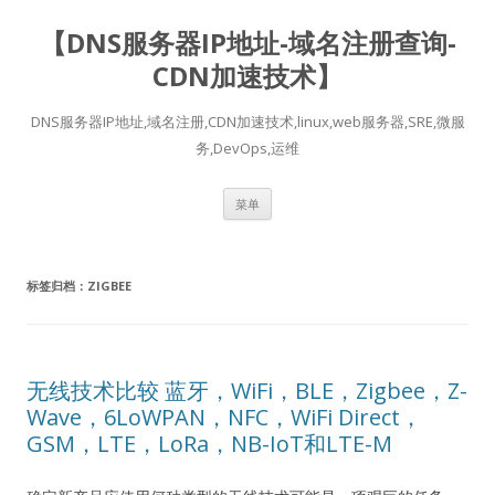
【DNS服务器IP地址-域名注册查询-
CDN加速技术】
DNS服务器IP地址,域名注册,CDN加速技术,linux,web服务器,SRE,微服
务,DevOps,运维
跳
菜单
至
正
文
标签归档：
ZIGBEE
无线技术比较 蓝牙，WiFi，BLE，Zigbee，Z-
Wave，6LoWPAN，NFC，WiFi Direct，
GSM，LTE，LoRa，NB-IoT和LTE-M