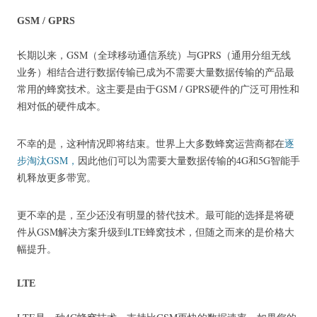
GSM / GPRS
长期以来，GSM（全球移动通信系统）与GPRS（通用分组无线
业务）相结合进行数据传输已成为不需要大量数据传输的产品最
常用的蜂窝技术。
这主要是由于GSM / GPRS硬件的广泛可用性和
相对低的硬件成本。
不幸的是，这种情况即将结束。
世界上大多数蜂窝运营商都在
逐
步淘汰GSM，
因此他们可以为需要大量数据传输的4G和5G智能手
机释放更多带宽。
更不幸的是，至少还没有明显的替代技术。
最可能的选择是将硬
件从GSM解决方案升级到LTE蜂窝技术，但随之而来的是价格大
幅提升。
LTE