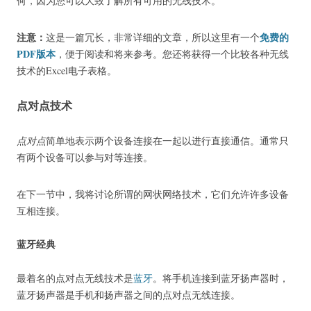
何，因为您可以大致了解所有可用的无线技术。
注意：
免费的
这是一篇冗长，非常详细的文章，所以这里有一个
PDF版本
，便于阅读和将来参考。
您还将获得一个比较各种无线
技术的Excel电子表格。
点对点技术
点对点
简单地表示两个设备连接在一起以进行直接通信。
通常只
有两个设备可以参与对等连接。
在下一节中，我将讨论所谓的网状网络技术，它们允许许多设备
互相连接。
蓝牙经典
最着名的点对点无线技术是
蓝牙
。
将手机连接到蓝牙扬声器时，
蓝牙扬声器是手机和扬声器之间的点对点无线连接。