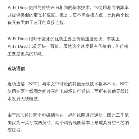
WiFi Direct使用与传统WiFi相同的基本技术。
它使用相同的频率
并提供类似的带宽和速度。
但是，它不需要接入点，允许两个设
备具有类似于蓝牙的直接连接。
WiFi Direct相对于蓝牙的优势主要是传输速度更快。
事实上，
WiFi Direct比蓝牙快一百倍。
虽然这个速度是有代价的，但价格
主要是更高的功耗。
近场通信
近场通信（NFC）与本文中讨论的其他无线技术根本不同。
NFC
使用在两个线圈之间共享的电磁场进行通信，而所有其他无线技
术发射无线电波。
由于NFC通过两个电磁耦合在一起的线圈进行通信，因此工作范
围仅为一英寸或两英寸。
两个耦合线圈基本上形成具有空气芯的
变压器。