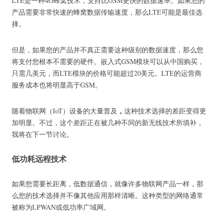
LTE是一种4G蜂窝技术，支持比GSM更快的数据速率。
如果您的
产品需要非常快速的蜂窝数据传输速度，那么LTE可能是最佳选
择。
但是，如果您的产品并不真正需要这种级别的数据速度，那么您
将支付您根本不需要的硬件。
嵌入式GSM模块可以从中国购买，
只需几美元，而LTE模块的价格可能超过20美元。
LTE的运营商
服务成本也将明显高于GSM。
，
随着物联网（IoT）设备的大量普及
这种技术选择的差距变得更
加明显。
不过，这个差距正在被几种不同的新无线技术所填补，
我将在下一节讨论。
低功耗远程技术
如果您需要长距离，低数据通信，就像许多物联网产品一样，那
么您的技术选择并不像其他应用那样清晰。
这种类型的网络通常
被称为LPWAN或低功率广域网。