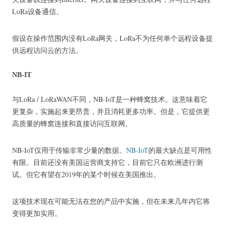
LoRa设备通信。
假设在操作范围内没有LoRa网关，LoRa不为任何单个远程设备提
供远程访问云的方法。
NB-IT
与LoRa / LoRaWAN不同，NB-IoT是一种蜂窝技术。
这意味着它
更复杂，实施起来更昂贵，并且消耗更多功率。
但是，它提供更
高质量的蜂窝连接和直接访问互联网。
NB-IoT仅用于传输非常少量的数据。
NB-IoT
的最大缺点
是可用性
有限。
目前还没有美国运营商支持它，目前它只在欧洲进行测
试。
但它有望在2019年的某个时候在美国推出。
这项技术现在可能无法在您的产品中实施，但在未来几年内它将
变得更加实用。