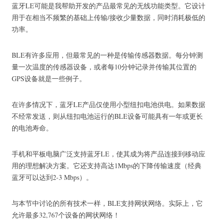
蓝牙LE可能是我帮助开发的产品最常见的无线功能类型。
它设计
用于在相当不频繁的基础上传输/接收少量数据，同时消耗极低的
功率。
BLE有许多应用，但最常见的一种是传输传感器数据。
每分钟测
量一次温度的传感器设备，或者每10分钟记录并传输其位置的
GPS设备就是一些例子。
在许多情况下，蓝牙LE产品仅使用小型纽扣电池供电。
如果数据
不经常发送，则从纽扣电池运行的BLE设备可能具有一年或更长
的电池寿命。
手机和平板电脑广泛支持蓝牙LE，使其成为将产品连接到移动应
用的理想解决方案。
它还支持高达1Mbps的下降传输速度（经典
蓝牙可以达到2-3 Mbps）。
与本节中讨论的所有技术一样，BLE支持网状网络。
实际上，它
允许最多32,767个设备的网状网络！