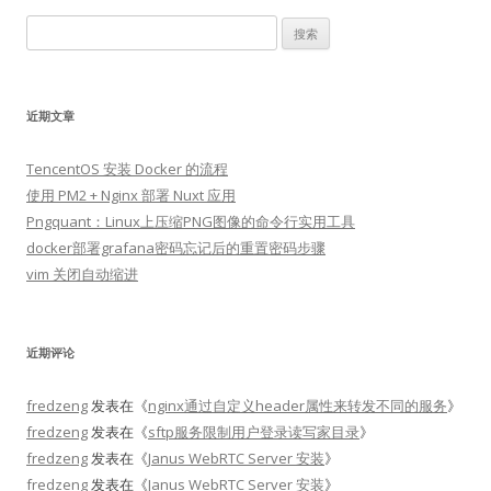
搜
索：
近期文章
TencentOS 安装 Docker 的流程
使用 PM2 + Nginx 部署 Nuxt 应用
Pngquant：Linux上压缩PNG图像的命令行实用工具
docker部署grafana密码忘记后的重置密码步骤
vim 关闭自动缩进
近期评论
fredzeng
发表在《
nginx通过自定义header属性来转发不同的服务
》
fredzeng
发表在《
sftp服务限制用户登录读写家目录
》
fredzeng
发表在《
Janus WebRTC Server 安装
》
fredzeng
发表在《
Janus WebRTC Server 安装
》