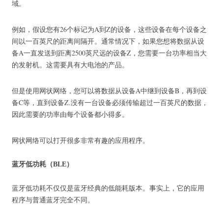
域。
例如，假设您有26个标记为A到Z的设备，这些设备在每个设备之
间以一百英尺的距离间隔开。
通常情况下，如果您想将数据从设
备A一直发送到距离2500英尺远的设备Z，您需要一台功率相当大
的发射机。
这需要具有大电池的产品。
但是使用网状网络，您可以将数据从设备A中继到设备B，再到设
备C等，直到设备Z.没有一台设备必须传输超过一百英尺的数据，
因此需要的功率由每个设备都小得多。
网状网络可以打开很多非常有趣的应用程序。
蓝牙低功耗（BLE）
蓝牙低功耗不仅仅是蓝牙经典的低能耗版本。
事实上，它的应用
程序与普通蓝牙完全不同。