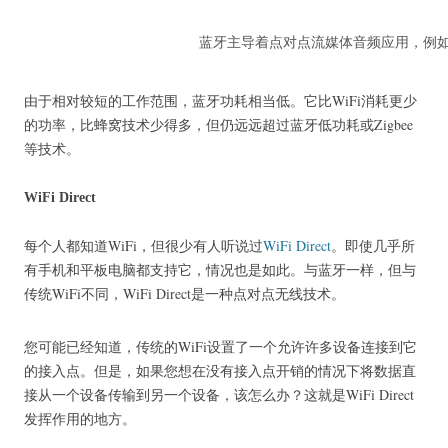
蓝牙主导着点对点流媒体音频应用，例
由于相对较短的工作范围，蓝牙功耗相当低。
它比WiFi消耗更少
的功率，比蜂窝技术少得多，但仍远远超过蓝牙低功耗或Zigbee
等技术。
WiFi Direct
每个人都知道WiFi，但很少有人听说过
WiFi Direct
。
即使几乎所
有手机和平板电脑都支持它，情况也是如此。
与蓝牙一样，但与
传统WiFi不同，WiFi Direct是一种点对点无线技术。
您可能已经知道，传统的WiFi设置了一个允许许多设备连接到它
的接入点。
但是，如果您想在没有接入点开销的情况下将数据直
接从一个设备传输到另一个设备，该怎么办？
这就是WiFi Direct
发挥作用的地方。