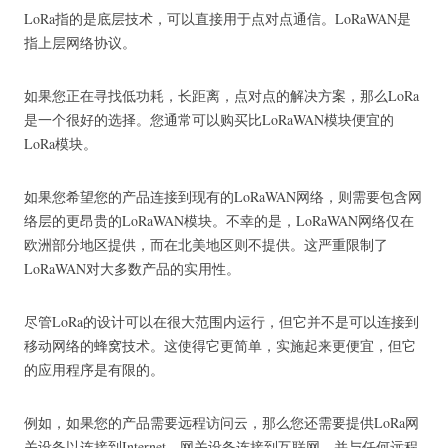
LoRa指的是底层技术，可以直接用于点对点通信。
LoRaWAN是
指上层网络协议。
如果您正在寻找低功耗，长距离，点对点的解决方案，那么LoRa
是一个很好的选择。
您通常可以购买比LoRaWAN模块便宜的
LoRa模块。
如果您希望您的产品连接到现有的LoRaWAN网络，则需要包含网
络层的更昂贵的LoRaWAN模块。
不幸的是，LoRaWAN网络仅在
欧洲部分地区提供，而在北美地区则不提供。
这严重限制了
LoRaWAN对大多数产品的实用性。
尽管LoRa的设计可以在很大范围内运行，但它并不是可以连接到
移动网络的蜂窝技术。
这使得它更简单，实施起来更便宜，但它
的应用程序是有限的。
例如，如果您的产品需要远程访问云，那么您还需要提供LoRa网
关设备以连接到Internet。
网关设备连接到互联网，并与任何远程