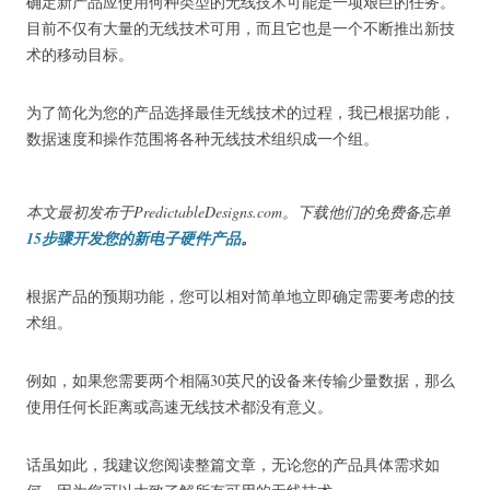
确定新产品应使用何种类型的无线技术可能是一项艰巨的任务。
目前不仅有大量的无线技术可用，而且它也是一个不断推出新技
术的移动目标。
为了简化为您的产品选择最佳无线技术的过程，我已根据功能，
数据速度和操作范围将各种无线技术组织成一个组。
本文最初发布于PredictableDesigns.com。
下载他们的免费备忘单
15步骤开发您的新电子硬件产品
。
根据产品的预期功能，您可以相对简单地立即确定需要考虑的技
术组。
例如，如果您需要两个相隔30英尺的设备来传输少量数据，那么
使用任何长距离或高速无线技术都没有意义。
话虽如此，我建议您阅读整篇文章，无论您的产品具体需求如