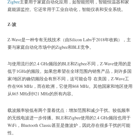
Zigbee
主要用于家庭自动化应用，如智能照明，智能恒温器和家
庭能源监控。
它还常用于工业自动化，智能仪表和安全系统。
Z-波
Z-Wave是一种专有无线技术（由Silicon Labs于2018年收购），主
要与家庭自动化市场中的Zigbee和BLE竞争。
与使用流行的2.4 GHz频段的BLE和Zigbee不同，Z-Wave使用的是
低于1GHz的频段。
如果您希望在全球范围内销售产品，则许多国
家/地区的确切频段会有所不同，这可能会导
在美国，Z-Wave工
作在908 MHz，而在欧洲，它使用868 MHz。
其他国家和地区使用
从865 MHz到921 MHz的所有内容。
载波频率较低有两个显着优点：增加范围和减少干扰。
较低频率
的无线电波进一步传播。
BLE和Zigbee使用的2.4 GHz频段也用于
WiFi，Bluetooth Classic甚至是微波炉，因此存在很多干扰的可能
性。