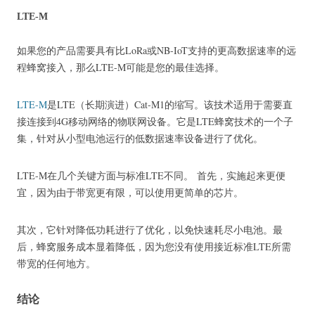
LTE-M
如果您的产品需要具有比LoRa或NB-IoT支持的更高数据速率的远
程蜂窝接入，那么LTE-M可能是您的最佳选择。
LTE-M
是LTE（长期演进）Cat-M1的缩写。
该技术适用于需要直
接连接到4G移动网络的物联网设备。
它是LTE蜂窝技术的一个子
集，针对从小型电池运行的低数据速率设备进行了优化。
LTE-M在几个关键方面与标准LTE不同。
首先，实施起来更便
宜，因为由于带宽更有限，可以使用更简单的芯片。
其次，它针对降低功耗进行了优化，以免快速耗尽小电池。
最
后，蜂窝服务成本显着降低，因为您没有使用接近标准LTE所需
带宽的任何地方。
结论