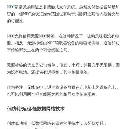
NFC
最常见的用途
是非接触式支付系统。
虽然支付数据当然是加
密的，但NFC的极短操作范围也有助于消除附近其他人破解交易
的可能性。
NFC允许使用无源NFC标签。
在这种情况下，被动意味着没有电
源。
相反，无源标签由NFC读取器设备的电磁场供电。
通信和功
率传输都发生在两个耦合线圈之间。
无源标签的优点是它们简单，便宜，小巧，并且几乎无限期，因
为没有电池。
还提供有源标签，其中包括电池。
作为旁注，无线充电，通过将设备放置在充电垫上为设备充电，
也可以利用两个耦合线圈之间的相同功率传输现象。
低功耗/短程/低数据网格技术
创建低功耗，低数据网络有四种常用技术：蓝牙低功耗，