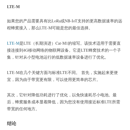
LTE-M
如果您的产品需要具有比LoRa或NB-IoT支持的更高数据速率的远
程蜂窝接入，那么LTE-M可能是您的最佳选择。
LTE-M
是LTE（长期演进）Cat-M1的缩写。
该技术适用于需要直
接连接到4G移动网络的物联网设备。
它是LTE蜂窝技术的一个子
集，针对从小型电池运行的低数据速率设备进行了优化。
LTE-M在几个关键方面与标准LTE不同。
首先，实施起来更便
宜，因为由于带宽更有限，可以使用更简单的芯片。
其次，它针对降低功耗进行了优化，以免快速耗尽小电池。
最
后，蜂窝服务成本显着降低，因为您没有使用接近标准LTE所需
带宽的任何地方。
结论