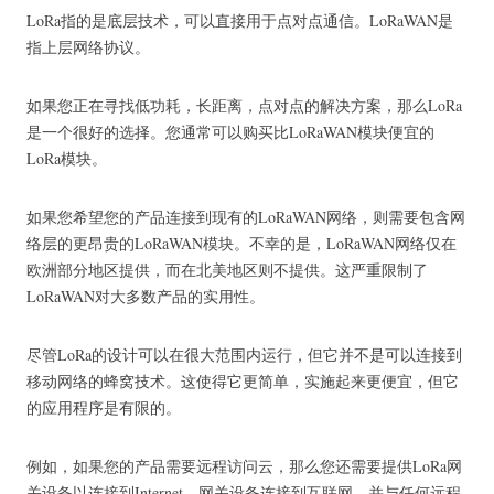
LoRa指的是底层技术，可以直接用于点对点通信。
LoRaWAN是
指上层网络协议。
如果您正在寻找低功耗，长距离，点对点的解决方案，那么LoRa
是一个很好的选择。
您通常可以购买比LoRaWAN模块便宜的
LoRa模块。
如果您希望您的产品连接到现有的LoRaWAN网络，则需要包含网
络层的更昂贵的LoRaWAN模块。
不幸的是，LoRaWAN网络仅在
欧洲部分地区提供，而在北美地区则不提供。
这严重限制了
LoRaWAN对大多数产品的实用性。
尽管LoRa的设计可以在很大范围内运行，但它并不是可以连接到
移动网络的蜂窝技术。
这使得它更简单，实施起来更便宜，但它
的应用程序是有限的。
例如，如果您的产品需要远程访问云，那么您还需要提供LoRa网
关设备以连接到Internet。
网关设备连接到互联网，并与任何远程