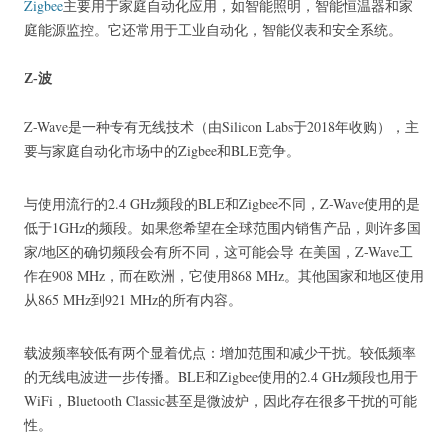
Zigbee
主要用于家庭自动化应用，如智能照明，智能恒温器和家
庭能源监控。
它还常用于工业自动化，智能仪表和安全系统。
Z-波
Z-Wave是一种专有无线技术（由Silicon Labs于2018年收购），主
要与家庭自动化市场中的Zigbee和BLE竞争。
与使用流行的2.4 GHz频段的BLE和Zigbee不同，Z-Wave使用的是
低于1GHz的频段。
如果您希望在全球范围内销售产品，则许多国
家/地区的确切频段会有所不同，这可能会导
在美国，Z-Wave工
作在908 MHz，而在欧洲，它使用868 MHz。
其他国家和地区使用
从865 MHz到921 MHz的所有内容。
载波频率较低有两个显着优点：增加范围和减少干扰。
较低频率
的无线电波进一步传播。
BLE和Zigbee使用的2.4 GHz频段也用于
WiFi，Bluetooth Classic甚至是微波炉，因此存在很多干扰的可能
性。