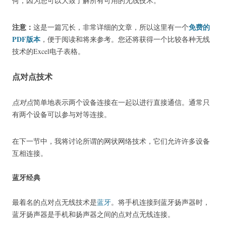
何，因为您可以大致了解所有可用的无线技术。
注意：
免费的
这是一篇冗长，非常详细的文章，所以这里有一个
PDF版本
，便于阅读和将来参考。
您还将获得一个比较各种无线
技术的Excel电子表格。
点对点技术
点对点
简单地表示两个设备连接在一起以进行直接通信。
通常只
有两个设备可以参与对等连接。
在下一节中，我将讨论所谓的网状网络技术，它们允许许多设备
互相连接。
蓝牙经典
最着名的点对点无线技术是
蓝牙
。
将手机连接到蓝牙扬声器时，
蓝牙扬声器是手机和扬声器之间的点对点无线连接。