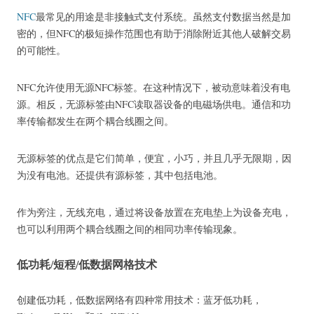
NFC
最常见的用途
是非接触式支付系统。
虽然支付数据当然是加
密的，但NFC的极短操作范围也有助于消除附近其他人破解交易
的可能性。
NFC允许使用无源NFC标签。
在这种情况下，被动意味着没有电
源。
相反，无源标签由NFC读取器设备的电磁场供电。
通信和功
率传输都发生在两个耦合线圈之间。
无源标签的优点是它们简单，便宜，小巧，并且几乎无限期，因
为没有电池。
还提供有源标签，其中包括电池。
作为旁注，无线充电，通过将设备放置在充电垫上为设备充电，
也可以利用两个耦合线圈之间的相同功率传输现象。
低功耗/短程/低数据网格技术
创建低功耗，低数据网络有四种常用技术：蓝牙低功耗，