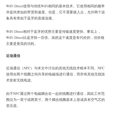
WiFi Direct使用与传统WiFi相同的基本技术。
它使用相同的频率
并提供类似的带宽和速度。
但是，它不需要接入点，允许两个设
备具有类似于蓝牙的直接连接。
WiFi Direct相对于蓝牙的优势主要是传输速度更快。
事实上，
WiFi Direct比蓝牙快一百倍。
虽然这个速度是有代价的，但价格
主要是更高的功耗。
近场通信
近场通信（NFC）与本文中讨论的其他无线技术根本不同。
NFC
使用在两个线圈之间共享的电磁场进行通信，而所有其他无线技
术发射无线电波。
由于NFC通过两个电磁耦合在一起的线圈进行通信，因此工作范
围仅为一英寸或两英寸。
两个耦合线圈基本上形成具有空气芯的
变压器。