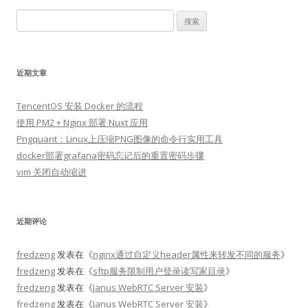
搜
索：
近期文章
TencentOS 安装 Docker 的流程
使用 PM2 + Nginx 部署 Nuxt 应用
Pngquant：Linux上压缩PNG图像的命令行实用工具
docker部署grafana密码忘记后的重置密码步骤
vim 关闭自动缩进
近期评论
fredzeng
发表在《
nginx通过自定义header属性来转发不同的服务
》
fredzeng
发表在《
sftp服务限制用户登录读写家目录
》
fredzeng
发表在《
Janus WebRTC Server 安装
》
fredzeng
发表在《
Janus WebRTC Server 安装
》