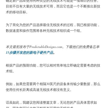
确定新产品应使用何种类型的无线技术可能是一项艰巨的任务。
目前不仅有大量的无线技术可用，而且它也是一个不断推出新技
术的移动目标。
为了简化为您的产品选择最佳无线技术的过程，我已根据功能，
数据速度和操作范围将各种无线技术组织成一个组。
本文最初发布于PredictableDesigns.com。
下载他们的免费备忘单
15步骤开发您的新电子硬件产品
。
根据产品的预期功能，您可以相对简单地立即确定需要考虑的技
术组。
例如，如果您需要两个相隔30英尺的设备来传输少量数据，那么
使用任何长距离或高速无线技术都没有意义。
话虽如此，我建议您阅读整篇文章，无论您的产品具体需求如