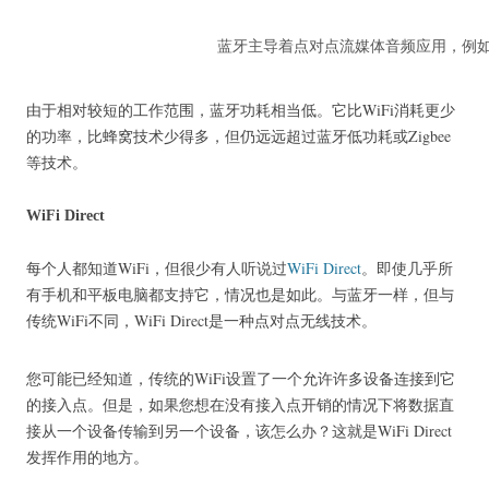
蓝牙主导着点对点流媒体音频应用，例
由于相对较短的工作范围，蓝牙功耗相当低。
它比WiFi消耗更少
的功率，比蜂窝技术少得多，但仍远远超过蓝牙低功耗或Zigbee
等技术。
WiFi Direct
每个人都知道WiFi，但很少有人听说过
WiFi Direct
。
即使几乎所
有手机和平板电脑都支持它，情况也是如此。
与蓝牙一样，但与
传统WiFi不同，WiFi Direct是一种点对点无线技术。
您可能已经知道，传统的WiFi设置了一个允许许多设备连接到它
的接入点。
但是，如果您想在没有接入点开销的情况下将数据直
接从一个设备传输到另一个设备，该怎么办？
这就是WiFi Direct
发挥作用的地方。