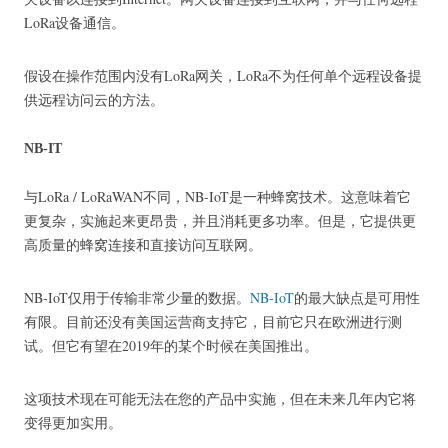
LoRa设备通信。
假设在操作范围内没有LoRa网关，LoRa不为任何单个远程设备提
供远程访问云的方法。
NB-IT
与LoRa / LoRaWAN不同，NB-IoT是一种蜂窝技术。
这意味着它
更复杂，实施起来更昂贵，并且消耗更多功率。
但是，它提供更
高质量的蜂窝连接和直接访问互联网。
NB-IoT仅用于传输非常少量的数据。
NB-IoT
的最大缺点
是可用性
有限。
目前还没有美国运营商支持它，目前它只在欧洲进行测
试。
但它有望在2019年的某个时候在美国推出。
这项技术现在可能无法在您的产品中实施，但在未来几年内它将
变得更加实用。