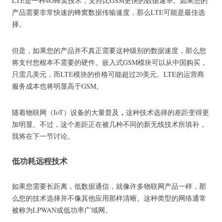
LTE是一种4G蜂窝技术，支持比GSM更快的数据速率。
如果您的
产品需要非常快速的蜂窝数据传输速度，那么LTE可能是最佳选
择。
但是，如果您的产品并不真正需要这种级别的数据速度，那么您
将支付您根本不需要的硬件。
嵌入式GSM模块可以从中国购买，
只需几美元，而LTE模块的价格可能超过20美元。
LTE的运营商
服务成本也将明显高于GSM。
，
随着物联网（IoT）设备的大量普及
这种技术选择的差距变得更
加明显。
不过，这个差距正在被几种不同的新无线技术所填补，
我将在下一节讨论。
低功耗远程技术
如果您需要长距离，低数据通信，就像许多物联网产品一样，那
么您的技术选择并不像其他应用那样清晰。
这种类型的网络通常
被称为LPWAN或低功率广域网。