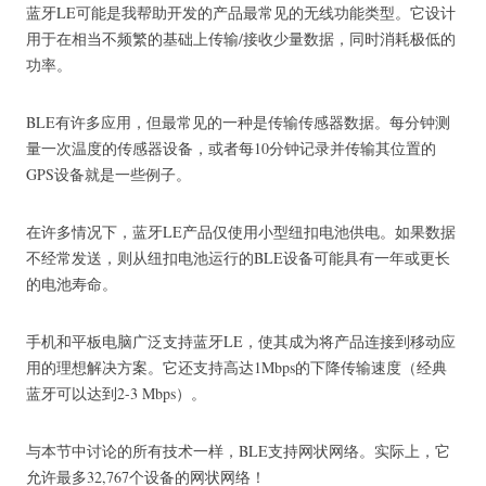
蓝牙LE可能是我帮助开发的产品最常见的无线功能类型。
它设计
用于在相当不频繁的基础上传输/接收少量数据，同时消耗极低的
功率。
BLE有许多应用，但最常见的一种是传输传感器数据。
每分钟测
量一次温度的传感器设备，或者每10分钟记录并传输其位置的
GPS设备就是一些例子。
在许多情况下，蓝牙LE产品仅使用小型纽扣电池供电。
如果数据
不经常发送，则从纽扣电池运行的BLE设备可能具有一年或更长
的电池寿命。
手机和平板电脑广泛支持蓝牙LE，使其成为将产品连接到移动应
用的理想解决方案。
它还支持高达1Mbps的下降传输速度（经典
蓝牙可以达到2-3 Mbps）。
与本节中讨论的所有技术一样，BLE支持网状网络。
实际上，它
允许最多32,767个设备的网状网络！