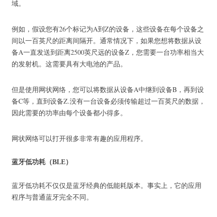
域。
例如，假设您有26个标记为A到Z的设备，这些设备在每个设备之
间以一百英尺的距离间隔开。
通常情况下，如果您想将数据从设
备A一直发送到距离2500英尺远的设备Z，您需要一台功率相当大
的发射机。
这需要具有大电池的产品。
但是使用网状网络，您可以将数据从设备A中继到设备B，再到设
备C等，直到设备Z.没有一台设备必须传输超过一百英尺的数据，
因此需要的功率由每个设备都小得多。
网状网络可以打开很多非常有趣的应用程序。
蓝牙低功耗（BLE）
蓝牙低功耗不仅仅是蓝牙经典的低能耗版本。
事实上，它的应用
程序与普通蓝牙完全不同。