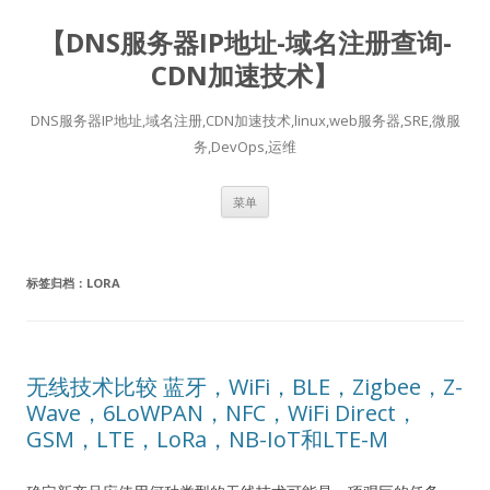
【DNS服务器IP地址-域名注册查询-
CDN加速技术】
DNS服务器IP地址,域名注册,CDN加速技术,linux,web服务器,SRE,微服
务,DevOps,运维
跳
菜单
至
正
文
标签归档：
LORA
无线技术比较 蓝牙，WiFi，BLE，Zigbee，Z-
Wave，6LoWPAN，NFC，WiFi Direct，
GSM，LTE，LoRa，NB-IoT和LTE-M