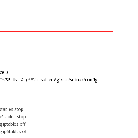
rce 0
#^(
SELINUX
=).*#\1disabled#g’ /etc/selinux/config
ptables stop
p6tables stop
fig iptables off
 ip6tables off