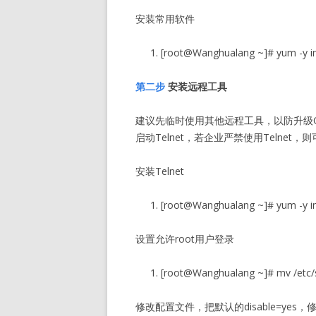
安装常用软件
[root@Wanghualang ~]# yum -y i
第二步
安装远程工具
建议先临时使用其他远程工具，以防升级O
启动Telnet，若企业严禁使用Telnet
安装Telnet
[root@Wanghualang ~]# yum -y ins
设置允许root用户登录
[root@Wanghualang ~]# mv /etc/s
修改配置文件，把默认的disable=yes，修改