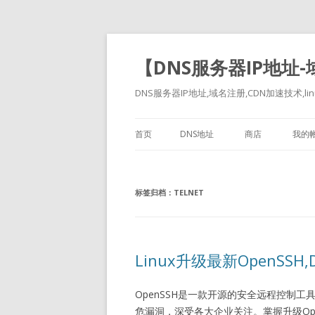
【DNS服务器IP地址
DNS服务器IP地址,域名注册,CDN加速技术,linu
首页
DNS地址
商店
我的
标签归档：
TELNET
Linux升级最新OpenSSH,
OpenSSH是一款开源的安全远程控制工
危漏洞，深受各大企业关注。掌握升级Op