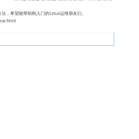
p1的方法，希望能帮助刚入门的Linux运维朋友们。
ear.html