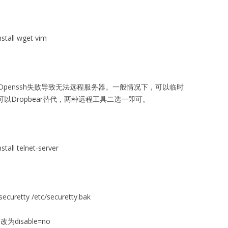
nstall wget vim
penssh失败导致无法远程服务器。一般情况下，可以临时
，则可以Dropbear替代，两种远程工具二选一即可。
tall telnet-server
ecuretty /etc/securetty.bak
为disable=no