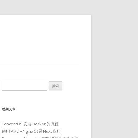
搜
索：
近期文章
TencentOS 安装 Docker 的流程
使用 PM2 + Nginx 部署 Nuxt 应用