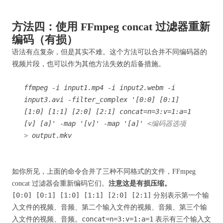
方法四：使用 FFmpeg concat 过滤器重新
编码（有损）
语法有点复杂，但是其实不难。这个方法可以合并不同编码器的
视频片段，也可以作为其他方法失效的后备措施。
ffmpeg -i input1.mp4 -i input2.webm -i
input3.avi -filter_complex '[0:0] [0:1]
[1:0] [1:1] [2:0] [2:1] concat=n=3:v=1:a=1
[v] [a]' -map '[v]' -map '[a]'
<编码器选项
>
output.mkv
如你所见，上面的命令合并了三种不同格式的文件，FFmpeg
concat 过滤器会重新编码它们。
注意这是有损压缩。
[0:0] [0:1] [1:0] [1:1] [2:0] [2:1]
分别表示第一个输
入文件的视频、音频、第二个输入文件的视频、音频、第三个输
concat=n=3:v=1:a=1
入文件的视频、音频。
表示有三个输入文