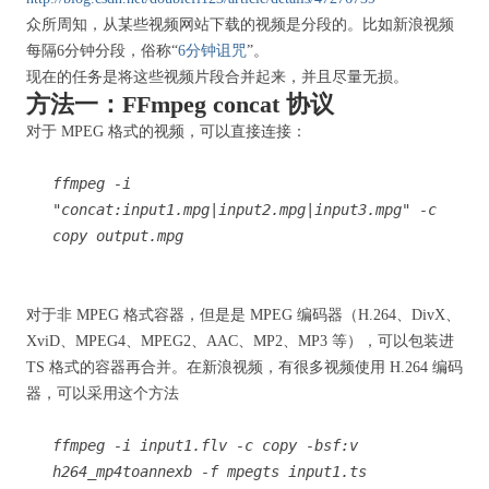
众所周知，从某些视频网站下载的视频是分段的。比如新浪视频
每隔6分钟分段，俗称“
6分钟诅咒
”。
现在的任务是将这些视频片段合并起来，并且尽量无损。
方法一：FFmpeg concat 协议
对于 MPEG 格式的视频，可以直接连接：
ffmpeg -i
"concat:input1.mpg|input2.mpg|input3.mpg" -c
copy output.mpg
对于非 MPEG 格式容器，但是是 MPEG 编码器（H.264、DivX、
XviD、MPEG4、MPEG2、AAC、MP2、MP3 等），可以包装进
TS 格式的容器再合并。在新浪视频，有很多视频使用 H.264 编码
器，可以采用这个方法
ffmpeg -i input1.flv -c copy -bsf:v
h264_mp4toannexb -f mpegts input1.ts