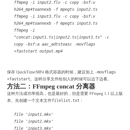
ffmpeg -i input2.flv -c copy -bsf:v
h264_mp4toannexb -f mpegts input2.ts
ffmpeg -i input3.flv -c copy -bsf:v
h264_mp4toannexb -f mpegts input3.ts
ffmpeg -i
"concat:input1.ts|input2.ts|input3.ts" -c
copy -bsf:a aac_adtstoasc -movflags
+faststart output.mp4
-movflags
保存 QuickTime/MP4 格式容器的时候，建议加上
+faststart
。这样分享文件给别人的时候可以边下边看。
方法二：FFmpeg concat 分离器
这种方法成功率很高，也是最好的，但是需要 FFmpeg 1.1 以上版
filelist.txt
本。先创建一个文本文件
：
file 'input1.mkv'
file 'input2.mkv'
file 'input3.mkv'