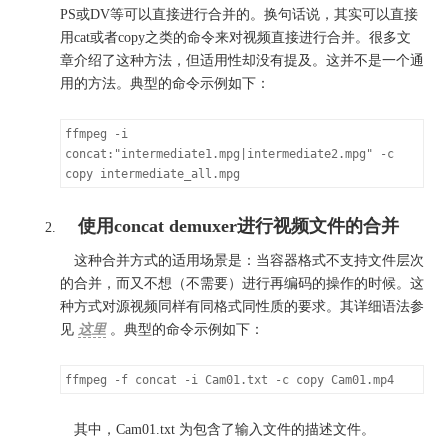
PS或DV等可以直接进行合并的。换句话说，其实可以直接
用cat或者copy之类的命令来对视频直接进行合并。很多文
章介绍了这种方法，但适用性却没有提及。这并不是一个通
用的方法。典型的命令示例如下：
ffmpeg -i 
concat:"intermediate1.mpg|intermediate2.mpg" -c 
copy intermediate_all.mpg
使用concat demuxer进行视频文件的合并
这种合并方式的适用场景是：当容器格式不支持文件层次
的合并，而又不想（不需要）进行再编码的操作的时候。这
种方式对源视频同样有同格式同性质的要求。其详细语法参
见
这里
。典型的命令示例如下：
ffmpeg -f concat -i Cam01.txt -c copy Cam01.mp4
其中，Cam01.txt 为包含了输入文件的描述文件。