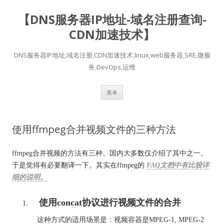
【DNS服务器IP地址-域名注册查询-
CDN加速技术】
DNS服务器IP地址,域名注册,CDN加速技术,linux,web服务器,SRE,微服
务,DevOps,运维
跳
菜单
至
正
文
使用ffmpeg合并视频文件的三种方法
ffmpeg合并视频的方法有三种。国内大多数仅介绍了其中之一。
于是觉得有必要翻译一下。其实在ffmpeg的
FAQ文档中有比较详
细的说明。
使用concat协议进行视频文件的合并
这种方式的适用场景是：视频容器是MPEG-1, MPEG-2