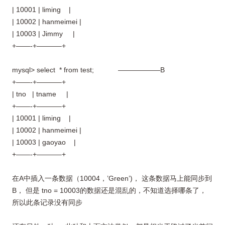
| 10001 | liming |
| 10002 | hanmeimei |
| 10003 | Jimmy |
+——-+———–+
mysql> select * from test; ——————B
+——-+———–+
| tno | tname |
+——-+———–+
| 10001 | liming |
| 10002 | hanmeimei |
| 10003 | gaoyao |
+——-+———–+
在A中插入一条数据（10004，’Green’)， 这条数据马上能同步到
B， 但是 tno = 10003的数据还是混乱的，不知道选择哪条了，
所以此条记录没有同步