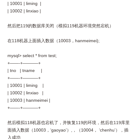
| 10001 | liming |
| 10002 | linxiao |
然后把119的数据库关闭（模拟119机器环境突然宕机）
在118机器上面插入数据（10003，hanmeimei);
mysql> select * from test;
+——-+———–+
| tno | tname |
+——-+———–+
| 10001 | liming |
| 10002 | linxiao |
| 10003 | hanmeimei |
+——-+———–+
然后模拟118机器也宕机了，并恢复119的环境，然后在119库里
面插入数据（10003，‘gaoyao’）,，（10004， ‘chenhu’），插
入成功