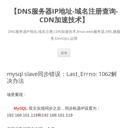
【DNS服务器IP地址-域名注册查询-
CDN加速技术】
DNS服务器IP地址,域名注册,CDN加速技术,linux,web服务器,SRE,微服
务,DevOps,运维
跳
菜单
至
正
文
mysql slave同步错误：Last_Errno: 1062解
决办法
场景重现：
MySQL
双主实现同步之后，同步机器IP设置为：
192.168.101.118和192.168.101.119