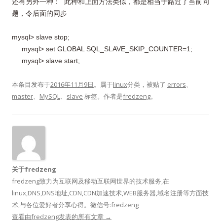
还有另外一种： 此种和上面方法类似，都是相当于路过了当前问
题，令后面的同步
mysql> slave stop;
mysql> set GLOBAL SQL_SLAVE_SKIP_COUNTER=1;
mysql> slave start;
本条目发布于
2016年11月9日
。属于
linux
分类，被贴了
errors
、
master
、
MySQL
、
slave
标签。
作者是
fredzeng
。
关于fredzeng
fredzeng致力为互联网及移动互联网世界的技术服务,在
linux,DNS,DNS地址,CDN,CDN加速技术,WEB服务器,域名注册等方面技
术,与各位爱好者分享心得。微信号:fredzeng
查看由fredzeng发表的所有文章
→