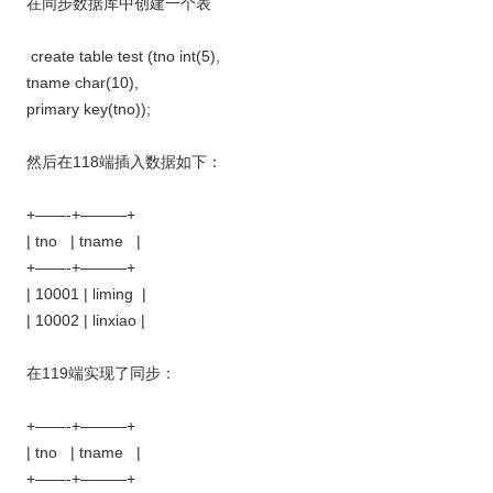
在同步数据库中创建一个表
create table test (tno int(5),
tname char(10),
primary key(tno));
然后在118端插入数据如下：
+——-+———+
| tno | tname |
+——-+———+
| 10001 | liming |
| 10002 | linxiao |
在119端实现了同步：
+——-+———+
| tno | tname |
+——-+———+