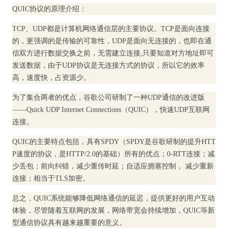
QUIC协议的原理介绍：
TCP、UDP都是计算机网络通信层的主要协议。TCP是面向连接
的，更强调的是传输的可靠性，UDP是面向无连接的，也即在通
信双方进行数据交换之前，无需建立连接,只要知道对方地址即可
发送数据，由于UDP协议是无连接方式的协议，所以它的效率
高，速度快，占资源少。
为了集合两者的优点，谷歌公司研制了一种UDP通信的改进版
——Quick UDP Internet Connections（QUIC），快速UDP互联网
连接。
QUIC的主要特点包括，具有SPDY（SPDY是谷歌研制的提升HTT
P速度的协议，是HTTP/2.0的基础）所有的优点；0-RTT连接；减
少丢包；前向纠错，减少重传时延；自适应拥塞控制， 减少重新
连接；相当于TLS加密。
总之，QUIC系统能够降低网络通信的延迟，提供更好的用户互动
体验，尽管随着互联网的发展，网络带宽会持续增加，QUIC等新
型通信协议具有越来越重要的意义。