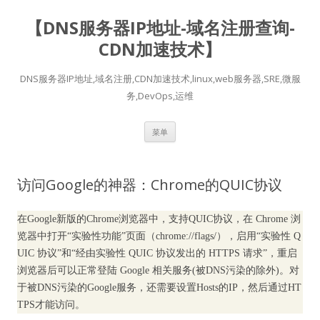
【DNS服务器IP地址-域名注册查询-
CDN加速技术】
DNS服务器IP地址,域名注册,CDN加速技术,linux,web服务器,SRE,微服
务,DevOps,运维
跳
菜单
至
正
文
访问Google的神器：Chrome的QUIC协议
在Google新版的Chrome浏览器中，支持QUIC协议，在 Chrome 浏
览器中打开“实验性功能”页面（chrome://flags/），启用“实验性 Q
UIC 协议”和“经由实验性 QUIC 协议发出的 HTTPS 请求”，重启
浏览器后可以正常登陆 Google 相关服务(被DNS污染的除外)。对
于被DNS污染的Google服务，还需要设置Hosts的IP，然后通过HT
TPS才能访问。