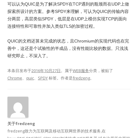
可以认为QUIC是为了解决SPDY在TCP遇到的瓶颈而在UDP上做
探索所设计的方案。参考SPDY来理解，可认为QUIC的传输内容
分两层，高层类似SPDY，低层是在UDP上模仿实现TCP的面向
连接特性和可靠性并加入类似TLS的加密过程。
QUIC的文档还算未完成的状态，且Chromium的实现代码也在完
善中，这还是个试验性的半成品，没有性能比较的数据。只浅浅
研究即止，不深入了。
本条目发布于
2016年10月27日
。属于
WEB服务
分类，被贴了
Chrome
、
quic
、
SPDY
标签。
作者是
fredzeng
。
关于fredzeng
fredzeng致力为互联网及移动互联网世界的技术服务,在