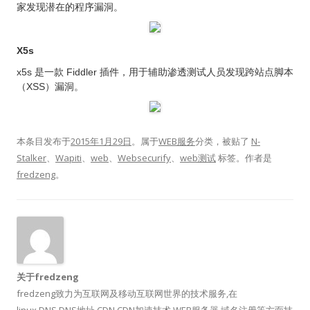
家发现潜在的程序漏洞。
X5s
x5s 是一款 Fiddler 插件，用于辅助渗透测试人员发现跨站点脚本
（XSS）漏洞。
本条目发布于
2015年1月29日
。属于
WEB服务
分类，被贴了
N-
Stalker
、
Wapiti
、
web
、
Websecurify
、
web测试
标签。
作者是
fredzeng
。
关于fredzeng
fredzeng致力为互联网及移动互联网世界的技术服务,在