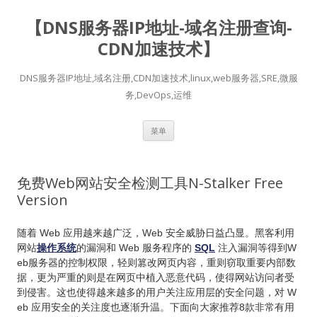
【DNS服务器IP地址-域名注册查询-
CDN加速技术】
DNS服务器IP地址,域名注册,CDN加速技术,linux,web服务器,SRE,微服
务,DevOps,运维
跳
菜单
至
正
文
免费Web网站安全检测工具N-Stalker Free
Version
随着 Web 应用越来越广泛，Web 安全威胁日益凸显。黑客利用
网站
操作系统
的漏洞和 Web 服务程序的
SQL
注入漏洞等得到W
eb服务器的控制权限，轻则篡改网页内容，重则窃取重要内部数
据，更为严重的则是在网页中植入恶意代码，使得网站访问者受
到侵害。这也使得越来越多的用户关注应用层的安全问题，对 W
eb 应用安全的关注度也逐渐升温。下面向大家推荐8款非常有用