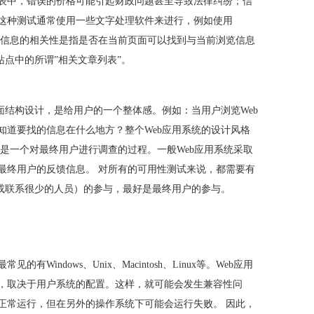
表中，错误的价格可能引起财政问题甚至导致法律纠纷；信
这种测试通常使用一些文字处理软件来进行，例如使用
检查”功能；信息的相关性是指是否在当前页面可以找到与当前浏览信息
站点中的所谓”相关文章列表”。
面结构设计，是给用户的一个整体感。例如：当用户浏览Web
知道要找的信息在什么地方？整个Web应用系统的设计风格
是一个对最终用户进行调查的过程。一般Web应用系统采取
最终用户的反馈信息。 对所有的可用性测试来说，都需要有
系或联系很少的人员）的参与，最好是最终用户的参与。
Windows、Unix、Macintosh、Linux等。Web应用
，取决于用户系统的配置。这样，就可能会发生兼容性问
正常运行，但在另外的操作系统下可能会运行失败。 因此，