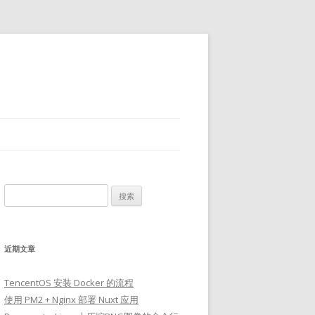
搜
索：
近期文章
TencentOS 安装 Docker 的流程
使用 PM2 + Nginx 部署 Nuxt 应用