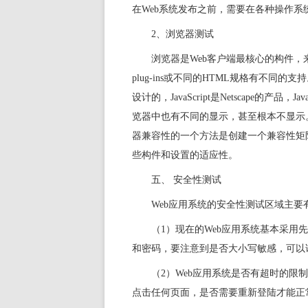
在Web系统发布之前，需要在各种操作系
2、
浏览器
测试
浏览器是Web客户端最核心的构件，
plug-ins或不同的HTML规格有不同的支持。例如，
设计的，JavaScript是Netscape的
览器中也有不同的显示，甚至根本不显示。
器兼容性的一个方法是创建一个兼容性矩
些构件和设置的适应性。
五、 安全性测试
Web应用
系统
的安全性测试区域主要
（1）现在的Web应用系统基本采
和密码，要注意到是否大小写敏感，可以
（2）Web应用系统是否有超时的限
点击任何页面，是否需要重新登陆才能正