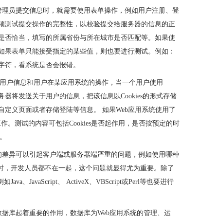
统管理员提交信息时，就需要使用表单操作，例如用户注册、登
须测试提交操作的完整性，以校验提交给服务器的信息的正
是否恰当，填写的所属省份与所在城市是否匹配等。如果使
如果表单只能接受指定的某些值，则也要进行测试。例如：
字符，看系统是否会报错。
通常用来存储用户信息和用户在某应用系统的操作，当一个用户使用
b服务器将发送关于用户的信息，把该信息以Cookies的形式存储
定义页面或者存储登陆等信息。 如果Web应用系统使用了
能正常工作。测试的内容可包括Cookies是否起作用，是否按预定的时
等。
本的差异可以引起客户端或服务器端严重的问题，例如使用哪种
发时，开发人员都不在一起，这个问题就显得尤为重要。除了
JavaScript、 ActiveX、VBScript或Perl等也要进行
，数据库起着重要的作用，数据库为Web应用系统的管理、运