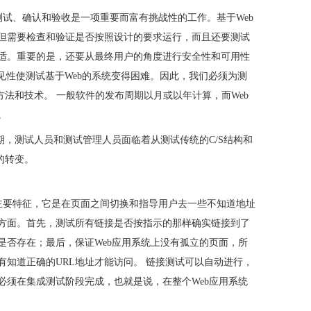
的测试、确认和验收是一项重要而富有挑战性的工作。基于Web
但需要检查和验证是否按照设计的要求运行，而且还要测试
适。重要的是，还要从最终用户的角度进行安全性和可用性
不可预见性使测试基于Web的系统变得困难。因此，我们必须为测
方法和技术。 一般软件的发布周期以月或以年计算，而Web
。
期，测试人员和测试管理人员面临着从测试传统的C/S结构和
的转变。
个主要特征，它是在页面之间切换和指导用户去一些不知道地址
方面。首先，测试所有链接是否按指示的那样确实链接到了
是否存在；最后，保证Web应用系统上没有孤立的页面，所
有知道正确的URL地址才能访问。 链接测试可以自动进行，
必须在集成测试阶段完成，也就是说，在整个Web应用系统