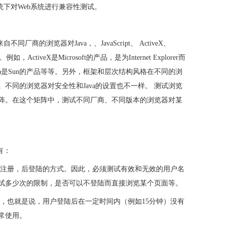
统下对Web系统进行兼容性测试。
来自不同厂商的浏览器对
Java
，、
JavaScript
、 ActiveX、
ActiveX是Microsoft的产品，是为Internet Explorer而
产品，Java是Sun的产品等等。另外，框架和层次结构风格在不同的浏
不同的浏览器对安全性和Java的设置也不一样。 测试浏览
阵。在这个矩阵中，测试不同厂商、不同版本的浏览器对某
有：
用先注册，后登陆的方式。因此，必须测试有效和无效的用户名
试多少次的限制，是否可以不登陆而直接浏览某个页面等。
制，也就是说，用户登陆后在一定时间内（例如15分钟）没有
常使用。