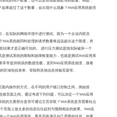
eb系统的用户数量，也可以是在线数据处理的数量。例如：
？如果超过了这个数量，会出现什么现象？Web应用系统能否
以后，在实际的网络环境中进行测试。因为一个企业内部员
个Web系统能同时处理的请求数量将远远超出这个限度，所
测试，其结果才是正确可信的。 进行压力测试是指实际破坏一个
试是测试系统的限制和故障恢复能力，也就是测试Web应用系
客
常常提供错误的数据负载，直到Web应用系统崩溃，接着
试的区域包括表单、登陆和其他信息传输页面等。
个页面内操作的方式，在不同的用户接口控制之间，例如按
连接页面之间。通过考虑下列问题，可以决定一个Web应用
系统的主要部分是否可通过主页存取？Web系统是否需要站点
个页面上放太多的信息往往起到与预期相反的效果。Web应
描一个Web应用系统，看是否有满足自己需要的信息，如果