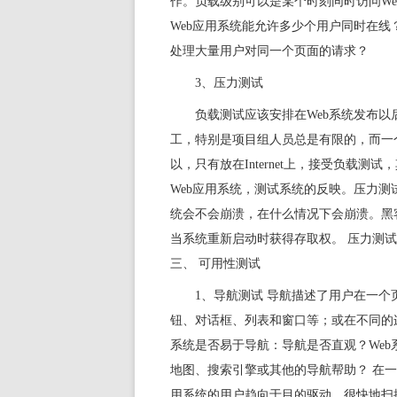
作。负载级别可以是某个时刻同时访问W
Web应用系统能允许多少个用户同时在线
处理大量用户对同一个页面的请求？
3、压力测试
负载测试应该安排在Web系统发布
工，特别是项目组人员总是有限的，而一
以，只有放在Internet上，接受负载
Web应用系统，测试系统的反映。压力测
统会不会崩溃，在什么情况下会崩溃。
黑
当系统重新启动时获得存取权。 压力测
三、 可用性测试
1、导航测试 导航描述了用户在一
钮、对话框、列表和窗口等；或在不同的
系统是否易于导航：导航是否直观？Web
地图、搜索引擎或其他的导航帮助？ 在一
用系统的用户趋向于目的驱动，很快地扫