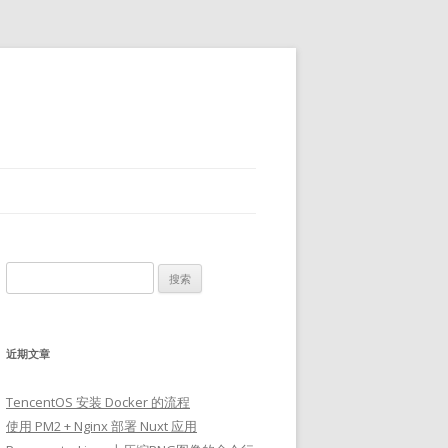
搜
索：
近期文章
TencentOS 安装 Docker 的流程
使用 PM2 + Nginx 部署 Nuxt 应用