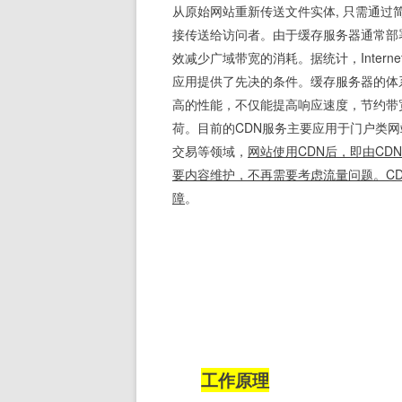
从原始网站重新传送文件实体, 只需通过
接传送给访问者。由于缓存服务器通常部
效减少广域带宽的消耗。据统计，Inter
应用提供了先决的条件。缓存服务器的体系
高的性能，不仅能提高响应速度，节约带
荷。目前的CDN服务主要应用于门户类网
交易等领域，
网站使用CDN后，即由C
要内容维护，不再需要考虑流量问题。C
障
。
工作原理