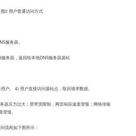
图2 用户普通访问方式
NS服务器。 
NS服务器，返回给本地DNS服务器源站
回给用户。 4) 用户直接访问源站点，取回请求数据。 
务器压力过大；受带宽限制，网页响应速度变慢；网络传输
度变慢。 
访问流程如下图所示： 