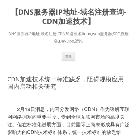
【DNS服务器IP地址-域名注册查询-
CDN加速技术】
DNS服务器IP地址,域名注册,CDN加速技术,linux,web服务器,SRE,微服
务,DevOps,运维
跳
菜单
至
正
文
CDN加速技术统一标准缺乏，阻碍规模应用
国内启动相关研究
	2月19日消息，内容分发网络（CDN）作为缓解互联
网网络拥塞的重要手段，受到全球互联网市场的高度关
注。但在标准化进展方面，目前国际上尚未形成具有广泛
影响力的CDN技术标准体系，统一技术标准的缺乏给