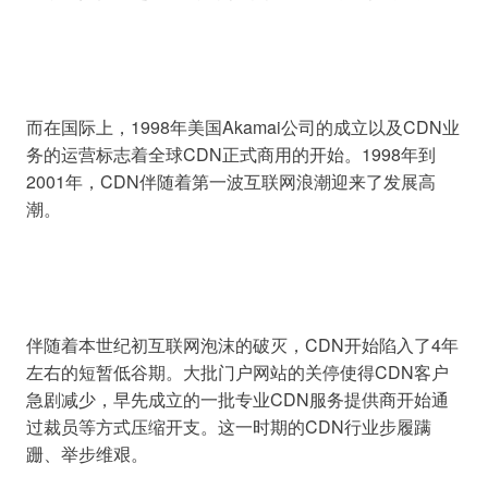
而在国际上，1998年美国Akamai公司的成立以及CDN业
务的运营标志着全球CDN正式商用的开始。1998年到
2001年，CDN伴随着第一波互联网浪潮迎来了发展高
伴随着本世纪初互联网泡沫的破灭，CDN开始陷入了4年
左右的短暂低谷期。大批门户网站的关停使得CDN客户
急剧减少，早先成立的一批专业CDN服务提供商开始通
过裁员等方式压缩开支。这一时期的CDN行业步履蹒