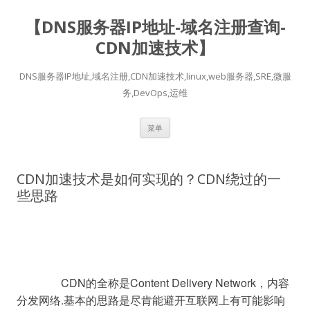
【DNS服务器IP地址-域名注册查询-
CDN加速技术】
DNS服务器IP地址,域名注册,CDN加速技术,linux,web服务器,SRE,微服
务,DevOps,运维
跳
菜单
至
正
文
CDN加速技术是如何实现的？CDN绕过的一
些思路
		CDN的全称是Content Delivery Network，内容
分发网络.基本的思路是尽肯能避开互联网上有可能影响