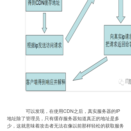
		可以发现，在使用CDN之后，真实服务器的IP
地址除了管理员，只有缓存服务器知道真正的地址是多
少，这就意味着攻击者无法在像以前那样轻松的获取服务