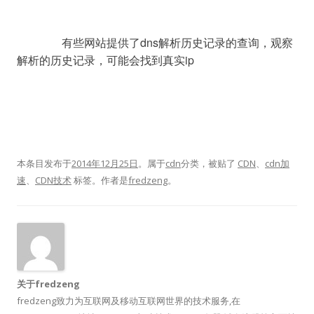
		有些网站提供了dns解析历史记录的查询，观察
解析的历史记录，可能会找到真实ip

本条目发布于
2014年12月25日
。属于
cdn
分类，被贴了
CDN
、
cdn加
速
、
CDN技术
标签。
作者是
fredzeng
。
关于fredzeng
fredzeng致力为互联网及移动互联网世界的技术服务,在