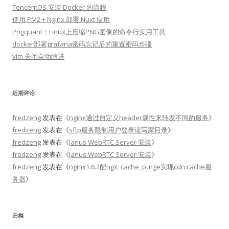
TencentOS 安装 Docker 的流程
使用 PM2 + Nginx 部署 Nuxt 应用
Pngquant：Linux上压缩PNG图像的命令行实用工具
docker部署grafana密码忘记后的重置密码步骤
vim 关闭自动缩进
近期评论
fredzeng
发表在《
nginx通过自定义header属性来转发不同的服务
》
fredzeng
发表在《
sftp服务限制用户登录读写家目录
》
fredzeng
发表在《
Janus WebRTC Server 安装
》
fredzeng
发表在《
Janus WebRTC Server 安装
》
fredzeng
发表在《
nginx1.6.2配ngx_cache_purge实现cdn cache服
务器
》
归档