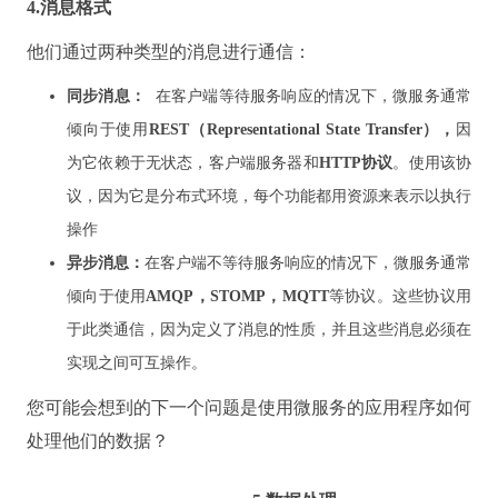
4.消息格式
他们通过两种类型的消息进行通信：
同步消息：
在客户端等待服务响应的情况下，微服务通常
倾向于使用
REST（Representational State Transfer），
因
为它依赖于无状态，客户端服务器和
HTTP协议
。
使用该协
议，因为它是分布式环境，每个功能都用资源来表示以执行
操作
异步消息：
在客户端不等待服务响应的情况下，微服务通常
倾向于使用
AMQP，STOMP，MQTT
等协议
。
这些协议用
于此类通信，因为定义了消息的性质，并且这些消息必须在
实现之间可互操作。
您可能会想到的下一个问题是使用微服务的应用程序如何
处理他们的数据？