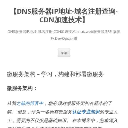
【DNS服务器IP地址-域名注册查询-
CDN加速技术】
DNS服务器IP地址,域名注册,CDN加速技术,linux,web服务器,SRE,微服
务,DevOps,运维
跳
菜单
至
正
文
微服务架构 – 学习，构建和部署微服务
微服务架构：
从我
之前的博客中
，您必须对微服务架构有基本的了
解。
但是，作为一名拥有微服务
认证专业知识
的专业人
士，
需要的不仅仅是基础知识。
在本博客中，您将深入