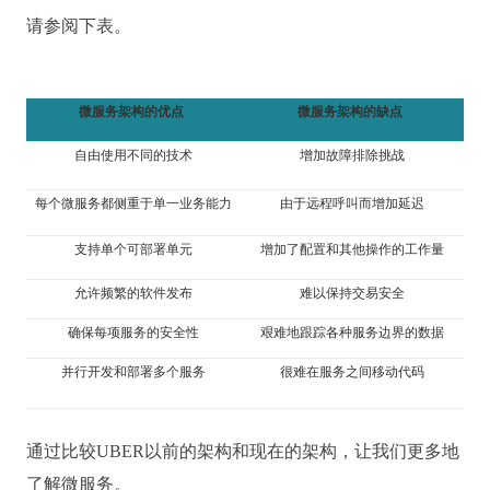
请参阅下表。
微服务架构的优点
微服务
架构的
缺点
自由使用不同的技术
增加故障排除挑战
每个微服务都侧重于单一业务能力
由于远程呼叫而增加延迟
支持单个可部署单元
增加了配置和其他操作的工作量
允许频繁的软件发布
难以保持交易安全
确保每项服务的安全性
艰难地跟踪各种服务边界的数据
并行开发和部署多个服务
很难在服务之间移动代码
通过比较UBER以前的架构和现在的架构，让我们更多地
了解微服务。