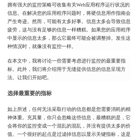
拥有强大的监控策略可收集有关Web应用程序运行状况的
信息。
在解决您的应用程序问题时，将硬信息用作指南会
产生奇迹。
然而，可能有太多好事。
信息太多会导致信息
疲劳，这与没有足够的信息一样糟糕。
如果您的应用程序
中显示的信息太多，那么它最终可能会被调整掉。
发生这
种情况时，就像没有监控一样。
在本文中，我将讨论一些需要考虑进行监控的最重要指
标。
此外，我们将介绍用于无缝提供信息的信息呈现方
法。
让我们开始吧。
选择最重要的指标
如上所述，任何无法采取行动的信息都是您需要消耗的精
神体重。
充其量，你只会忽略这些信息，最糟糕的是，它
会将你的监控变成一个混乱的混乱，并没有提供太多的价
值。
一个很好的起点是过滤掉信息以显示关键指标，这是