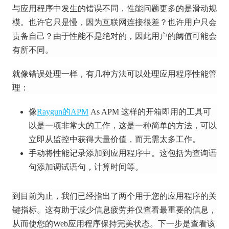
与应用程序中发生的错误不同，性能问题更多的是滑动规
模。
也许它只是慢，因为互联网连接很差？
也许用户只会
责备自己？
由于性能不是绝对的，因此用户的阈值可能会
有所不同。
就像错误处理一样，有几种方法可以处理应用程序性能管
理：
像
Raygun的APM
As APM
这样的开箱即用的工具
可
以是一项非常大的工作，这是一种简单的方法，可以
立即从监控中获得大量价值，而无需太多工作。
手动将性能记录添加到应用程序中。
这包括为查询语
句添加调试语句，计算时间等。
到目前为止，我们已经指出了两个用于您的应用程序的关
键指标。
这有助于减少信息疲劳并仅查看最重要的信息，
从而使您的Web应用程序保持完美状态。
下一步是查看该