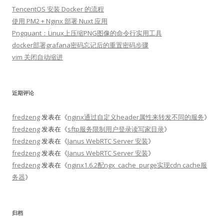
TencentOS 安装 Docker 的流程
使用 PM2 + Nginx 部署 Nuxt 应用
Pngquant：Linux上压缩PNG图像的命令行实用工具
docker部署grafana密码忘记后的重置密码步骤
vim 关闭自动缩进
近期评论
fredzeng
发表在《
nginx通过自定义header属性来转发不同的服务
》
fredzeng
发表在《
sftp服务限制用户登录读写家目录
》
fredzeng
发表在《
Janus WebRTC Server 安装
》
fredzeng
发表在《
Janus WebRTC Server 安装
》
fredzeng
发表在《
nginx1.6.2配ngx_cache_purge实现cdn cache服
务器
》
归档