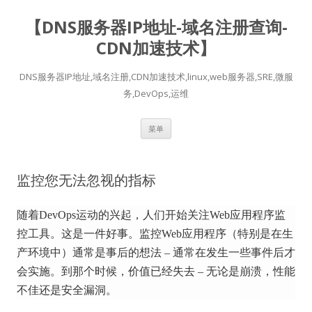
【DNS服务器IP地址-域名注册查询-
CDN加速技术】
DNS服务器IP地址,域名注册,CDN加速技术,linux,web服务器,SRE,微服
务,DevOps,运维
跳
菜单
至
正
文
监控您无法忽视的指标
随着DevOps运动的兴起，人们开始关注Web应用程序监
控工具。
这是一件好事。
监控Web应用程序（特别是在生
产环境中）通常是事后的想法 – 通常在发生一些事件后才
会实施。
到那个时候，价值已经失去 – 无论是崩溃，性能
不佳还是安全漏洞。