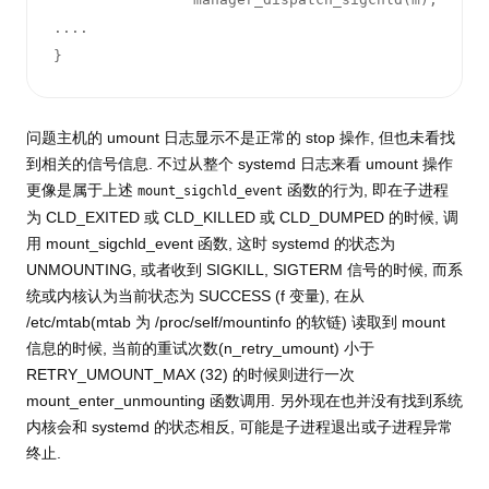
....

} 
问题主机的 umount 日志显示不是正常的 stop 操作, 但也未看找
到相关的信号信息. 不过从整个 systemd 日志来看 umount 操作
更像是属于上述
函数的行为, 即在子进程
mount_sigchld_event
为 CLD_EXITED 或 CLD_KILLED 或 CLD_DUMPED 的时候, 调
用 mount_sigchld_event 函数, 这时 systemd 的状态为
UNMOUNTING, 或者收到 SIGKILL, SIGTERM 信号的时候, 而系
统或内核认为当前状态为 SUCCESS (f 变量), 在从
/etc/mtab(mtab 为 /proc/self/mountinfo 的软链) 读取到 mount
信息的时候, 当前的重试次数(n_retry_umount) 小于
RETRY_UMOUNT_MAX (32) 的时候则进行一次
mount_enter_unmounting 函数调用. 另外现在也并没有找到系统
内核会和 systemd 的状态相反, 可能是子进程退出或子进程异常
终止.