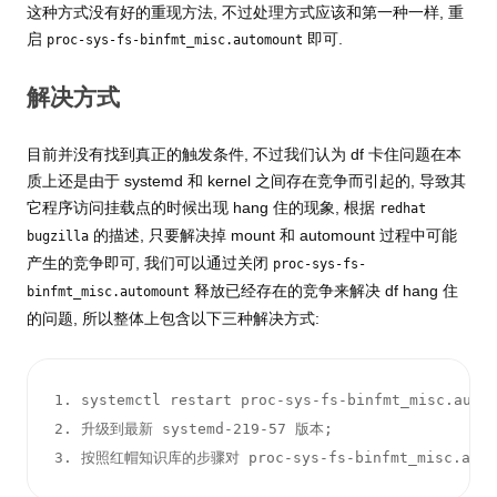
这种方式没有好的重现方法, 不过处理方式应该和第一种一样, 重
启
即可.
proc-sys-fs-binfmt_misc.automount
解决方式
目前并没有找到真正的触发条件, 不过我们认为 df 卡住问题在本
质上还是由于 systemd 和 kernel 之间存在竞争而引起的, 导致其
它程序访问挂载点的时候出现 hang 住的现象, 根据
redhat
的描述, 只要解决掉 mount 和 automount 过程中可能
bugzilla
产生的竞争即可, 我们可以通过关闭
proc-sys-fs-
释放已经存在的竞争来解决 df hang 住
binfmt_misc.automount
的问题, 所以整体上包含以下三种解决方式:
1. systemctl restart proc-sys-fs-binfmt_misc.autom
2. 升级到最新 systemd-219-57 版本; 

3. 按照红帽知识库的步骤对 proc-sys-fs-binfmt_misc.aut