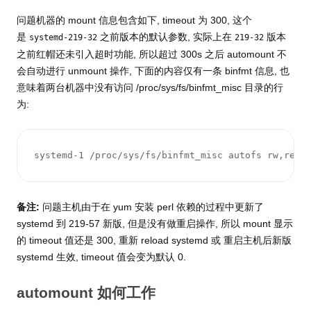
问题机器的 mount 信息包含如下, timeout 为 300, 这个
是
之前版本的默认参数, 实际上在
版本
systemd-219-32
219-32
之前红帽还未引入超时功能, 所以超过 300s 之后 automount 不
会自动进行 unmount 操作, 下面的内容仅有一条 binfmt 信息, 也
意味着两台机器中没有访问 /proc/sys/fs/binfmt_misc 目录的行
为:
systemd-1 /proc/sys/fs/binfmt_misc autofs rw,rela
备注:
问题主机由于在 yum 安装 perl 依赖的过程中更新了
systemd 到 219-57 新版, 但是没有做重启操作, 所以 mount 显示
的 timeout 值还是 300, 重新 reload systemd 或 重启主机后新版
systemd 生效, timeout 值会变为默认 0.
automount 如何工作