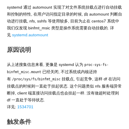
systemd 通过 automount 实现了对文件系统挂载点进行自动挂载
和控制的特性, 在用户访问指定目录的时候, 由 automount 判断自
动进行挂载, nfs, sshfs 等使用较多, 目前为止在 centos7 系统中
我们仅发现 binfmt_msic 类型是操作系统需要自动挂载的. 详
见
systemd.automount
原因说明
从上述搜集信息来看, 更像是 systemd 认为
proc-sys-fs-
已经关闭, 不过系统或内核还持
binfmt_misc.mount
有
挂载点, 引起竞争, 这样 df 在访问
/proc/sys/fs/binfmt_misc
挂载点的时候则一直处于挂起状态. 这个问题类似 nfs 服务端异常
断掉, client 端直接访问挂载点也会挂起一样. 没有做超时处理则
df 一直处于等待状态.
详见:
1534701
触发条件