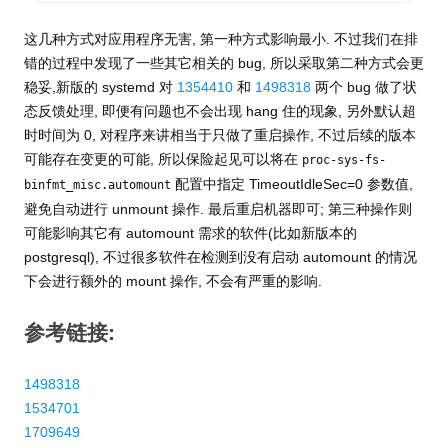
这几种方式对应用程序无害, 第一种方式影响最小. 不过我们在排
错的过程中发现了一些其它相关的 bug, 所以采取第二种方式会更
稳妥,新版的 systemd 对
1354410
和
1498318
两个 bug 做了状
态反馈处理, 即便有问题也不会出现 hang 住的现象, 另外默认超
时时间为 0, 对程序来讲相当于只做了重启操作, 不过后续的版本
可能存在变更的可能, 所以保险起见可以将在
proc-sys-fs-
配置中指定 TimeoutIdleSec=0 参数值,
binfmt_misc.automount
避免自动进行 unmount 操作. 最后重启机器即可; 第三种操作则
可能影响其它有 automount 需求的软件(比如新版本的
postgresql), 不过很多软件在检测到没有启动 automount 的情况
下会进行额外的 mount 操作, 不会有严重的影响.
参考链接:
1498318
1534701
1709649