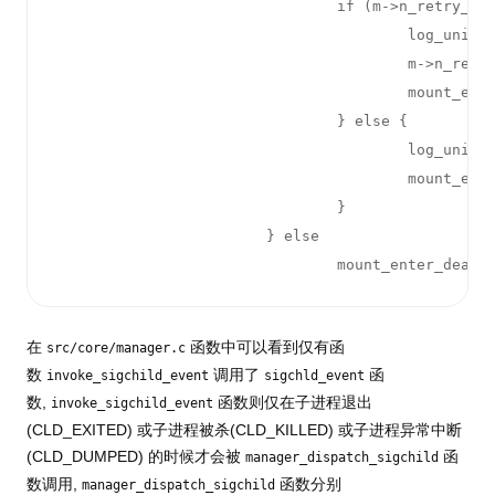
                                if (m->n_retry_umo
                                        log_unit_d
                                        m->n_retry
                                        mount_ente
                                } else {

                                        log_unit_d
                                        mount_ente
                                }

                        } else

                                mount_enter_dead(
在
函数中可以看到仅有函
src/core/manager.c
数
调用了
函
invoke_sigchild_event
sigchld_event
数,
函数则仅在子进程退出
invoke_sigchild_event
(CLD_EXITED) 或子进程被杀(CLD_KILLED) 或子进程异常中断
(CLD_DUMPED) 的时候才会被
函
manager_dispatch_sigchild
数调用,
函数分别
manager_dispatch_sigchild