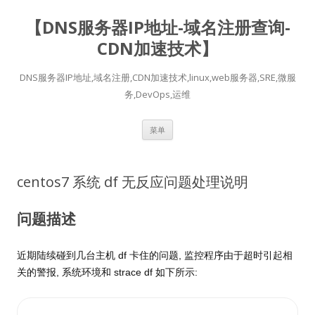
【DNS服务器IP地址-域名注册查询-
CDN加速技术】
DNS服务器IP地址,域名注册,CDN加速技术,linux,web服务器,SRE,微服
务,DevOps,运维
跳
菜单
至
正
文
centos7 系统 df 无反应问题处理说明
问题描述
近期陆续碰到几台主机 df 卡住的问题, 监控程序由于超时引起相
关的警报, 系统环境和 strace df 如下所示: