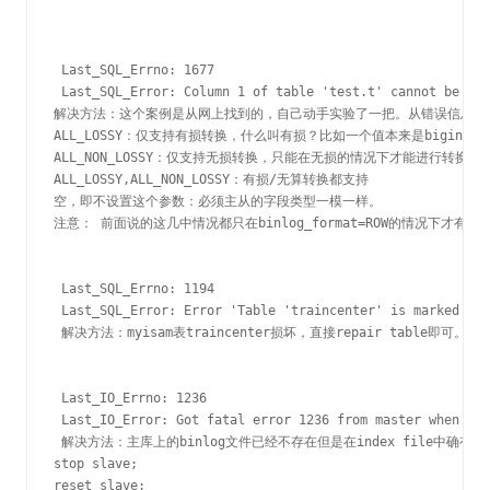
 Last_SQL_Errno: 1677

 Last_SQL_Error: Column 1 of table 'test.t' cannot be con
解决方法：这个案例是从网上找到的，自己动手实验了一把。从错误信息来看表
ALL_LOSSY：仅支持有损转换，什么叫有损？比如一个值本来是bigint存储
ALL_NON_LOSSY：仅支持无损转换，只能在无损的情况下才能进行转换

ALL_LOSSY,ALL_NON_LOSSY：有损/无算转换都支持

空，即不设置这个参数：必须主从的字段类型一模一样。

注意： 前面说的这几中情况都只在binlog_format=ROW的情况下才有效。
 Last_SQL_Errno: 1194

 Last_SQL_Error: Error 'Table 'traincenter' is marked as 
 解决方法：myisam表traincenter损坏，直接repair table
 Last_IO_Errno: 1236

 Last_IO_Error: Got fatal error 1236 from master when rea
 解决方法：主库上的binlog文件已经不存在但是在index file
stop slave;

reset slave; 
