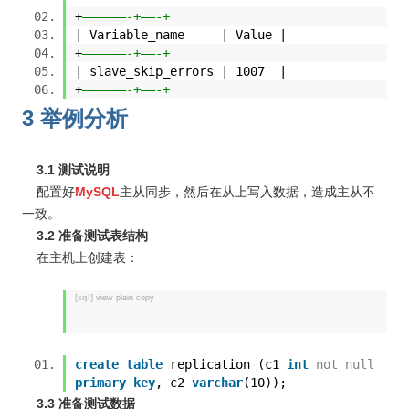
+
——————-+——-+
| Variable_name | Value |
+
——————-+——-+
| slave_skip_errors | 1007 |
+
——————-+——-+
3 举例分析
3.1 测试说明
配置好
MySQL
主从同步，然后在从上写入数据，造成主从不
一致。
3.2 准备测试表结构
在主机上创建表：
[sql]
view plain
copy
create
table
replication (c1
int
not
null
primary
key
, c2
varchar
(10));
3.3 准备测试数据