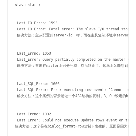
slave start;

 Last_IO_Errno: 1593

 Last_IO_Error: Fatal error: The slave I/O thread stops b
 解决方法：主从配置的server-id一样，而在主从复制环境中server-
 Last_Errno: 1053

 Last_Error: Query partially completed on the master (err
 解决方法：查询在master上部分完成，然后终止了。这马上又能想到是m
 Last_SQL_Errno: 1666

 Last_SQL_Error: Error executing row event: 'Cannot execu
 解决方法：这个案例的背景是做一个ABC结构的复制，B、C中设定的binlog_form
 Last_Errno: 1032

 Last_Error: Could not execute Update_rows event on table
解决方法：这个是在binlog_format=row复制下发生的。原因是因