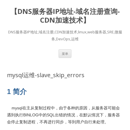
【DNS服务器IP地址-域名注册查询-
CDN加速技术】
DNS服务器IP地址,域名注册,CDN加速技术,linux,web服务器,SRE,微服
务,DevOps,运维
跳
菜单
至
正
文
mysql运维-slave_skip_errors
1 简介
mysql在主从复制过程中，由于各种的原因，从服务器可能会
遇到执行BINLOG中的SQL出错的情况，在默认情况下，服务器
会停止复制进程，不再进行同步，等到用户自行来处理。