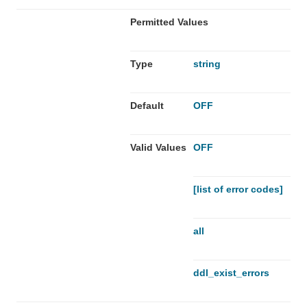
Permitted Values
Type
string
Default
OFF
Valid Values
OFF
[list of error codes]
all
ddl_exist_errors