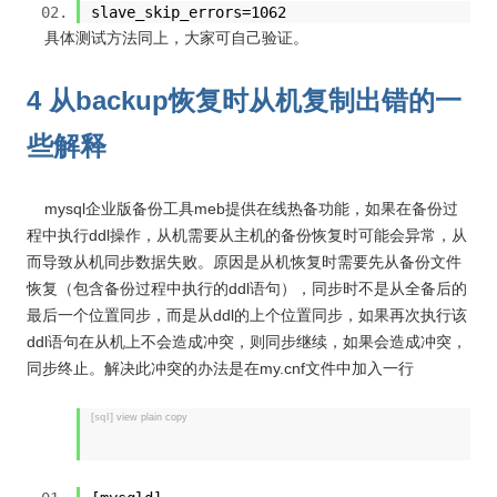
slave_skip_errors=1062
具体测试方法同上，大家可自己验证。
4 从backup恢复时从机复制出错的一
些解释
mysql企业版备份工具meb提供在线热备功能，如果在备份过
程中执行ddl操作，从机需要从主机的备份恢复时可能会异常，从
而导致从机同步数据失败。原因是从机恢复时需要先从备份文件
恢复（包含备份过程中执行的ddl语句），同步时不是从全备后的
最后一个位置同步，而是从ddl的上个位置同步，如果再次执行该
ddl语句在从机上不会造成冲突，则同步继续，如果会造成冲突，
同步终止。解决此冲突的办法是在my.cnf文件中加入一行
[sql]
view plain
copy