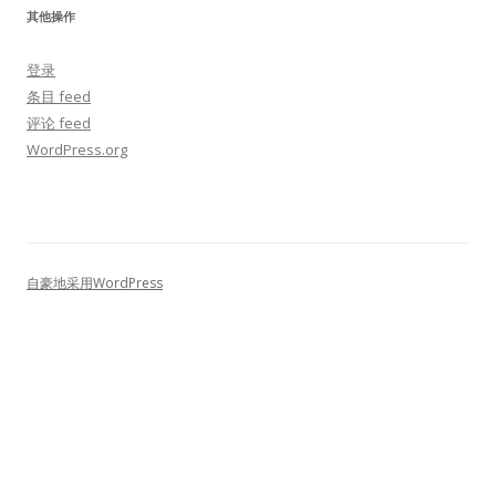
其他操作
登录
条目 feed
评论 feed
WordPress.org
自豪地采用WordPress