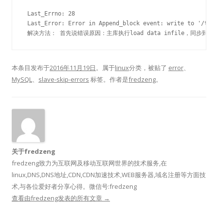
 Last_Errno: 28

 Last_Error: Error in Append_block event: write to '/tmp/
 解决方法： 首先说错误原因：主库执行load data infile，同步到从库后
本条目发布于
2016年11月19日
。属于
linux
分类，被贴了
error
、
MySQL
、
slave-skip-errors
标签。
作者是
fredzeng
。
关于fredzeng
fredzeng致力为互联网及移动互联网世界的技术服务,在
linux,DNS,DNS地址,CDN,CDN加速技术,WEB服务器,域名注册等方面技
术,与各位爱好者分享心得。微信号:fredzeng
查看由fredzeng发表的所有文章
→