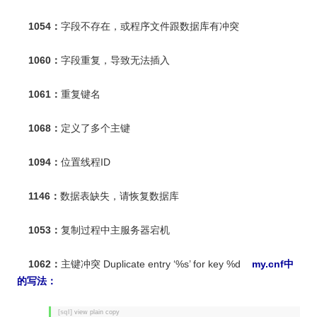
1054：
字段不存在，或程序文件跟数据库有冲突
1060：
字段重复，导致无法插入
1061：
重复键名
1068：
定义了多个主键
1094：
位置线程ID
1146：
数据表缺失，请恢复数据库
1053：
复制过程中主服务器宕机
1062：
主键冲突 Duplicate entry ‘%s’ for key %d
my.cnf中
的写法：
[sql]
view plain
copy