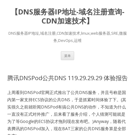
【DNS服务器IP地址-域名注册查询-
CDN加速技术】
DNS服务器IP地址,域名注册,CDN加速技术,linux,web服务器,SRE,微服
务,DevOps,运维
跳
菜单
至
正
文
腾讯DNSPod公共DNS 119.29.29.29 体验报告
上周看到DNSPod官网正式推出了公共DNS服务，并且号称是国
内第一家支持ECS协议的公共DNS，于是抓紧时间体验了下。(其
实很久之前就听闻DNSPod有搞公共DNS的动作，不知道为什么
一直没有正式对外推广，后来看了服务介绍，个人猜测可能就是
为了等Google的ECS协议才拖到现在发布吧。)Anyway，随着代
表腾讯的DNSPod加入，现在BAT三家的公共DNS服务算是全部