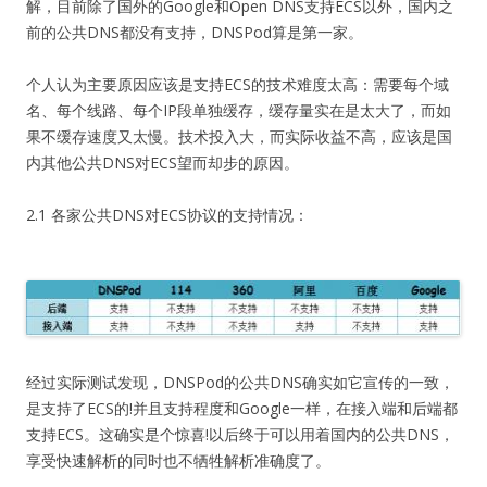
解，目前除了国外的Google和Open DNS支持ECS以外，国内之
前的公共DNS都没有支持，DNSPod算是第一家。
个人认为主要原因应该是支持ECS的技术难度太高：需要每个域
名、每个线路、每个IP段单独缓存，缓存量实在是太大了，而如
果不缓存速度又太慢。技术投入大，而实际收益不高，应该是国
内其他公共DNS对ECS望而却步的原因。
2.1 各家公共DNS对ECS协议的支持情况：
经过实际测试发现，DNSPod的公共DNS确实如它宣传的一致，
是支持了ECS的!并且支持程度和Google一样，在接入端和后端都
支持ECS。这确实是个惊喜!以后终于可以用着国内的公共DNS，
享受快速解析的同时也不牺牲解析准确度了。