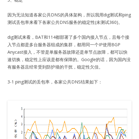
因为无法知道各家公共DNS的具体架构，所以我用dig测试和ping
测试丢包率来看下各家公共DNS服务的稳定性(未测试360)。
dig测试来看，BAT和114都部署了多个国内接入节点，且每个接
入节点都是多台服务器组成的集群，都用同一个IP使用BGP
Anycast接入，不管是单服务器故障还是单节点故障，都可以快
速切换，稳定性上应该是都有保障的。Google的话，因为国内没
有服务器且经常受到防护墙的干扰，稳定性欠佳。
3-1 ping测试的丢包率，各家公共DNS结果如下：