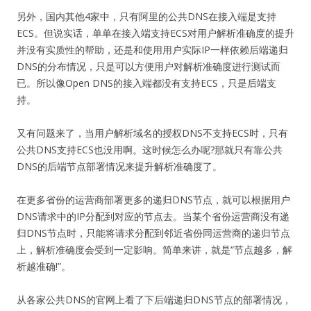
另外，国内其他4家中，只有阿里的公共DNS在接入端是支持
ECS。但说实话，单单在接入端支持ECS对用户解析准确度的提升
并没有实质性的帮助，还是和使用用户实际IP一样依赖后端递归
DNS的分布情况，只是可以方便用户对解析准确度进行测试而
已。所以像Open DNS的接入端都没有支持ECS，只是后端支
持。
又有问题来了，当用户解析域名的授权DNS不支持ECS时，只有
公共DNS支持ECS也没用啊。这时候怎么办呢?那就只有靠公共
DNS的后端节点部署情况来提升解析准确度了。
在更多省份的运营商部署更多的递归DNS节点，就可以根据用户
DNS请求中的IP分配到对应的节点去。当某个省份运营商没有递
归DNS节点时，只能将请求分配到邻近省份同运营商的递归节点
上，解析准确度会受到一定影响。简单来讲，就是“节点越多，解
析越准确!”。
从各家公共DNS的官网上看了下后端递归DNS节点的部署情况，