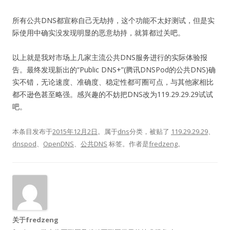
所有公共DNS都宣称自己无劫持，这个功能不太好测试，但是实
际使用中确实没发现明显的恶意劫持，就算都过关吧。
以上就是我对市场上几家主流公共DNS服务进行的实际体验报
告。最终发现新出的“Public DNS+”(腾讯DNSPod的公共DNS)确
实不错，无论速度、准确度、稳定性都可圈可点，与其他家相比
都不逊色甚至略强。感兴趣的不妨把DNS改为119.29.29.29试试
吧。
本条目发布于
2015年12月2日
。属于
dns
分类，被贴了
119.29.29.29
、
dnspod
、
OpenDNS
、
公共DNS
标签。
作者是
fredzeng
。
关于fredzeng