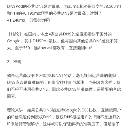
DNSPod的公共DNS延时最低，为35ms;其次是百度的38.503ms
和114的40.195ms;阿里的公共DNS延时最高，达到了
41.246ms，仍需努力呀!
【结论】 在国内，本土4家公共DNS的速度远远快于国外的
Google。其中DNSPod最快，但与国内其他公共DNS差距不算
大。至于360，连Anycast都没有，直接懒测out!
2、准确
如果运营商没有各种劫持和NAT的话，毫无疑问运营商的递归
DNS应该是最准确的，但事实往往事与愿违，也是因为这样，我
们不得不使用公共DNS，因此公共DNS的准确度，是重要的考虑
因素。
理论来讲，如果公共DNS能支持Google的ECS协议，直接把用户
的IP信息透传到授权DNS，授权DNS根据用户的IP而不是递归的
IP来进行智能解析，这样就可以保证解析的准确度了。但是据了