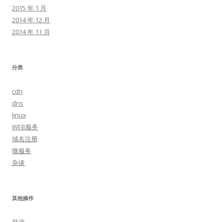
2015 年 1 月
2014 年 12 月
2014 年 11 月
分类
cdn
dns
linux
WEB服务
域名注册
微服务
杂谈
其他操作