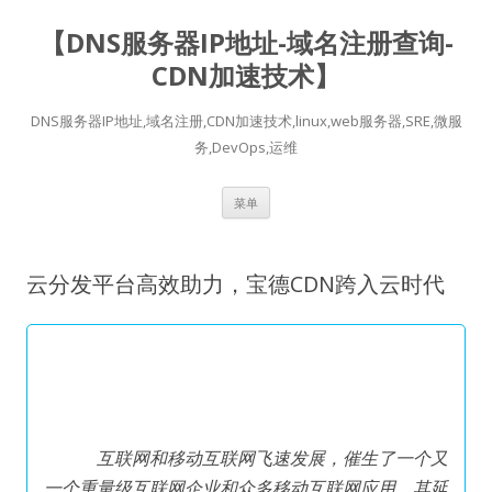
【DNS服务器IP地址-域名注册查询-
CDN加速技术】
DNS服务器IP地址,域名注册,CDN加速技术,linux,web服务器,SRE,微服
务,DevOps,运维
跳
菜单
至
正
文
云分发平台高效助力，宝德CDN跨入云时代
互联网和移动互联网飞速发展，催生了一个又
一个重量级互联网企业和众多移动互联网应用，其延