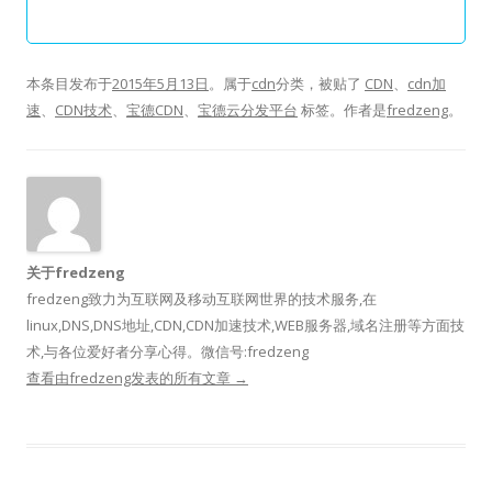
本条目发布于
2015年5月13日
。属于
cdn
分类，被贴了
CDN
、
cdn加
速
、
CDN技术
、
宝德CDN
、
宝德云分发平台
标签。
作者是
fredzeng
。
关于fredzeng
fredzeng致力为互联网及移动互联网世界的技术服务,在
linux,DNS,DNS地址,CDN,CDN加速技术,WEB服务器,域名注册等方面技
术,与各位爱好者分享心得。微信号:fredzeng
查看由fredzeng发表的所有文章
→