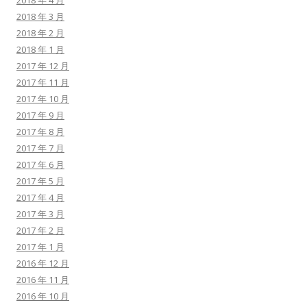
2018 年 4 月
2018 年 3 月
2018 年 2 月
2018 年 1 月
2017 年 12 月
2017 年 11 月
2017 年 10 月
2017 年 9 月
2017 年 8 月
2017 年 7 月
2017 年 6 月
2017 年 5 月
2017 年 4 月
2017 年 3 月
2017 年 2 月
2017 年 1 月
2016 年 12 月
2016 年 11 月
2016 年 10 月