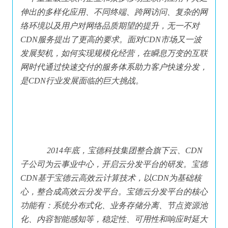
伸出的多样化应用、不同终端、跨网访问、复杂的网
络环境以及用户对网络品质期望的提升，无一不对
CDN服务提出了更高的要求。面对CDN市场又一波
发展契机，如何实现规模化经营，在瞬息万变的互联
网时代通过快速交付的服务体系助力客户快速分发，
是CDN行业发展面临的巨大挑战。
 2014年底，宝德科技集团整合旗下云、CDN
子公司为云事业中心，开启云分发平台的研发。宝德
CDN基于宝德云高效云计算技术，以CDN为基础核
心，整合成高效云分发平台。宝德云分发平台的核心
功能有：系统分布式化、业务存储分离、节点资源池
化、内容智能感知等，稳定性、可用性和响应时延大