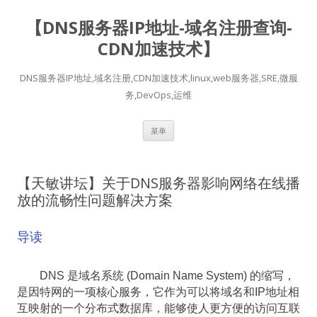
【DNS服务器IP地址-域名注册查询-
CDN加速技术】
DNS服务器IP地址,域名注册,CDN加速技术,linux,web服务器,SRE,微服
务,DevOps,运维
跳
菜单
至
正
文
【天敏讲坛】关于DNS服务器影响网络在线播
放的流畅性问题解决方案
导读
DNS 是域名系统 (Domain Name System) 的缩写，
是因特网的一项核心服务，它作为可以将域名和IP地址相
互映射的一个分布式数据库，能够使人更方便的访问互联