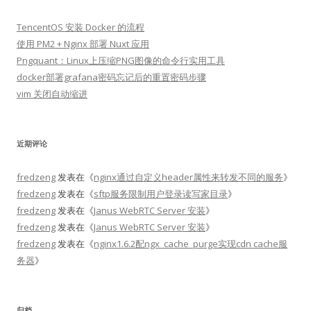
TencentOS 安装 Docker 的流程
使用 PM2 + Nginx 部署 Nuxt 应用
Pngquant：Linux上压缩PNG图像的命令行实用工具
docker部署grafana密码忘记后的重置密码步骤
vim 关闭自动缩进
近期评论
fredzeng
发表在《
nginx通过自定义header属性来转发不同的服务
》
fredzeng
发表在《
sftp服务限制用户登录读写家目录
》
fredzeng
发表在《
Janus WebRTC Server 安装
》
fredzeng
发表在《
Janus WebRTC Server 安装
》
fredzeng
发表在《
nginx1.6.2配ngx_cache_purge实现cdn cache服
务器
》
归档