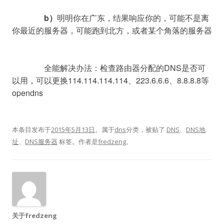
b）
明明你在广东，结果响应你的，可能不是离
你最近的服务器，可能跑到北方，或者某个角落的服务器

		全能解决办法：
检查路由器分配的DNS是否可
以用，可以更换114.114.114.114、223.6.6.6、8.8.8.8等
opendns
本条目发布于
2015年5月13日
。属于
dns
分类，被贴了
DNS
、
DNS地
址
、
DNS服务器
标签。
作者是
fredzeng
。
关于fredzeng