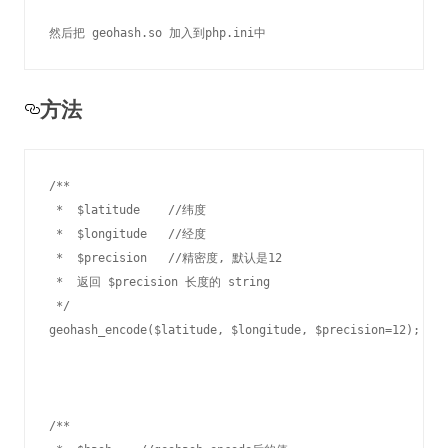
然后把 geohash.so 加入到php.ini中 
方法
/**

 *  $latitude    //纬度

 *  $longitude   //经度

 *  $precision   //精密度, 默认是12

 *  返回 $precision 长度的 string 

 */

geohash_encode($latitude, $longitude, $precision=12);  

/**
