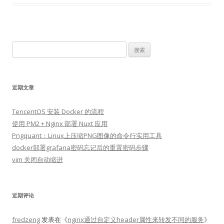
搜
索：
近期文章
TencentOS 安装 Docker 的流程
使用 PM2 + Nginx 部署 Nuxt 应用
Pngquant：Linux上压缩PNG图像的命令行实用工具
docker部署grafana密码忘记后的重置密码步骤
vim 关闭自动缩进
近期评论
fredzeng
发表在《
nginx通过自定义header属性来转发不同的服务
》