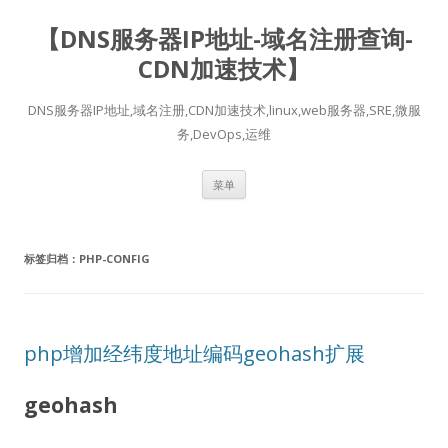
【DNS服务器IP地址-域名注册查询-
CDN加速技术】
DNS服务器IP地址,域名注册,CDN加速技术,linux,web服务器,SRE,微服
务,DevOps,运维
跳
菜单
至
正
文
标签归档：
PHP-CONFIG
php增加经纬度地址编码geohash扩展
geohash