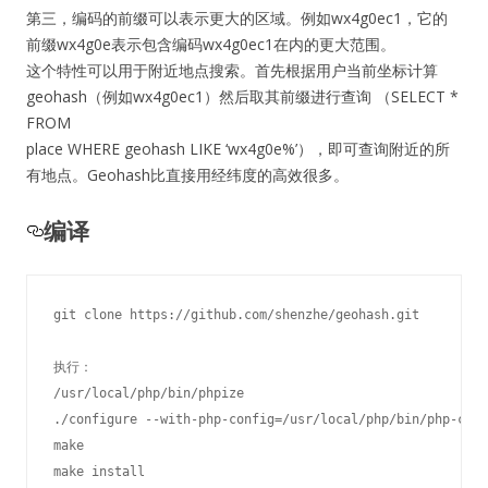
第三，编码的前缀可以表示更大的区域。例如wx4g0ec1，它的
前缀wx4g0e表示包含编码wx4g0ec1在内的更大范围。
这个特性可以用于附近地点搜索。首先根据用户当前坐标计算
geohash（例如wx4g0ec1）然后取其前缀进行查询 （SELECT *
FROM
place WHERE geohash LIKE ‘wx4g0e%’），即可查询附近的所
有地点。Geohash比直接用经纬度的高效很多。
编译
git clone https://github.com/shenzhe/geohash.git

执行：

/usr/local/php/bin/phpize

./configure --with-php-config=/usr/local/php/bin/php-conf
make

make install
