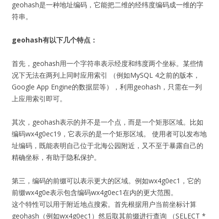
geohash是一种地址编码，它能把二维的经纬度编码成一维的字
符串。
geohash有以下几个特点：
首先，geohash用一个字符串表示经度和纬度两个坐标。某些情
况下无法在两列上同时应用索引 （例如MySQL 4之前的版本，
Google App Engine的数据层等），利用geohash，只需在一列
上应用索引即可。
其次，geohash表示的并不是一个点，而是一个矩形区域。比如
编码wx4g0ec19，它表示的是一个矩形区域。 使用者可以发布地
址编码，既能表明自己位于北海公园附近，又不至于暴露自己的
精确坐标，有助于隐私保护。
第三，编码的前缀可以表示更大的区域。例如wx4g0ec1，它的
前缀wx4g0e表示包含编码wx4g0ec1在内的更大范围。
这个特性可以用于附近地点搜索。首先根据用户当前坐标计算
geohash（例如wx4g0ec1）然后取其前缀进行查询 （SELECT *