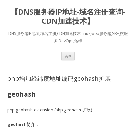
【DNS服务器IP地址-域名注册查询-
CDN加速技术】
DNS服务器IP地址,域名注册,CDN加速技术,linux,web服务器,SRE,微服
务,DevOps,运维
跳
菜单
至
正
文
php增加经纬度地址编码geohash扩展
geohash
php geohash extension (php geohash 扩展)
geohash简介：