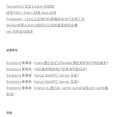
TencentOS 安装 Docker 的流程
使用 PM2 + Nginx 部署 Nuxt 应用
Pngquant：Linux上压缩PNG图像的命令行实用工具
docker部署grafana密码忘记后的重置密码步骤
vim 关闭自动缩进
近期评论
fredzeng
发表在《
nginx通过自定义header属性来转发不同的服务
》
fredzeng
发表在《
sftp服务限制用户登录读写家目录
》
fredzeng
发表在《
Janus WebRTC Server 安装
》
fredzeng
发表在《
Janus WebRTC Server 安装
》
fredzeng
发表在《
nginx1.6.2配ngx_cache_purge实现cdn cache服
务器
》
归档