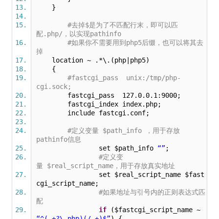
}
#去掉$是为了不匹配行末，即可以匹
配.php/，以实现pathinfo
#如果你不需要用到php5后缀，也可以将其去
掉
location ~ .*\.(php|php5)
{
#fastcgi_pass unix:/tmp/php-
cgi.sock;
fastcgi_pass 127.0.0.1:9000;
fastcgi_index index.php;
include fastcgi.conf;
#定义变量 $path_info ，用于存放
pathinfo信息
set $path_info
“”
;
#定义变
量 $real_script_name，用于存放真实地址
set $real_script_name $fast
cgi_script_name;
#如果地址与引号内的正则表达式匹
配
if
($fastcgi_script_name ~
“^(.+?\.php)(/.+)$”
) {