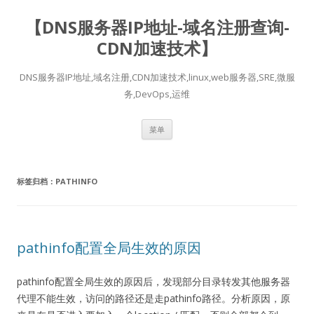
【DNS服务器IP地址-域名注册查询-
CDN加速技术】
DNS服务器IP地址,域名注册,CDN加速技术,linux,web服务器,SRE,微服
务,DevOps,运维
跳
菜单
至
正
文
标签归档：
PATHINFO
pathinfo配置全局生效的原因
pathinfo
配置全局生效的原因后，发现部分目录转发其他服务器
代理不能生效，访问的路径还是走pathinfo路径。分析原因，原