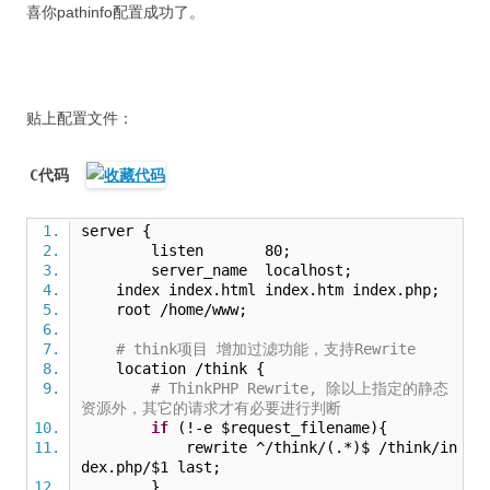
喜你pathinfo配置成功了。
贴上配置文件：
C代码
server {
listen 80;
server_name localhost;
index index.html index.htm index.php;
root /home/www;
# think项目 增加过滤功能，支持Rewrite
location /think {
# ThinkPHP Rewrite, 除以上指定的静态
资源外，其它的请求才有必要进行判断
if
(!-e $request_filename){
rewrite ^/think/(.*)$ /think/in
dex.php/$1 last;
}