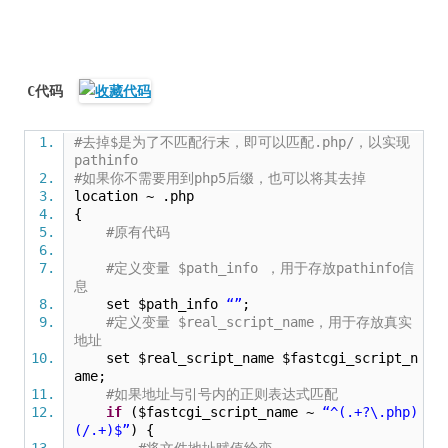
C代码
#去掉$是为了不匹配行末，即可以匹配.php/，以实现
pathinfo
#如果你不需要用到php5后缀，也可以将其去掉
location ~ .php
{
#原有代码
#定义变量 $path_info ，用于存放pathinfo信
息
set $path_info
“”
;
#定义变量 $real_script_name，用于存放真实
地址
set $real_script_name $fastcgi_script_n
ame;
#如果地址与引号内的正则表达式匹配
if
($fastcgi_script_name ~
“^(.+?\.php)
(/.+)$”
) {