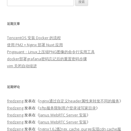
搜
索：
近期文章
TencentOS 安装 Docker 的流程
使用 PM2 + Nginx 部署 Nuxt 应用
Pngquant：Linux上压缩PNG图像的命令行实用工具
docker部署grafana密码忘记后的重置密码步骤
vim 关闭自动缩进
近期评论
fredzeng
发表在《
nginx通过自定义header属性来转发不同的服务
》
fredzeng
发表在《
sftp服务限制用户登录读写家目录
》
fredzeng
发表在《
Janus WebRTC Server 安装
》
fredzeng
发表在《
Janus WebRTC Server 安装
》
fredzeng
发表在《
nginx1.6.2配ngx_cache_purge实现cdn cache服