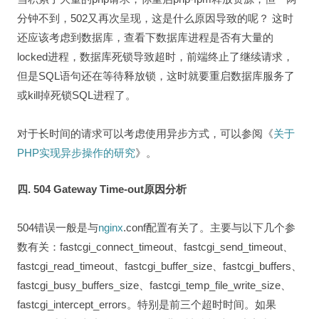
分钟不到，502又再次呈现，这是什么原因导致的呢？ 这时
还应该考虑到数据库，查看下数据库进程是否有大量的
locked进程，数据库死锁导致超时，前端终止了继续请求，
但是SQL语句还在等待释放锁，这时就要重启数据库服务了
或kill掉死锁SQL进程了。
对于长时间的请求可以考虑使用异步方式，可以参阅《
关于
PHP实现异步操作的研究
》。
四. 504 Gateway Time-out原因分析
504错误一般是与
nginx
.conf配置有关了。主要与以下几个参
数有关：fastcgi_connect_timeout、fastcgi_send_timeout、
fastcgi_read_timeout、fastcgi_buffer_size、fastcgi_buffers、
fastcgi_busy_buffers_size、fastcgi_temp_file_write_size、
fastcgi_intercept_errors。特别是前三个超时时间。如果