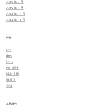
2015 年 2 月
2015 年 1 月
2014 年 12 月
2014 年 11 月
分类
cdn
dns
linux
WEB服务
域名注册
微服务
杂谈
其他操作