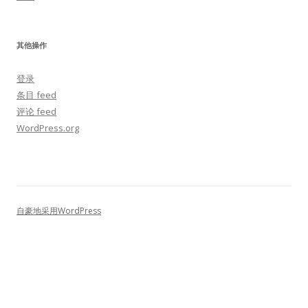
其他操作
登录
条目 feed
评论 feed
WordPress.org
自豪地采用WordPress