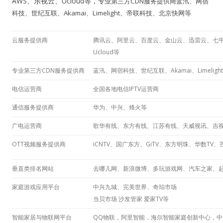
AWS、乐视云、Ucloud等，
专业第三方CDN服务提供商蓝汛、网宿
科技、世纪互联、Akamai、Limelight、帝联科技、北京快网等
云服务提供商
腾讯云、阿里云、百度云、金山云、迅雷云、七牛
Ucloud等
专业第三方CDN服务提供商
蓝汛、网宿科技、世纪互联、Akamai、Limeli
电信运营商
全国各地电信IPTV运营商
通信服务提供商
华为、中兴、烽火等
广电运营商
歌华有线、东方有线、江苏有线、天威视讯、吉
OTT视频服务提供商
iCNTV、国广东方、GiTV、东方明珠、华数T
垂直类排名网站
去哪儿网、新浪微博、多玩游戏网、汽车之家、
家庭游戏应用平台
中兴九城、完美世界、奇珀市场
当贝市场 沙发管家 爱家TV等
智能家居与物联网平台
QQ物联，阿里智能，海尔智能家庭创新中心，