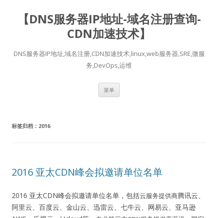
【DNS服务器IP地址-域名注册查询-
CDN加速技术】
DNS服务器IP地址,域名注册,CDN加速技术,linux,web服务器,SRE,微服
务,DevOps,运维
跳
菜单
至
正
文
标签归档：
2016
2016 亚太CDN峰会拟邀请单位名单
2016 亚太CDN峰会拟邀请单位名单，包括
腾讯云、
云服务提供商
阿里云、百度云、金山云、迅雷云、七牛云、网易云、亚马逊