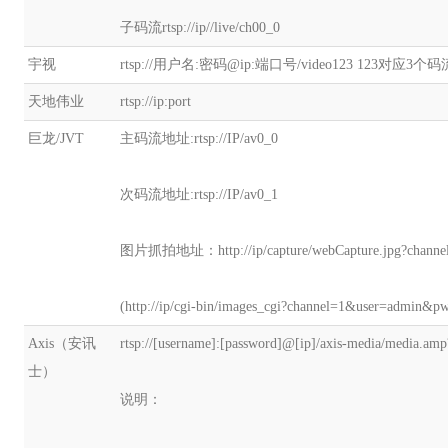
子码流rtsp://ip//live/ch00_0
宇视
rtsp://用户名:密码@ip:端口号/video123 123对应3个码
天地伟业
rtsp://ip:port
巨龙/JVT
主码流地址:rtsp://IP/av0_0
次码流地址:rtsp://IP/av0_1
图片抓拍地址：http://ip/capture/webCapture.jpg?channe
(http://ip/cgi-bin/images_cgi?channel=1&user=admin&
Axis（安讯
rtsp://[username]:[password]@[ip]/axis-media/media.amp
士）
说明：