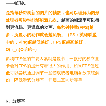
——帧/秒。
是指每秒钟刷新的图片的帧数，也可以理解为图形
处理器每秒钟能够刷新几次
。越高的帧速率可以得
到更流畅、更逼真的动画。
每秒钟帧数(FPS)越
多，所显示的动作就会越流畅。（PS：英雄联盟
中的，Ping值越低越好，FPS值越高越好，
O(∩_∩)O哈哈~）
影响FPS值的主要因素就是显卡，一款好的独立显
卡会对FPS的提升有着很大的作用。如果FPS值过
低可以尝试通过调节一些游戏或者电脑参数来缓解
如：降低游戏分辨率、开启垂直同步等等
6、分辨率