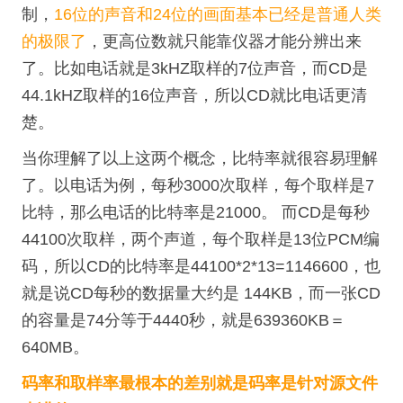
制，
16位的声音和24位的画面基本已经是普通人类
的极限了
，更高位数就只能靠仪器才能分辨出来
了。比如电话就是3kHZ取样的7位声音，而CD是
44.1kHZ取样的16位声音，所以CD就比电话更清
楚。
当你理解了以上这两个概念，比特率就很容易理解
了。以电话为例，每秒3000次取样，每个取样是7
比特，那么电话的比特率是21000。 而CD是每秒
44100次取样，两个声道，每个取样是13位PCM编
码，所以CD的比特率是44100*2*13=1146600，也
就是说CD每秒的数据量大约是 144KB，而一张CD
的容量是74分等于4440秒，就是639360KB＝
640MB。
码率和取样率最根本的差别就是码率是针对源文件