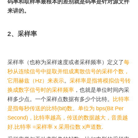
码率和取样率最根本的差别就是码率是针对源文件
来讲的。
2、采样率
采样率（也称为采样速度或者采样频率）定义了
每
秒从连续信号中提取并组成离散信号的采样个数，
它用赫兹（Hz）来表示
。
采样率是指将模拟信号转
换成数字信号时的采样频率
，也就是单位时间内采
样多少点。一个采样点数据有多少个比特。
比特率
是指每秒传送的比特(bit)数。单位为 bps(Bit Per
Second)，比特率越高，传送的数据越大，音质越
好.比特率 =采样率 x 采用位数 x声道数.