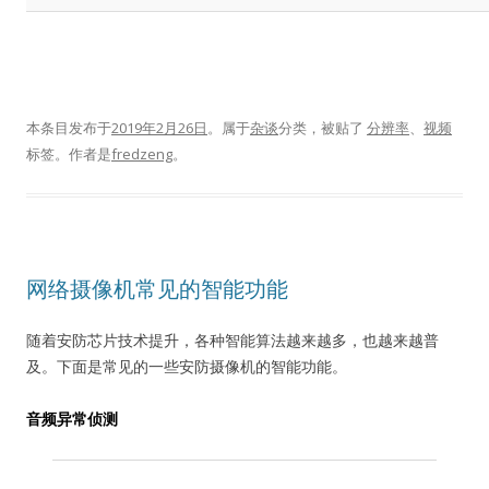
本条目发布于
2019年2月26日
。属于
杂谈
分类，被贴了
分辨率
、
视频
标签。
作者是
fredzeng
。
网络摄像机常见的智能功能
随着安防芯片技术提升，各种智能算法越来越多，也越来越普
及。下面是常见的一些安防摄像机的智能功能。
音频异常侦测