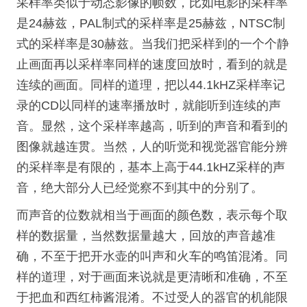
采样率类似于动态影像的帧数，比如电影的采样率
是24赫兹，PAL制式的采样率是25赫兹，NTSC制
式的采样率是30赫兹。当我们把采样到的一个个静
止画面再以采样率同样的速度回放时，看到的就是
连续的画面。同样的道理，把以44.1kHZ采样率记
录的CD以同样的速率播放时，就能听到连续的声
音。显然，这个采样率越高，听到的声音和看到的
图像就越连贯。当然，人的听觉和视觉器官能分辨
的采样率是有限的，基本上高于44.1kHZ采样的声
音，绝大部分人已经觉察不到其中的分别了。
而声音的位数就相当于画面的颜色数，表示每个取
样的数据量，当然数据量越大，回放的声音越准
确，不至于把开水壶的叫声和火车的鸣笛混淆。同
样的道理，对于画面来说就是更清晰和准确，不至
于把血和西红柿酱混淆。不过受人的器官的机能限