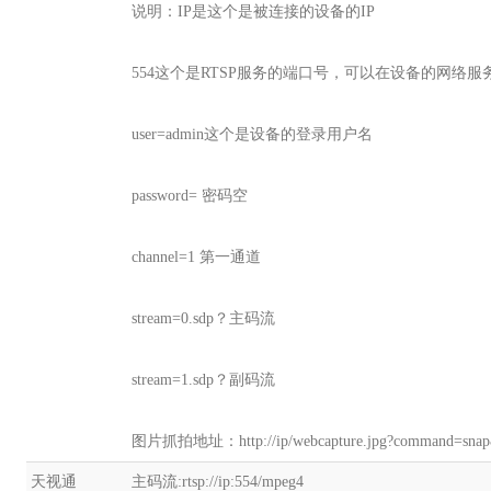
说明：IP是这个是被连接的设备的IP
554这个是RTSP服务的端口号，可以在设备的网络服
user=admin这个是设备的登录用户名
password= 密码空
channel=1 第一通道
stream=0.sdp？主码流
stream=1.sdp？副码流
图片抓拍地址：http://ip/webcapture.jpg?command=snap
天视通
主码流:rtsp://ip:554/mpeg4