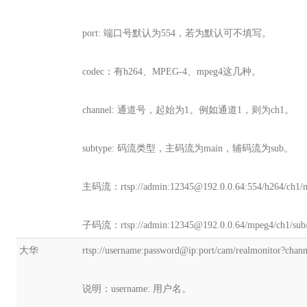
port: 端口号默认为554，若为默认可不填写。
codec：有h264、MPEG-4、mpeg4这几种。
channel: 通道号，起始为1。例如通道1，则为ch1。
subtype: 码流类型，主码流为main，辅码流为sub。
主码流：rtsp://admin:12345@192.0.0.64:554/h264/ch1/m
子码流：rtsp://admin:12345@192.0.0.64/mpeg4/ch1/sub/
大华
rtsp://username:password@ip:port/cam/realmonitor?cha
说明：username: 用户名。