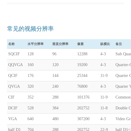
常见的视频分辨率
名称
水平分辨率
垂直分辨率
像素
纵横比
备注
SQCIF
128
96
12288
4-3
Sub Quar
QQVGA
160
120
19200
4-3
Quarter
QCIF
176
144
25344
11-9
Quarter 
QVGA
320
240
76800
4-3
Quarter 
CIF
352
288
101376
11-9
Common I
DCIF
528
384
202752
11-8
Double 
VGA
640
480
307200
4-3
Video Gr
half D1
704
288
202752
22-9
half D1