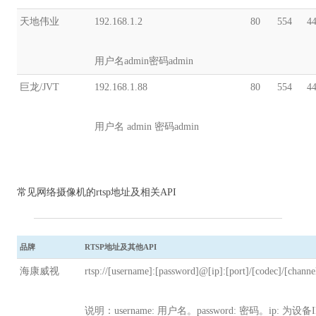
天地伟业
192.168.1.2
80
554
4
用户名admin密码admin
巨龙/JVT
192.168.1.88
80
554
4
用户名 admin 密码admin
常见网络摄像机的rtsp地址及相关API
品牌
RTSP地址及其他API
海康威视
rtsp://[username]:[password]@[ip]:[port]/[codec]/[channe
说明：username: 用户名。password: 密码。ip: 为设备I