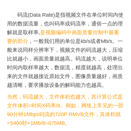
码流(Data Rate)是指视频文件在单位时间内使
用的数据流量，也叫码率或码流率，通俗一点的理
解就是取样率,
是视频编码中画面质量控制中最重
要的部分
，一般我们用的单位是kb/s或者Mb/s。一
般来说同样分辨率下，视频文件的码流越大，压缩
比就越小，画面质量就越高。码流越大，说明单位
时间内取样率越大，数据流，精度就越高，处理出
来的文件就越接近原始文件，图像质量越好，画质
越清晰，要求播放设备的解码能力也越高。
当然，码流越大，文件体积也越大，其计算公式是
文件体积=时间X码率/8。例如，网络上常见的一部
90分钟1Mbps码流的720P RMVB文件，其体积就
=5400秒×1Mb/8=675MB。