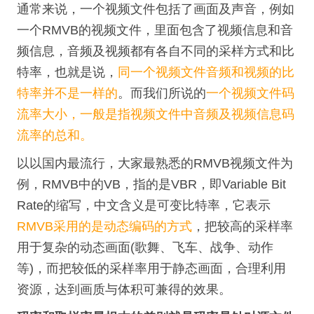
通常来说，一个视频文件包括了画面及声音，例如
一个RMVB的视频文件，里面包含了视频信息和音
频信息，音频及视频都有各自不同的采样方式和比
特率，也就是说，
同一个视频文件音频和视频的比
特率
并不是一样的
。而我们所说的
一个视频文件码
流率大小，一般是指视频文件中音频及视频信息码
流率的总和。
以以国内最流行，大家最熟悉的RMVB视频文件为
例，RMVB中的VB，指的是VBR，即Variable Bit
Rate的缩写，中文含义是可变比特率，它表示
RMVB采用的是动态编码的方式
，把较高的采样率
用于复杂的动
态画面(歌舞、飞车、战争、动作
等)，而把较低的采样率用于静态画面，合理利用
资源，达到画质与体积可兼得的效果。