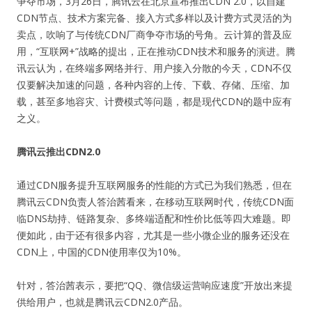
争夺市场，3月26日，腾讯云在北京宣布推出CDN 2.0，以自建
CDN节点、技术方案完备、接入方式多样以及计费方式灵活的为
卖点，吹响了与传统CDN厂商争夺市场的号角。
云计算的普及应
用，“互联网+”战略的提出，正在推动CDN技术和服务的演进。腾
讯云认为，在终端多网络并行、用户接入分散的今天，CDN不仅
仅要解决加速的问题，各种内容的上传、下载、存储、压缩、加
载，甚至多地容灾、计费模式等问题，都是现代CDN的题中应有
之义。
腾讯云推出CDN2.0
通过CDN服务提升互联网服务的性能的方式已为我们熟悉，但在
腾讯云CDN负责人答治茜看来，在移动互联网时代，传统CDN面
临DNS劫持、链路复杂、多终端适配和性价比低等四大难题。即
便如此，由于还有很多内容，尤其是一些小微企业的服务还没在
CDN上，中国的CDN使用率仅为10%。
针对，答治茜表示，要把“QQ、微信级运营响应速度”开放出来提
供给用户，也就是腾讯云CDN2.0产品。