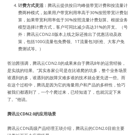
计费方式灵活
：腾讯云提供按日均峰值带宽计费和按流量计
费两种模式，如果用户带宽利用率高于30%按照带宽计费划
算，如果带宽利用率低于30%按照流量计费划算。根据业务
模型选择计费方式，客户可同比减少高达31%的开支。（号
外：腾讯云CDN2.0版本上线之际还推出了优惠活动及政
策，包括100G流量包免费领、1T流量包3折抢、大客户免
费测试等。）
答治茜强调，腾讯云CDN2.0的成果来自于腾讯8年的运营经验，
是实战的结果。“其实各家公司是在比谁爬的坑多，整个业务场景
谁遇到的多，谁遇到的故障灾难多谁的技术就会更先进一些。而
在这个过程中，腾讯是因为它的海量用户和产品的多样性，恰巧
被我们都遇到了，一个个爬过来，已经知道了，也就沉淀下来
了。”他说。
腾讯云CDN2.0的应用场景
腾讯云CDN高级产品经理王琰介绍，腾讯云的CDN2.0目前主要