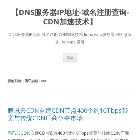
【DNS服务器IP地址-域名注册查询-
CDN加速技术】
DNS服务器IP地址,域名注册,CDN加速技术,linux,web服务器,SRE,微服
务,DevOps,运维
跳
菜单
至
正
文
标签归档：
腾讯自建CDN
腾讯云CDN自建CDN节点400个约10Tbps带
宽与传统CDN厂商争夺市场
腾讯云CDN
自建CDN节点400个约10Tbps带宽与传统CDN厂商