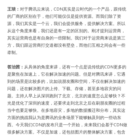
王琰：
对于腾讯云来说，CDN其实是云时代的一个产品，跟传统
的厂商的区别在于，他们可能仅仅是提供资源。而我们除了资
源，我们其实是一个云，我们会提供服务，提供解决方案。所以
从这个角度来看，我们还是有一定的区别的。刚才提到运营商，
其实运营商也是有自身的一些限制。我们对于运营商来说是第三
方，我们跟运营商打交道都没有壁垒，而他们互相之间会有一些
牵制。
答治茜：
从具体的角度来讲，还有一个点是说传统的CDN更多的
是聚焦在加速上，它在解决加速的问题。但是对腾讯来讲，它遇
到的场景是比较多的，比如说朋友圈和空间，不仅在解决加速的
问题，还在解决图片的上传、下载、存储，甚至多地容灾的问
题。主持人早上从深圳跑到了北京，北京的速度怎么足够快？不
光是优化了深圳的速度，还要求走到北京之后在刷朋友圈的过程
当中也要足够快。在多地容灾，多地的数据搬迁和分布，其实这
方面的挑战我认为是腾讯的业务场景下能够触及到的一些动东
西。今天我们CDN的发布只是一个开始，未来我们会基于CDN做
很多解决方案。不仅是加速，还包括图片的整体解决方案，包含