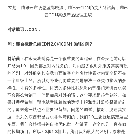
左起：腾讯云市场总监郑晓波，腾讯云CDN负责人答治茜，腾讯
云CDN高级产品经理王琰
对话腾讯云CDN：
问：能否概括总结CDN2.0和CDN1.0的区别？
答治茜：
在今天我觉得是一个很重要的里程碑，在今天之前可以
归结为1.0，因为都是对内服务的。对内服务跟对外服务其实有质
的差别，对外服务其实我们面临客户的多样性跟对内完全是不在
一个量级上的。所以对外我们更重要的是解决一些类似接入的多
样性、计费的多样性。计费的多样性我想对内部部门来讲要求就
不会那么苛刻了，但是如果对外的话，这个要求是很苛刻的。如
果计费很苛刻，那也就意味着你的数据上报和统计监控是很苛刻
的，原来这一块也不需要很苛刻。问题的调试、核对、测速其实
这一系列的东西都是要求非常苛刻的，我们2.0主要就是搞定这些
东西。我们会根据链路自动优化做一些部署，这个也是一直在做
的长期项目。所以2.0和1.0相比，我们认为最大的区别，原来是