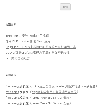
搜
索：
近期文章
TencentOS 安装 Docker 的流程
使用 PM2 + Nginx 部署 Nuxt 应用
Pngquant：Linux上压缩PNG图像的命令行实用工具
docker部署grafana密码忘记后的重置密码步骤
vim 关闭自动缩进
近期评论
fredzeng
发表在《
nginx通过自定义header属性来转发不同的服务
》
fredzeng
发表在《
sftp服务限制用户登录读写家目录
》
fredzeng
发表在《
Janus WebRTC Server 安装
》
fredzeng
发表在《
Janus WebRTC Server 安装
》