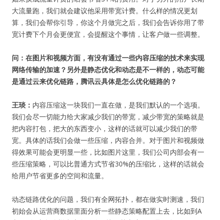
大流量跑，我们就会建议他采用带宽计费。什么样的情况更划
算，我们会帮你引导，你这个月做完之后，我们会告诉你用了带
宽计费下个月会更便宜，会提醒这个事情，让客户做一些调整。
问：在图片和视频方面，有没有通过一些内容压缩的技术来实现
网络传输的加速？另外是静态优化和动态是不一样的，动态可能
是通过云来优化链路，腾讯云具体是怎么优化链路的？
王琰：
内容压缩这一块我们一直在做，是我们默认的一个选项。
我们会尽一切能力给大家减少我们的带宽，减少带宽的策略就是
把内容打包，把大的东西变小，这样的话就可以减少我们的带
宽。具体的话我们会做一些压缩，内容合并。对于图片和视频做
得效果可能会更明显一些，比如图片这里，我们公司内部会有一
些压缩策略，可以比普通方式节省30%的压缩比，这样的话就会
给用户节省更多的空间和流量。
动态链路优化的问题，我们有全网拓扑，都在做实时测速，我们
初始会从运营商数据里面分析一些静态策略配置上去，比如到A