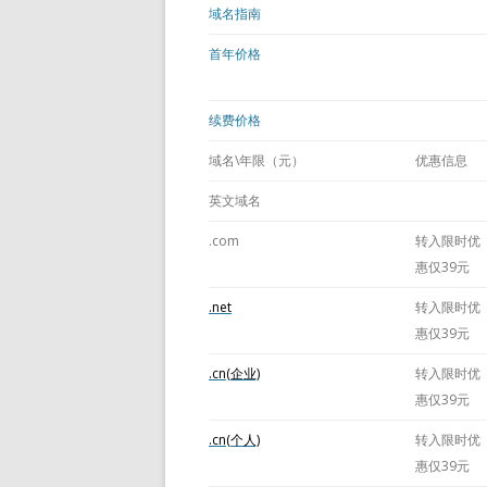
域名指南
首年价格
续费价格
域名\年限（元）
优惠信息
英文域名
.com
转入限时优
惠仅39元
.net
转入限时优
惠仅39元
.cn(企业)
转入限时优
惠仅39元
.cn(个人)
转入限时优
惠仅39元