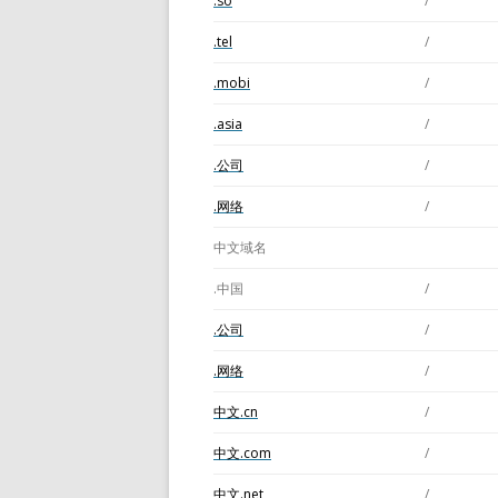
.so
/
.tel
/
.mobi
/
.asia
/
.公司
/
.网络
/
中文域名
.中国
/
.公司
/
.网络
/
中文.cn
/
中文.com
/
中文.net
/