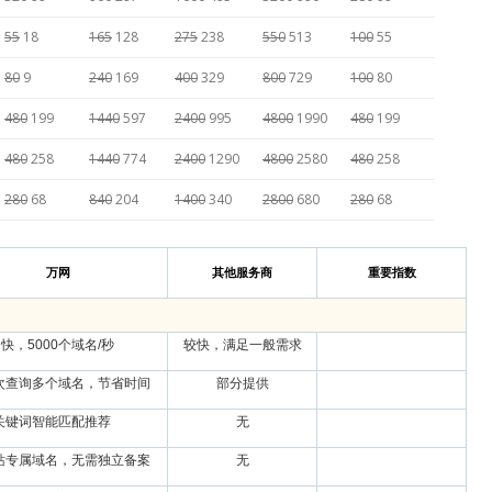
55
18
165
128
275
238
550
513
100
55
80
9
240
169
400
329
800
729
100
80
480
199
1440
597
2400
995
4800
1990
480
199
480
258
1440
774
2400
1290
4800
2580
480
258
280
68
840
204
1400
340
2800
680
280
68
万网
其他服务商
重要指数
快，5000个域名/秒
较快，满足一般需求
次查询多个域名，节省时间
部分提供
关键词智能匹配推荐
无
站专属域名，无需独立备案
无