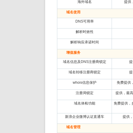
海外域名
提供
域名使用
DNS可用率
解析时效性
解析响应承诺时间
增值服务
域名信息及DNS注册商锁定
提
域名转移注册商锁定
提
whois信息保护
免费提供
注册局锁定
提供，最高
域名体检功能
免费提供，
新浪企业微博认证直通车
提供，
域名管理