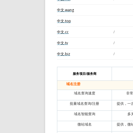
中文.wang
中文.top
中文.cc
/
中文.tv
/
中文.biz
/
服务项目/服务商
域名注册
域名查询速度
非常
批量域名查询/注册
提供，一
域名智能查询
多
微站域名
提供，微