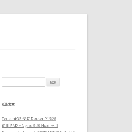
搜
索：
近期文章
TencentOS 安装 Docker 的流程
使用 PM2 + Nginx 部署 Nuxt 应用