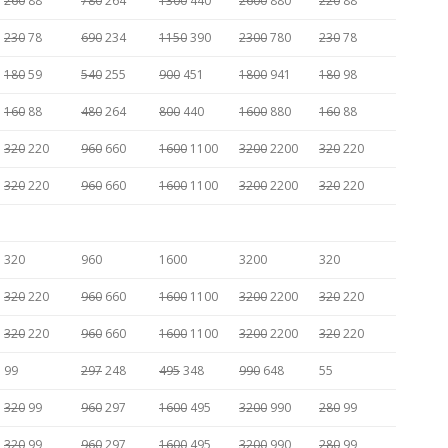
260
88
780
264
1300
440
2600
880
220
88
230
78
690
234
1150
390
2300
780
230
78
180
59
540
255
900
451
1800
941
180
98
160
88
480
264
800
440
1600
880
160
88
320
220
960
660
1600
1100
3200
2200
320
220
320
220
960
660
1600
1100
3200
2200
320
220
320
960
1600
3200
320
320
220
960
660
1600
1100
3200
2200
320
220
320
220
960
660
1600
1100
3200
2200
320
220
99
297
248
495
348
990
648
55
320
99
960
297
1600
495
3200
990
280
99
320
99
960
297
1600
495
3200
990
280
99