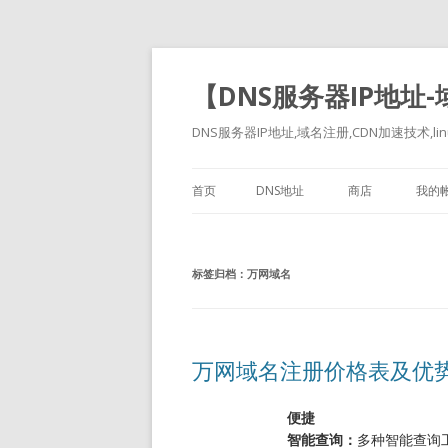
【DNS服务器IP地址
DNS服务器IP地址,域名注册,CDN加速技术,linu
首页
DNS地址
商店
我的
标签归档：
万网域名
万网域名注册价格表及优
便捷
智能查询：
多种智能查询