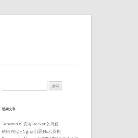
搜
索：
近期文章
TencentOS 安装 Docker 的流程
使用 PM2 + Nginx 部署 Nuxt 应用