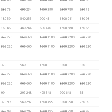
260
88
780
264
1300
440
2600
880
220
88
230
78
690
234
1150
390
2300
780
230
78
180
59
540
255
900
451
1800
941
180
98
160
88
480
264
800
440
1600
880
160
88
320
220
960
660
1600
1100
3200
2200
320
220
320
220
960
660
1600
1100
3200
2200
320
220
320
960
1600
3200
320
320
220
960
660
1600
1100
3200
2200
320
220
320
220
960
660
1600
1100
3200
2200
320
220
99
297
248
495
348
990
648
55
320
99
960
297
1600
495
3200
990
280
99
320
99
960
297
1600
495
3200
990
280
99