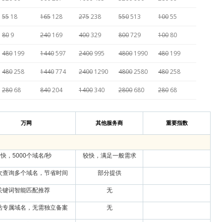
55
18
165
128
275
238
550
513
100
55
80
9
240
169
400
329
800
729
100
80
480
199
1440
597
2400
995
4800
1990
480
199
480
258
1440
774
2400
1290
4800
2580
480
258
280
68
840
204
1400
340
2800
680
280
68
万网
其他服务商
重要指数
快，5000个域名/秒
较快，满足一般需求
次查询多个域名，节省时间
部分提供
关键词智能匹配推荐
无
站专属域名，无需独立备案
无