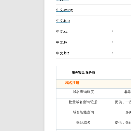
中文.wang
中文.top
中文.cc
/
中文.tv
/
中文.biz
/
服务项目/服务商
域名注册
域名查询速度
非常
批量域名查询/注册
提供，一
域名智能查询
多
微站域名
提供，微