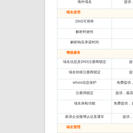
海外域名
提供
域名使用
DNS可用率
解析时效性
解析响应承诺时间
增值服务
域名信息及DNS注册商锁定
提
域名转移注册商锁定
提
whois信息保护
免费提供
注册局锁定
提供，最高
域名体检功能
免费提供，
新浪企业微博认证直通车
提供，
域名管理