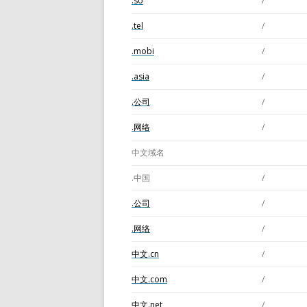
.so
/
.tel
/
.mobi
/
.asia
/
.公司
/
.网络
/
中文域名
.中国
/
.公司
/
.网络
/
中文.cn
/
中文.com
/
中文.net
/