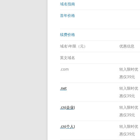
域名指南
首年价格
续费价格
域名\年限（元）
优惠信息
英文域名
.com
转入限时优
惠仅39元
.net
转入限时优
惠仅39元
.cn(企业)
转入限时优
惠仅39元
.cn(个人)
转入限时优
惠仅39元