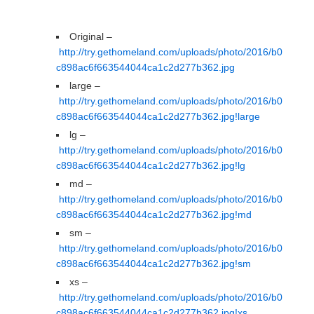
Original –
http://try.gethomeland.com/uploads/photo/2016/b0
c898ac6f663544044ca1c2d277b362.jpg
large –
http://try.gethomeland.com/uploads/photo/2016/b0
c898ac6f663544044ca1c2d277b362.jpg!large
lg –
http://try.gethomeland.com/uploads/photo/2016/b0
c898ac6f663544044ca1c2d277b362.jpg!lg
md –
http://try.gethomeland.com/uploads/photo/2016/b0
c898ac6f663544044ca1c2d277b362.jpg!md
sm –
http://try.gethomeland.com/uploads/photo/2016/b0
c898ac6f663544044ca1c2d277b362.jpg!sm
xs –
http://try.gethomeland.com/uploads/photo/2016/b0
c898ac6f663544044ca1c2d277b362.jpg!xs