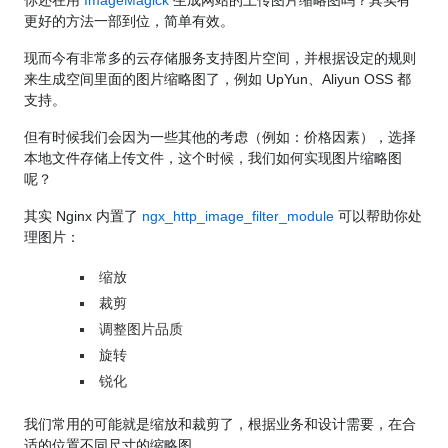
你还在用
ImageMagick
生成网站的上传图片缩略图吗？其实有
更好的方法一部到位，简单有效。
现而今有非常多的云存储服务支持图片空间，并根据设定的规则
来生成空间里面的图片缩略图了，例如 UpYun、Aliyun OSS 都
支持。
但有时候我们会因为一些其他的考虑（例如：价格因素），选择
本地文件存储上传文件，这个时候，我们如何实现图片缩略图
呢？
其实 Nginx 内置了
ngx_http_image_filter_module
可以帮助你处
理图片：
缩放
裁剪
调整图片品质
旋转
锐化
我们常用的可能就是缩放和裁剪了，根据业务和设计需要，在合
适的位置不同尺寸的缩略图。