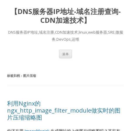
【DNS服务器IP地址-域名注册查询-
CDN加速技术】
DNS服务器IP地址,域名注册,CDN加速技术,linux,web服务器,SRE,微服
务,DevOps,运维
跳
菜单
至
正
文
标签归档：
图片压缩
利用Nginx的
ngx_http_image_filter_module做实时的图
片压缩缩略图