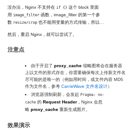
没办法，Nginx 不支持在
这个 block 里面
if {}
用
函数，image_filter 的第一个参
image_filter
数
也不能用变量的方式传输，所以…
resize/crop
然后，重启 Nginx，就可以尝试了。
注意点
由于开启了
proxy_cache
缩略图将会在服务器
上以文件的形式存在，你需要确保每次上传新文件名
尽可能的是唯一的（例如用时间，或文件内容 MD5
作为文件名，参考
CarrieWave 文件名设计
）
浏览器强制刷新，会发起
Pragma: no-
的
Request Header
，Nginx 会忽
cache
略
proxy_cache
重新生成图片。
效果演示